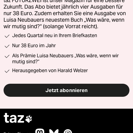
taz FUTURZWEI ist unser Magazin für eine bessere
Zukunft. Das Abo bietet jährlich vier Ausgaben für
nur 38 Euro. Zudem erhalten Sie eine Ausgabe von
Luisa Neubauers neuestem Buch „Was wäre, wenn
wir mutig sind?“ (solange Vorrat reicht).
Jedes Quartal neu in Ihrem Briefkasten
Nur 38 Euro im Jahr
Als Prämie Luisa Neubauers „Was wäre, wenn wir
mutig sind?“
Herausgegeben von Harald Welzer
Jetzt abonnieren
taz
