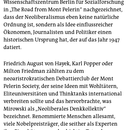
Wissenschaftszentrum Berlin für Sozialforschung
in „The Road from Mont Pelerin“ nachgezeichnet,
dass der Neoliberalismus eben keine natürliche
Ordnung ist, sondern als Idee einflussreicher
Ökonomen, Journalisten und Politiker einen
historischen Ursprung hat, der auf das Jahr 1947
datiert.
Friedrich August von Hayek, Karl Popper oder
Milton Friedman zählten zu dem
neoaristrokratischen Debattierclub der Mont
Pelerin Society, der seine Ideen mit Wohltätern,
Eliteuniversitäten und Think­tanks international
verbreiten sollte und das hervorbrachte, was
Mirowski als „Neoliberales Denkkollektiv“
bezeichnet. Renommierte Menschen allesamt,
viele Nobelpreisträger, die seither als Experten