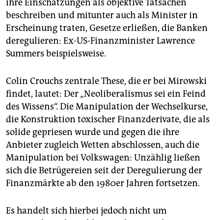
ihre Einschätzungen als objektive Tatsachen
beschreiben und mitunter auch als Minister in
Erscheinung traten, Gesetze erließen, die Banken
deregulieren: Ex-US-Finanzminister Lawrence
Summers beispielsweise.
Colin Crouchs zentrale These, die er bei Mirowski
findet, lautet: Der „Neoliberalismus sei ein Feind
des Wissens“. Die Manipulation der Wechselkurse,
die Konstruktion toxischer Finanzderivate, die als
solide gepriesen wurde und gegen die ihre
Anbieter zugleich Wetten abschlossen, auch die
Manipulation bei Volkswagen: Unzählig ließen
sich die Betrügereien seit der Deregulierung der
Finanzmärkte ab den 1980er Jahren fortsetzen.
Es handelt sich hierbei jedoch nicht um