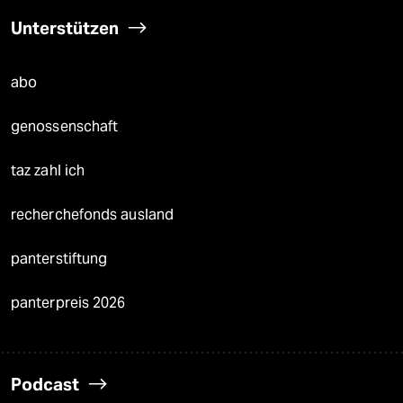
Unterstützen
abo
genossenschaft
taz zahl ich
recherchefonds ausland
panterstiftung
panterpreis 2026
Podcast