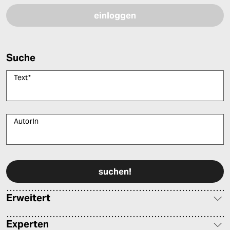
Suche
Text
*
AutorIn
Bitte füllen Sie alle Pflichtfelder (*) aus, um fortfahren zu können.
Erweitert
Experten