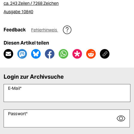
ca. 243 Zeilen / 7268 Zeichen
Ausgabe 10840
Feedback
Fehlerhinweis
Diesen Artikel teilen
Login zur Archivsuche
E-Mail
*
Passwort
*
Bitte füllen Sie alle Pflichtfelder (*) aus, um fortfahren zu können.