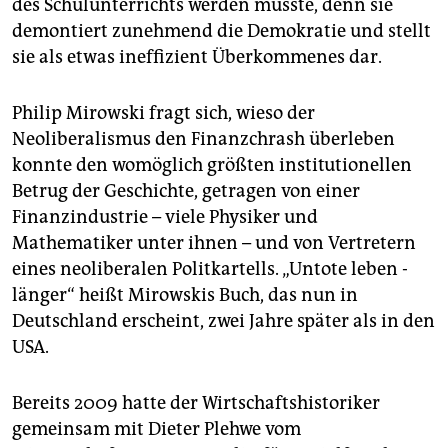
des Schulunterrichts werden müsste, denn sie
demontiert zunehmend die Demokratie und stellt
sie als etwas ineffizient Überkommenes dar.
Philip Mirowski fragt sich, wieso der
Neoliberalismus den Finanzchrash überleben
konnte den womöglich größten institutionellen
Betrug der Geschichte, getragen von einer
Finanzindustrie – viele Physiker und
Mathematiker unter ihnen – und von Vertretern
eines neoliberalen Politkartells. „Untote leben ­
länger“ heißt Mirowskis Buch, das nun in
Deutschland erscheint, zwei Jahre später als in den
USA.
Bereits 2009 hatte der Wirtschaftshistoriker
gemeinsam mit Dieter Plehwe vom