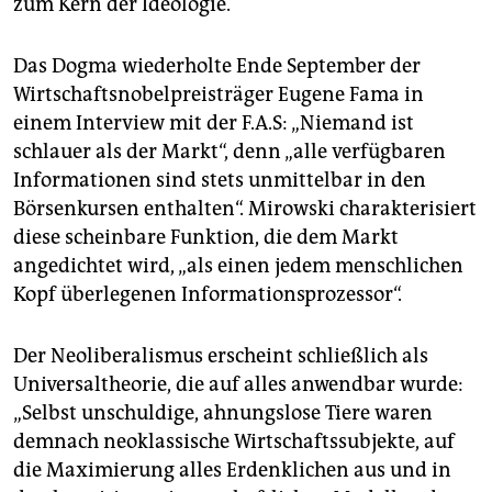
zum Kern der Ideologie.
Das Dogma wiederholte Ende September der
Wirtschaftsnobelpreisträger Eugene Fama in
einem Interview mit der
F.A.S:
„Niemand ist
schlauer als der Markt“, denn „alle verfügbaren
Informationen sind stets ­unmittelbar in den
Börsenkursen enthalten“. Mirowski charakterisiert
diese scheinbare Funktion, die dem Markt
angedichtet wird, „als einen jedem menschlichen
Kopf überlegenen Informationsprozessor“.
Der Neoliberalismus erscheint schließlich als
Universaltheorie, die auf alles anwendbar wurde:
„Selbst unschuldige, ahnungslose Tiere waren
demnach neoklassische Wirtschaftssubjekte, auf
die Maximierung alles Erdenklichen aus und in