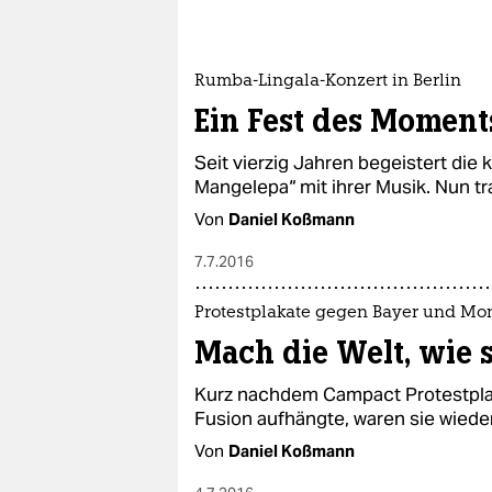
Rumba-Lingala-Konzert in Berlin
Ein Fest des Moment
Seit vierzig Jahren begeistert die
Mangelepa“ mit ihrer Musik. Nun tra
Von
Daniel Koßmann
7.7.2016
Protestplakate gegen Bayer und Mo
Mach die Welt, wie si
Kurz nachdem Campact Protestpla
Fusion aufhängte, waren sie wiede
Von
Daniel Koßmann