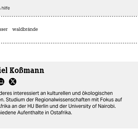
 hilfe
sser
waldbrände
iel Koßmann
eres interessiert an kulturellen und ökologischen
. Studium der Regionalwissenschaften mit Fokus auf
Afrika an der HU Berlin und der University of Nairobi.
iedene Aufenthalte in Ostafrika.