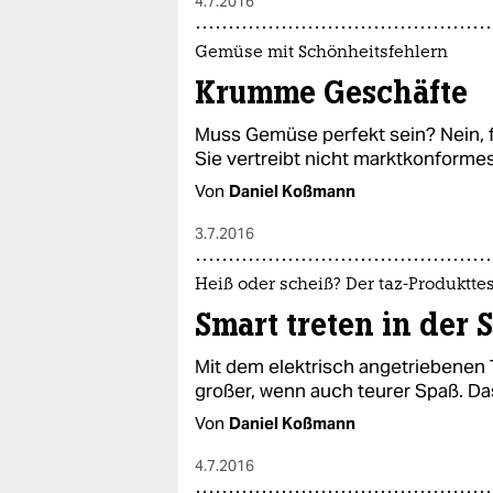
4.7.2016
Gemüse mit Schönheitsfehlern
Krumme Geschäfte
Muss Gemüse perfekt sein? Nein, 
Sie vertreibt nicht marktkonforme
Von
Daniel Koßmann
3.7.2016
Heiß oder scheiß? Der taz-Produkttes
Smart treten in der St
Mit dem elektrisch angetriebenen Tr
großer, wenn auch teurer Spaß. Da
Von
Daniel Koßmann
4.7.2016