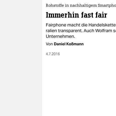
Rohstoffe in nachhaltigem Smartph
Immerhin fast fair
Fair­pho­ne macht die Han­dels­ket­te 
ra­li­en transparent. Auch Wolfram se
Unternehmen.
Von
Daniel Koßmann
4.7.2016