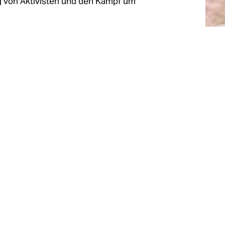
g von Aktivisten und den Kampf um