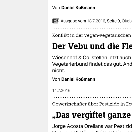
Von
Daniel Koßmann
Ausgabe vom
18.7.2016
,
Seite 9,
Ökob
Konflikt in der vegan-vegetarischen
Der Vebu und die Fl
Wiesenhof & Co. stellen jetzt auch
Vegetarierbund findet das gut. An
nicht.
Von
Daniel Koßmann
11.7.2016
Gewerkschafter über Pestizide in E
„Das vergiftet ganze
Jorge Acosta Orellana war Pestizidp