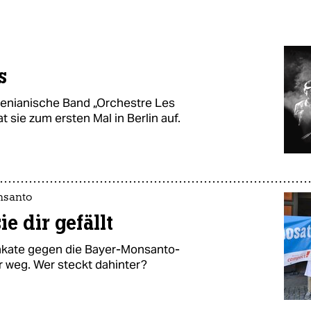
s
 kenianische Band „Orchestre Les
t sie zum ersten Mal in Berlin auf.
nsanto
e dir gefällt
kate gegen die Bayer-Monsanto-
r weg. Wer steckt dahinter?