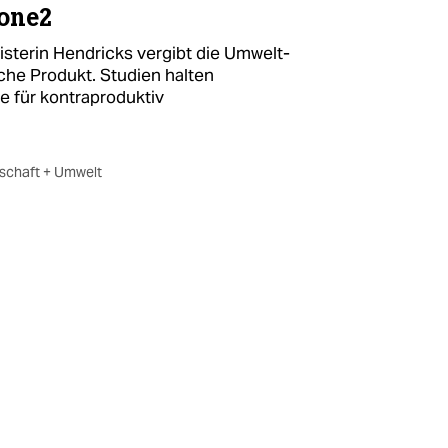
hone2
terin Hendricks vergibt die Umwelt-
che Produkt. Studien halten
e für kontraproduktiv
tschaft + Umwelt