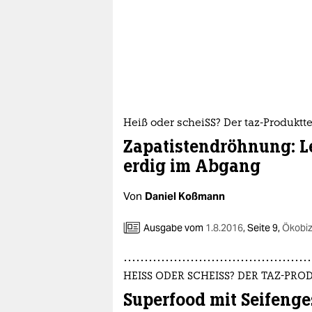
epaper login
Heiß oder scheiSS? Der taz-Produktte
Zapatistendröhnung: Le
erdig im Abgang
Von
Daniel Koßmann
Ausgabe vom
1.8.2016
,
Seite 9,
Ökobi
HEISS ODER SCHEISS? DER TAZ-PRO
Superfood mit Seifeng