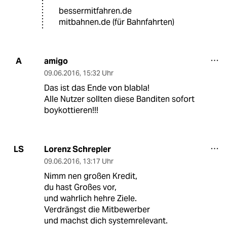
bessermitfahren.de
mitbahnen.de (für Bahnfahrten)
amigo
A
09.06.2016
,
15:32 Uhr
Das ist das Ende von blabla!
Alle Nutzer sollten diese Banditen sofort
boykottieren!!!
Lorenz Schrepler
LS
09.06.2016
,
13:17 Uhr
Nimm nen großen Kredit,
du hast Großes vor,
und wahrlich hehre Ziele.
Verdrängst die Mitbewerber
und machst dich systemrelevant.