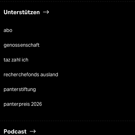
Unterstützen
abo
genossenschaft
taz zahl ich
recherchefonds ausland
panterstiftung
panterpreis 2026
Podcast