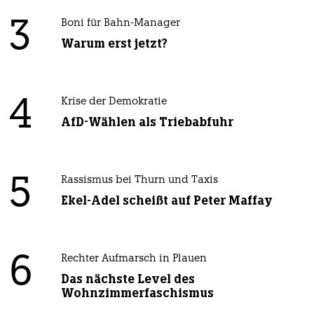
3
Boni für Bahn-Manager
Warum erst jetzt?
4
Krise der Demokratie
AfD-Wählen als Triebabfuhr
5
Rassismus bei Thurn und Taxis
Ekel-Adel scheißt auf Peter Maffay
6
Rechter Aufmarsch in Plauen
Das nächste Level des
Wohnzimmerfaschismus