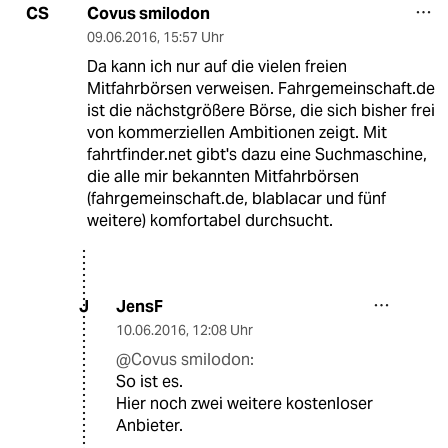
Covus smilodon
CS
09.06.2016
,
15:57 Uhr
Da kann ich nur auf die vielen freien
Mitfahrbörsen verweisen. Fahrgemeinschaft.de
ist die nächstgrößere Börse, die sich bisher frei
von kommerziellen Ambitionen zeigt. Mit
fahrtfinder.net gibt's dazu eine Suchmaschine,
die alle mir bekannten Mitfahrbörsen
(fahrgemeinschaft.de, blablacar und fünf
weitere) komfortabel durchsucht.
JensF
J
10.06.2016
,
12:08 Uhr
@Covus smilodon:
So ist es.
Hier noch zwei weitere kostenloser
Anbieter.