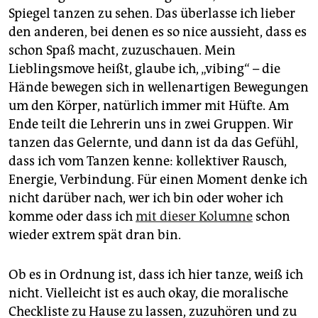
Spiegel tanzen zu sehen. Das überlasse ich lieber
den anderen, bei denen es so nice aussieht, dass es
schon Spaß macht, zuzuschauen. Mein
Lieblingsmove heißt, glaube ich, „vibing“ – die
Hände bewegen sich in wellenartigen Bewegungen
um den Körper, natürlich immer mit Hüfte. Am
Ende teilt die Lehrerin uns in zwei Gruppen. Wir
tanzen das Gelernte, und dann ist da das Gefühl,
dass ich vom Tanzen kenne: kollektiver Rausch,
Energie, Verbindung. Für einen Moment denke ich
nicht darüber nach, wer ich bin oder woher ich
komme oder dass ich
mit dieser Kolumne
schon
wieder extrem spät dran bin.
Ob es in Ordnung ist, dass ich hier tanze, weiß ich
nicht. Vielleicht ist es auch okay, die moralische
Checkliste zu Hause zu lassen, zuzuhören und zu