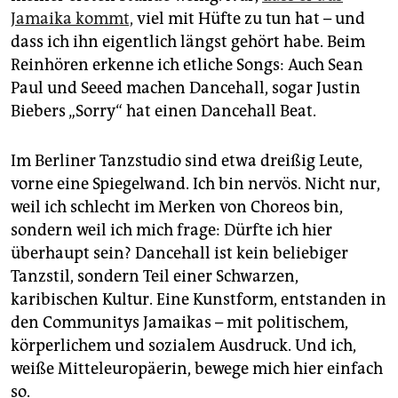
Jamaika kommt,
viel mit Hüfte zu tun hat – und
dass ich ihn eigentlich längst gehört habe. Beim
Reinhören erkenne ich etliche Songs: Auch Sean
Paul und Seeed machen Dancehall, sogar Justin
Biebers „Sorry“ hat einen Dancehall Beat.
Im Berliner Tanzstudio sind etwa dreißig Leute,
vorne eine Spiegelwand. Ich bin nervös. Nicht nur,
weil ich schlecht im Merken von Choreos bin,
sondern weil ich mich frage: Dürfte ich hier
überhaupt sein? Dancehall ist kein beliebiger
Tanzstil, sondern Teil einer Schwarzen,
karibischen Kultur. Eine Kunstform, entstanden in
den Communitys Jamaikas – mit politischem,
körperlichem und sozialem Ausdruck. Und ich,
weiße Mitteleuropäerin, bewege mich hier einfach
so.