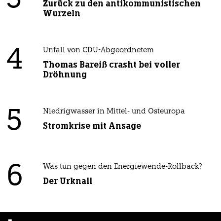
Zurück zu den antikommunistischen
Wurzeln
4
Unfall von CDU-Abgeordnetem
Thomas Bareiß crasht bei voller
Dröhnung
5
Niedrigwasser in Mittel- und Osteuropa
Stromkrise mit Ansage
6
Was tun gegen den Energiewende-Rollback?
Der Urknall