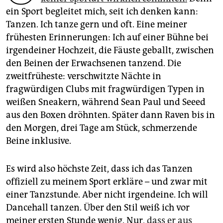
epaper login
ein Sport begleitet mich, seit ich denken kann:
Tanzen. Ich tanze gern und oft. Eine meiner
frühesten Erinnerungen: Ich auf einer Bühne bei
irgendeiner Hochzeit, die Fäuste geballt, zwischen
den Beinen der Erwachsenen tanzend. Die
zweitfrüheste: verschwitzte Nächte in
fragwürdigen Clubs mit fragwürdigen Typen in
weißen Sneakern, während Sean Paul und Seeed
aus den Boxen dröhnten. Später dann Raven bis in
den Morgen, drei Tage am Stück, schmerzende
Beine inklusive.
Es wird also höchste Zeit, dass ich das Tanzen
offiziell zu meinem Sport erkläre – und zwar mit
einer Tanzstunde. Aber nicht irgendeine. Ich will
Dancehall tanzen. Über den Stil weiß ich vor
meiner ersten Stunde wenig. Nur,
dass er aus