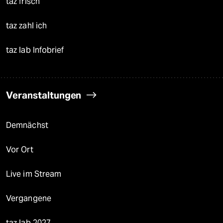
taz frisch
taz zahl ich
taz lab Infobrief
Veranstaltungen
Demnächst
Vor Ort
Live im Stream
Vergangene
taz lab 2027