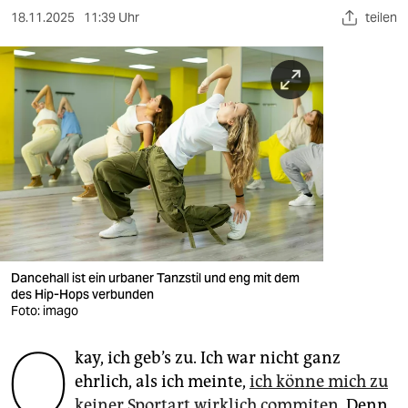
berlin
18.11.2025
11:39 Uhr
teilen
nord
wahrheit
verlag
verlag
veranstaltungen
shop
fragen & hilfe
Dancehall ist ein urbaner Tanzstil und eng mit dem
des Hip-Hops verbunden
unterstützen
Foto: imago
O
abo
kay, ich geb’s zu. Ich war nicht ganz
genossenschaft
ehrlich, als ich meinte,
ich könne mich zu
keiner Sportart wirklich commiten.
Denn