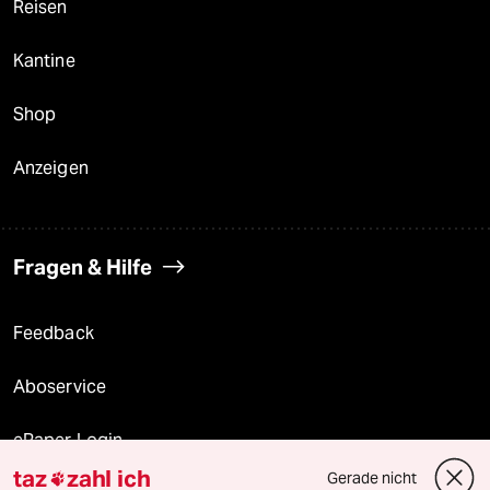
Reisen
Kantine
Shop
Anzeigen
Fragen & Hilfe
Feedback
Aboservice
ePaper Login
taz
zahl ich
Gerade nicht
