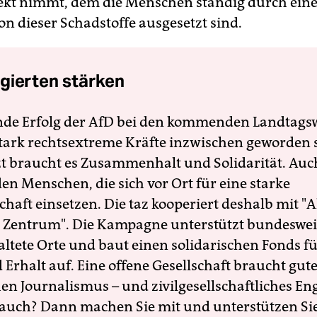
fekt nimmt, dem die Menschen ständig durch ein
n dieser Schadstoffe ausgesetzt sind.
gierten stärken
nde Erfolg der AfD bei den kommenden Landtags
 stark rechtsextreme Kräfte inzwischen geworden 
zt braucht es Zusammenhalt und Solidarität. Auc
en Menschen, die sich vor Ort für eine starke
schaft einsetzen. Die taz kooperiert deshalb mit "A
 Zentrum". Die Kampagne unterstützt bundesweit
altete Orte und baut einen solidarischen Fonds f
Erhalt auf. Eine offene Gesellschaft braucht gute
en Journalismus – und zivilgesellschaftliches E
 auch? Dann machen Sie mit und unterstützen Si