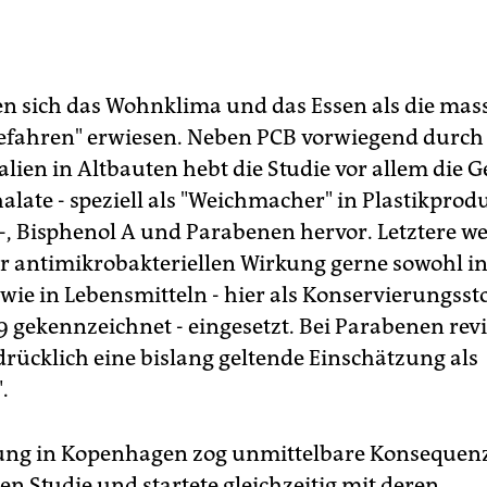
n sich das Wohnklima und das Essen als die mas
fahren" erwiesen. Neben PCB vorwiegend durch
lien in Altbauten hebt die Studie vor allem die G
alate - speziell als "Weichmacher" in Plastikprod
-, Bisphenol A und Parabenen hervor. Letztere w
r antimikrobakteriellen Wirkung gerne sowohl i
wie in Lebensmitteln - hier als Konservierungssto
19 gekennzeichnet - eingesetzt. Bei Parabenen revi
drücklich eine bislang geltende Einschätzung als
.
ung in Kopenhagen zog unmittelbare Konsequen
en Studie und startete gleichzeitig mit deren