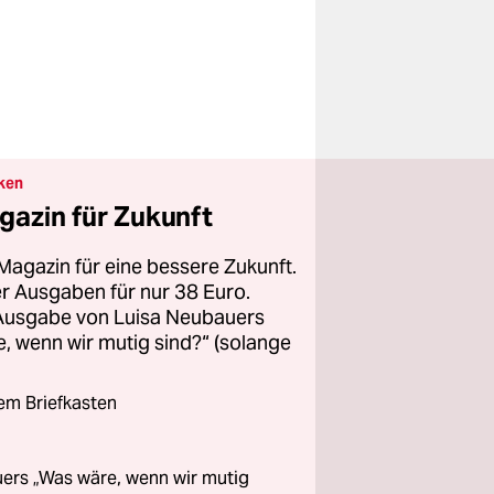
ken
gazin für Zukunft
Magazin für eine bessere Zukunft.
ier Ausgaben für nur 38 Euro.
 Ausgabe von Luisa Neubauers
 wenn wir mutig sind?“ (solange
rem Briefkasten
ers „Was wäre, wenn wir mutig