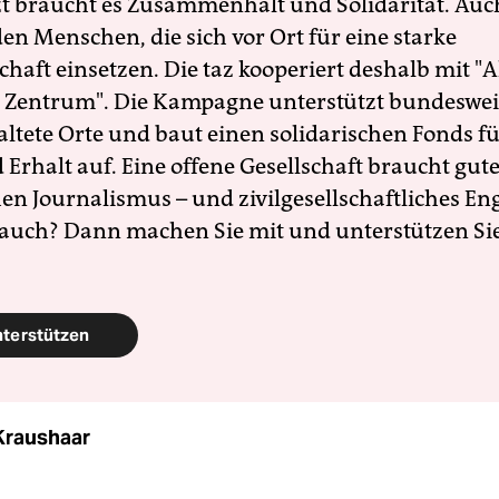
zt braucht es Zusammenhalt und Solidarität. Auc
en Menschen, die sich vor Ort für eine starke
schaft einsetzen. Die taz kooperiert deshalb mit "A
 Zentrum". Die Kampagne unterstützt bundesweit
altete Orte und baut einen solidarischen Fonds f
Erhalt auf. Eine offene Gesellschaft braucht gute
en Journalismus – und zivilgesellschaftliches E
 auch? Dann machen Sie mit und unterstützen Si
nterstützen
Kraushaar