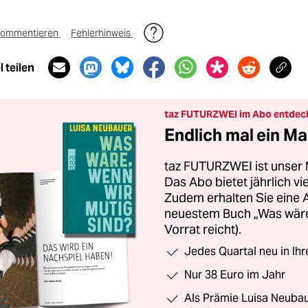
ommentieren
Fehlerhinweis
 teilen
taz FUTURZWEI im Abo entdec
Endlich mal ein Ma
taz FUTURZWEI ist unser 
Das Abo bietet jährlich v
Zudem erhalten Sie eine
neuestem Buch „Was wäre,
Vorrat reicht).
Jedes Quartal neu in Ih
Nur 38 Euro im Jahr
Als Prämie Luisa Neubau