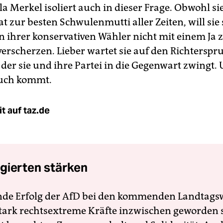
la Merkel isoliert auch in dieser Frage. Obwohl si
t zur besten Schwulenmutti aller Zeiten, will sie 
 ihrer konservativen Wähler nicht mit einem Ja 
rscherzen. Lieber wartet sie auf den Richterspr
der sie und ihre Partei in die Gegenwart zwingt. 
ruch kommt.
t auf taz.de
gierten stärken
nde Erfolg der AfD bei den kommenden Landtags
 stark rechtsextreme Kräfte inzwischen geworden 