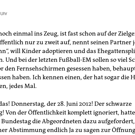
 Uhr
 noch einmal ins Zeug, ist fast schon auf der Zielg
ffentlich nur zu zweit auf, nennt seinen Partner j
“, will Kinder adoptieren und das Ehegattenspli
 Und bei der letzten Fußball-EM sollen so viel S
or den Fernsehschirmen gesessen haben, behaupte
ssen haben. Ich kennen einen, der hat sogar die
n, jedes Mal.
as! Donnerstag, der 28. Juni 2012! Der schwarze
 Von der Öffentlichkeit komplett ignoriert, hatte
Bundestag die Abgeordneten dazu aufgefordert,
er Abstimmung endlich Ja zu sagen zur Öffnung