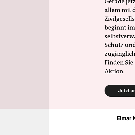
Gerade jet
allem mit d
Zivilgesell
beginnt im
selbstverw
Schutz und 
zugänglich
Finden Sie
Aktion.
Jetzt u
Elmar 