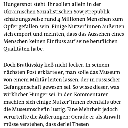
Hungersnot steht. Ihr sollen allein in der
Ukrainischen Sozialistischen Sowjetrepublik
schätzungsweise rund 4 Millionen Menschen zum
Opfer gefallen sein. Einige Nut­ze­r*in­nen äußerten
sich empört und meinten, dass das Aussehen eines
Menschen keinen Einfluss auf seine beruflichen
Qualitäten habe.
Doch Bratkivskiy ließ nicht locker. In seinem
nächsten Post erklärte er, man solle das Museum
von einem Militär leiten lassen, der in russischer
Gefangenschaft gewesen sei. So wisse dieser, was
wirklicher Hunger sei. In den Kommentaren
machten sich einige Nut­ze­r*in­nen ebenfalls über
die Museumschefin lustig. Eine Mehrheit jedoch
verurteilte die Äußerungen: Gerade er als Anwalt
müsse verstehen, dass derlei Thesen