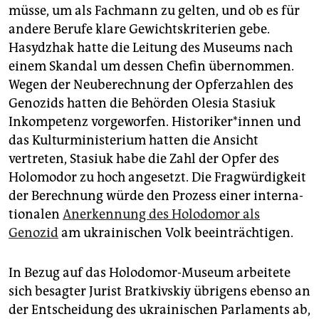
müsse, um als Fachmann zu gelten, und ob es für
andere Berufe klare Gewichtskriterien gebe.
Hasydzhak hatte die Leitung des Museums nach
einem Skandal um dessen Chefin übernommen.
Wegen der Neuberechnung der Opferzahlen des
Genozids hatten die Behörden Olesia Stasiuk
Inkompetenz vorgeworfen. His­to­ri­ke­r*in­nen und
das Kulturministerium hatten die Ansicht
vertreten, Stasiuk habe die Zahl der Opfer des
Holomodor zu hoch angesetzt. Die Fragwürdigkeit
der Berechnung würde den Prozess einer interna­
tionalen
Anerkennung des Holodomor als
Genozid
am ukrainischen Volk beeinträchtigen.
In Bezug auf das Holodomor-Museum arbeitete
sich besagter Jurist Bratkivskiy übrigens ebenso an
der Entscheidung des ukrainischen Parlaments ab,