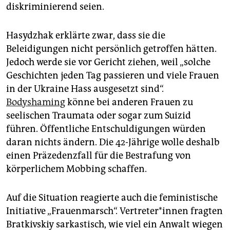
diskriminierend seien.
Hasydzhak erklärte zwar, dass sie die
Beleidigungen nicht persönlich getroffen hätten.
Jedoch werde sie vor Gericht ziehen, weil „solche
Geschichten jeden Tag passieren und viele Frauen
in der Ukraine Hass ausgesetzt sind“.
Bodyshaming
könne bei anderen Frauen zu
seelischen Traumata oder sogar zum Suizid
führen. Öffentliche Entschuldigungen würden
daran nichts ändern. Die 42-Jährige wolle deshalb
einen Präzedenzfall für die Bestrafung von
körperlichem Mobbing schaffen.
Auf die Situation reagierte auch die feministische
Initiative „Frauenmarsch“. Ver­tre­te­r*in­nen fragten
Bratkivskiy sarkastisch, wie viel ein Anwalt wiegen