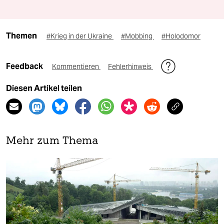
Themen
#Krieg in der Ukraine
#Mobbing
#Holodomor
Feedback
Kommentieren
Fehlerhinweis
Diesen Artikel teilen
Mehr zum Thema