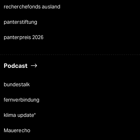
recherchefonds ausland
panterstiftung
panterpreis 2026
Podcast
bundestalk
fernverbindung
klima update°
Mauerecho