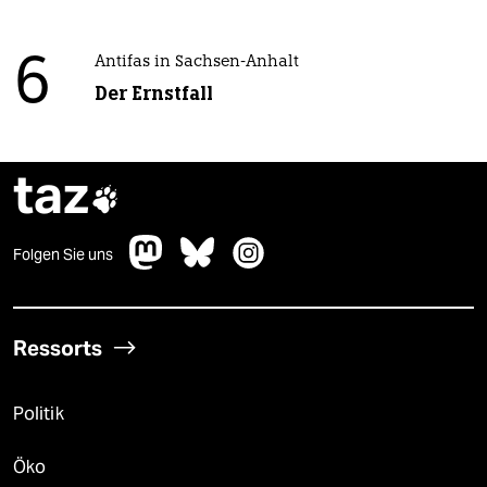
6
Antifas in Sachsen-Anhalt
Der Ernstfall
taz

Folgen Sie uns
Ressorts
Politik
Öko