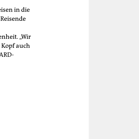
isen in die
 Reisende
nheit. „Wir
 Kopf auch
 ARD-