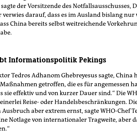
 sagte der Vorsitzende des Notfallsausschusses, D
r verwies darauf, dass es im Ausland bislang nur 
ass China bereits selbst weitreichende Vorkehru
habe.
bt Informationspolitik Pekings
tor Tedros Adhanom Ghebreyesus sagte, China 
 Maßnahmen getroffen, die es für angemessen hal
ss sie effektiv und von kurzer Dauer sind.“ Die W
einerlei Reise- oder Handelsbeschränkungen. D
Ausbruch aber extrem ernst, sagte WHO-Chef Te
ine Notlage von internationaler Tragweite, aber 
en.“