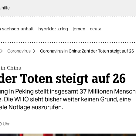
 hilfe
n sachsen-anhalt
hybrider krieg
jemen
ceuta
Coronavirus
Coronavirus in China: Zahl der Toten steigt auf 26
 in China
der Toten steigt auf 26
ng in Peking stellt insgesamt 37 Millionen Mensch
 Die WHO sieht bisher weiter keinen Grund, eine
ale Notlage auszurufen.
9 Uhr