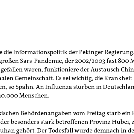
e die Informationspolitik der Pekinger Regierung
r großen Sars-Pandemie, der 2002/2003 fast 800
gefallen waren, funktioniere der Austausch Chin
nalen Gemeinschaft. Es sei wichtig, die Krankheit
n, so Spahn. An Influenza stürben in Deutschlan
 20.000 Menschen.
sischen Behördenangaben vom Freitag starb ein 
der besonders stark betroffenen Provinz Hubei, 
Wuhan gehört. Der Todesfall wurde demnach in d