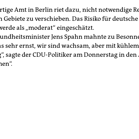
tige Amt in Berlin riet dazu, nicht notwendige Re
n Gebiete zu verschieben. Das Risiko für deutsche
erde als „moderat“ eingeschätzt.
ndheitsminister Jens Spahn mahnte zu Besonne
 sehr ernst, wir sind wachsam, aber mit kühlem
ig“, sagte der CDU-Politiker am Donnerstag in den
en“.