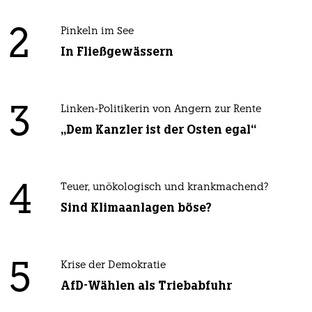
2
Pinkeln im See
In Fließgewässern
3
Linken-Politikerin von Angern zur Rente
„Dem Kanzler ist der Osten egal“
4
Teuer, unökologisch und krankmachend?
Sind Klimaanlagen böse?
5
Krise der Demokratie
AfD-Wählen als Triebabfuhr