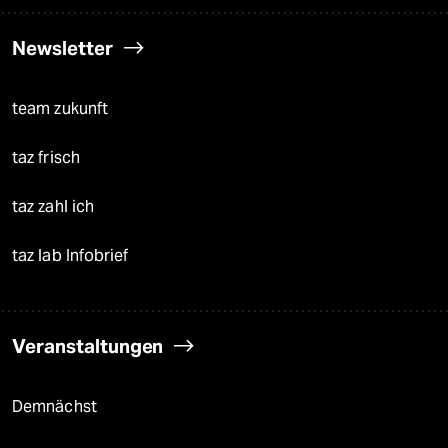
Newsletter
team zukunft
taz frisch
taz zahl ich
taz lab Infobrief
Veranstaltungen
Demnächst