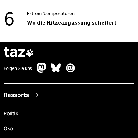
6
Extrem-Temperaturen
Wo die Hitzeanpassung scheitert
taz

Folgen Sie uns
Ressorts
Politik
Öko