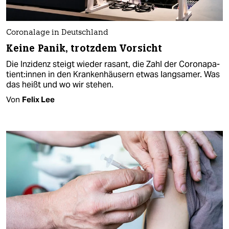
Coronalage in Deutschland
Keine Panik, trotzdem Vorsicht
Die Inzidenz steigt wieder rasant, die Zahl der Co­ro­na­pa­
ti­en­t:in­nen in den Krankenhäusern etwas langsamer. Was
das heißt und wo wir stehen.
Von
Felix Lee