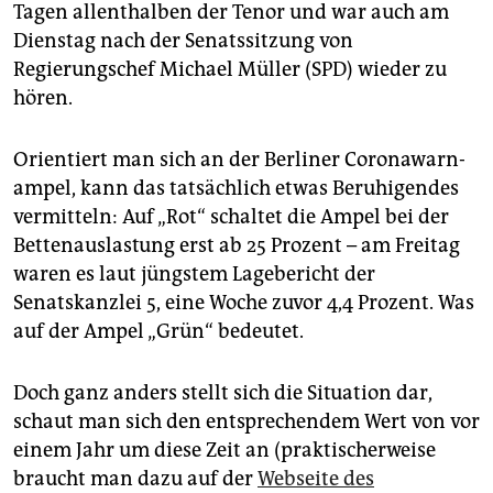
epaper login
Tagen allenthalben der Tenor und war auch am
Dienstag nach der Senatssitzung von
Regierungschef Michael Müller (SPD) wieder zu
hören.
Orientiert man sich an der Berliner Coronawarn­
ampel, kann das tatsächlich etwas Beruhigendes
vermitteln: Auf „Rot“ schaltet die Ampel bei der
Bettenauslastung erst ab 25 Prozent – am Freitag
waren es laut jüngstem Lagebericht der
Senatskanzlei 5, eine Woche zuvor 4,4 Prozent. Was
auf der Ampel „Grün“ bedeutet.
Doch ganz anders stellt sich die Situation dar,
schaut man sich den entsprechendem Wert von vor
einem Jahr um diese Zeit an (praktischerweise
braucht man dazu auf der
Webseite des