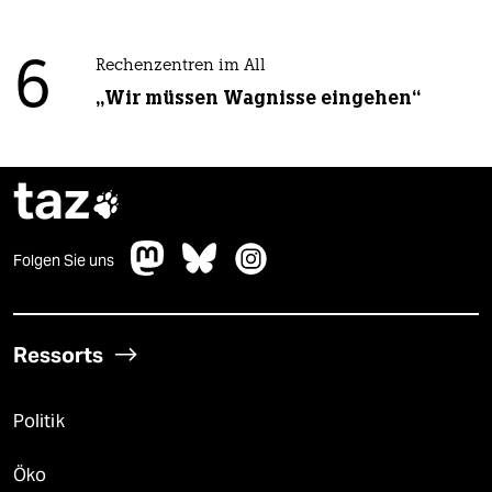
6
Rechenzentren im All
„Wir müssen Wagnisse eingehen“
taz

Folgen Sie uns
Ressorts
Politik
Öko