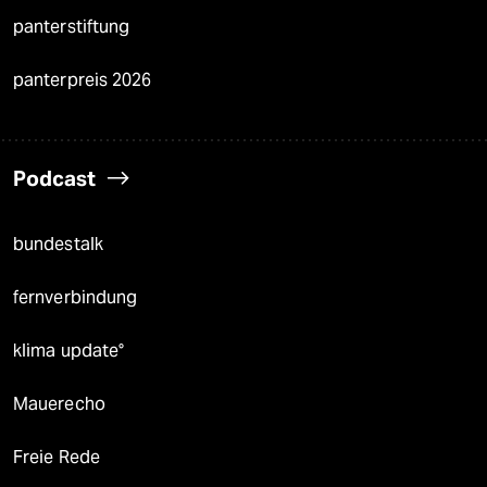
panterstiftung
panterpreis 2026
Podcast
bundestalk
fernverbindung
klima update°
Mauerecho
Freie Rede