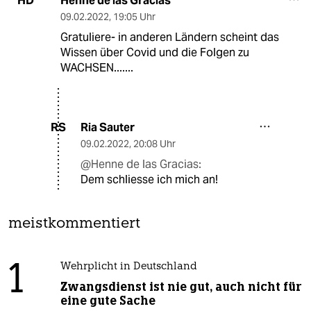
Henne de las Gracias
HD
09.02.2022
,
19:05 Uhr
Gratuliere- in anderen Ländern scheint das
Wissen über Covid und die Folgen zu
WACHSEN.......
Ria Sauter
RS
09.02.2022
,
20:08 Uhr
@Henne de las Gracias:
Dem schliesse ich mich an!
meistkommentiert
1
Wehrplicht in Deutschland
Zwangsdienst ist nie gut, auch nicht für
eine gute Sache