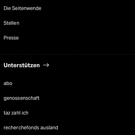
Die Seitenwende
Stellen
Presse
Unterstützen
abo
genossenschaft
taz zahl ich
recherchefonds ausland