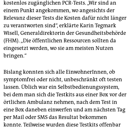
epaper login
kostenlos zugänglichen PCR-Tests. „Wir sind an
einem Punkt angekommen, wo angesichts der
Relevanz dieser Tests die Kosten dafür nicht länger
zu verantworten sind“, erklärte Karin Tegmark
Wisell, Generaldirektorin der Gesundheitsbehörde
(FHM). „Die öffentlichen Ressourcen sollten da
eingesetzt werden, wo sie am meisten Nutzen
bringen.“
Bislang konnten sich alle EinwohnerInnen, ob
symptomfrei oder nicht, unbeschränkt oft testen
lassen. Üblich war ein Selbstbedienungssystem,
bei dem man sich die Testkits aus einer Box vor der
örtlichen Ambulanz nehmen, nach dem Test in
eine Box daneben einwerfen und am nächsten Tag
per Mail oder SMS das Resultat bekommen
konnte. Teilweise wurden diese Testkits offenbar