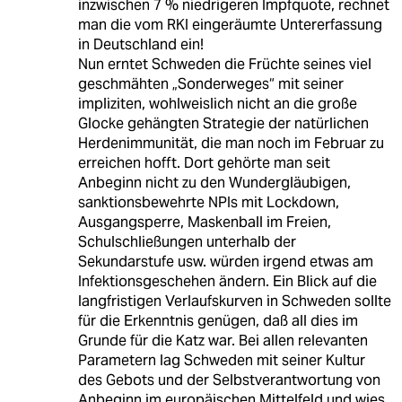
inzwischen 7 % niedrigeren Impfquote, rechnet
man die vom RKI eingeräumte Untererfassung
in Deutschland ein!
Nun erntet Schweden die Früchte seines viel
geschmähten „Sonderweges“ mit seiner
impliziten, wohlweislich nicht an die große
Glocke gehängten Strategie der natürlichen
Herdenimmunität, die man noch im Februar zu
erreichen hofft. Dort gehörte man seit
Anbeginn nicht zu den Wundergläubigen,
sanktionsbewehrte NPIs mit Lockdown,
Ausgangsperre, Maskenball im Freien,
Schulschließungen unterhalb der
Sekundarstufe usw. würden irgend etwas am
Infektionsgeschehen ändern. Ein Blick auf die
langfristigen Verlaufskurven in Schweden sollte
für die Erkenntnis genügen, daß all dies im
Grunde für die Katz war. Bei allen relevanten
Parametern lag Schweden mit seiner Kultur
des Gebots und der Selbstverantwortung von
Anbeginn im europäischen Mittelfeld und wies