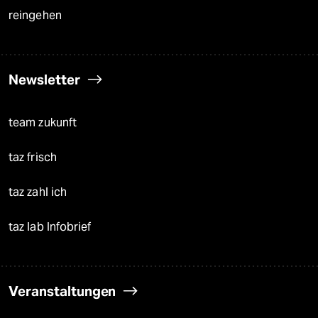
reingehen
Newsletter
team zukunft
taz frisch
taz zahl ich
taz lab Infobrief
Veranstaltungen