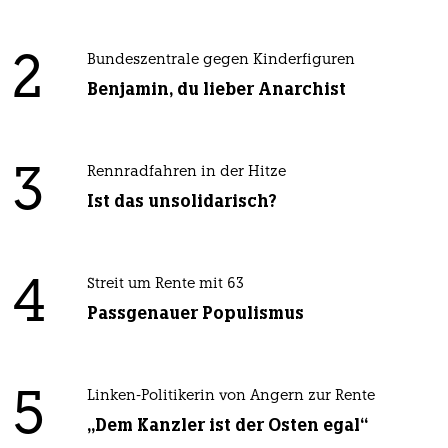
2
Bundeszentrale gegen Kinderfiguren
Benjamin, du lieber Anarchist
3
Rennradfahren in der Hitze
Ist das unsolidarisch?
4
Streit um Rente mit 63
Passgenauer Populismus
5
Linken-Politikerin von Angern zur Rente
„Dem Kanzler ist der Osten egal“