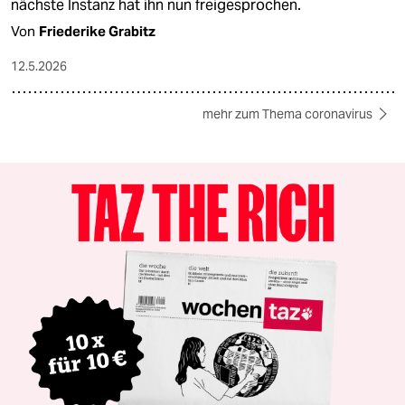
nächste Instanz hat ihn nun freigesprochen.
Von
Friederike Grabitz
12.5.2026
mehr zum Thema coronavirus