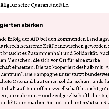
äfig für seine Quarantänefälle.
gierten stärken
nde Erfolg der AfD bei den kommenden Landtags
 stark rechtsextreme Kräfte inzwischen geworden 
zt braucht es Zusammenhalt und Solidarität. Auc
en Menschen, die sich vor Ort für eine starke
schaft einsetzen. Die taz kooperiert deshalb mit "A
 Zentrum". Die Kampagne unterstützt bundesweit
altete Orte und baut einen solidarischen Fonds f
Erhalt auf. Eine offene Gesellschaft braucht gute
en Journalismus – und zivilgesellschaftliches E
 auch? Dann machen Sie mit und unterstützen Si