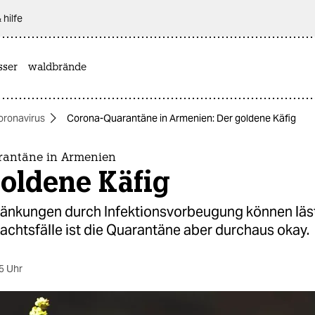
 hilfe
sser
waldbrände
oronavirus
Corona-Quarantäne in Armenien: Der goldene Käfig
antäne in Armenien
oldene Käfig
ränkungen durch Infektionsvorbeugung können lästi
achtsfälle ist die Quarantäne aber durchaus okay.
5 Uhr