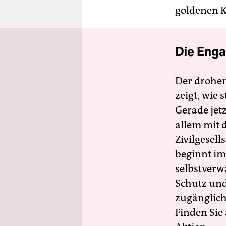
goldenen K
Die Enga
Der drohe
zeigt, wie
Gerade jet
allem mit d
Zivilgesell
beginnt im
selbstverw
Schutz und 
zugänglich
Finden Sie