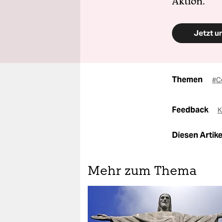
Aktion.
Jetzt u
Themen
#C
Feedback
K
Diesen Artikel
Mehr zum Thema