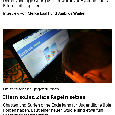
Der Psychologe Georg Milzner warnt vor Hysterie und rät
Eltern, mitzuspielen.
Interview von
Meike Laaff
und
Ambros Waibel
Onlinesucht bei Jugendlichen
Eltern sollen klare Regeln setzen
Chatten und Surfen ohne Ende kann für Jugendliche üble
Folgen haben. Laut einer neuen Studie sind etwa fünf