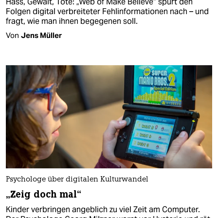
Hass, Gewalt, Tote: „Web of Make Believe“ spürt den
Folgen digital verbreiteter Fehlinformationen nach – und
fragt, wie man ihnen begegenen soll.
Von
Jens Müller
Psychologe über digitalen Kulturwandel
„Zeig doch mal“
Kinder verbringen angeblich zu viel Zeit am Computer.