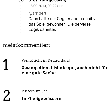
970 (Profil gelöscht)
9G
16.09.2014
,
09:22 Uhr
@arribert:
Dann hätte der Gegner aber definitiv
das Spiel gewonnen. Die perverse
Logik dahinter.
meistkommentiert
1
Wehrplicht in Deutschland
Zwangsdienst ist nie gut, auch nicht für
eine gute Sache
2
Pinkeln im See
In Fließgewässern