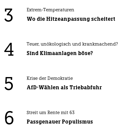
3
Extrem-Temperaturen
Wo die Hitzeanpassung scheitert
4
Teuer, unökologisch und krankmachend?
Sind Klimaanlagen böse?
5
Krise der Demokratie
AfD-Wählen als Triebabfuhr
6
Streit um Rente mit 63
Passgenauer Populismus