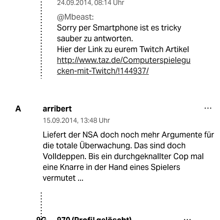
24.09.2014
,
08:14 Uhr
@Mbeast:
Sorry per Smartphone ist es tricky
sauber zu antworten.
Hier der Link zu eurem Twitch Artikel
http://www.taz.de/Computerspielegu
cken-mit-Twitch/!144937/
arribert
A
15.09.2014
,
13:48 Uhr
Liefert der NSA doch noch mehr Argumente für
die totale Überwachung. Das sind doch
Volldeppen. Bis ein durchgeknallter Cop mal
eine Knarre in der Hand eines Spielers
vermutet ...