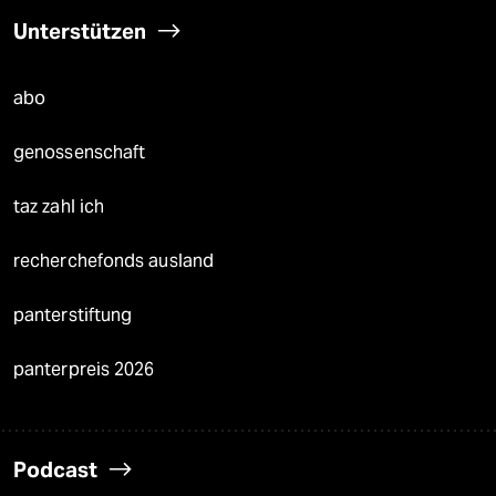
Unterstützen
abo
genossenschaft
taz zahl ich
recherchefonds ausland
panterstiftung
panterpreis 2026
Podcast