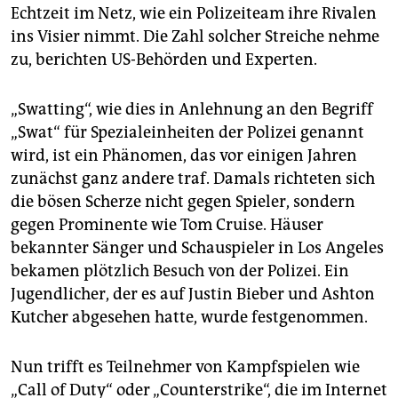
epaper login
Echtzeit im Netz, wie ein Polizeiteam ihre Rivalen
ins Visier nimmt. Die Zahl solcher Streiche nehme
zu, berichten US-Behörden und Experten.
„Swatting“, wie dies in Anlehnung an den Begriff
„Swat“ für Spezialeinheiten der Polizei genannt
wird, ist ein Phänomen, das vor einigen Jahren
zunächst ganz andere traf. Damals richteten sich
die bösen Scherze nicht gegen Spieler, sondern
gegen Prominente wie Tom Cruise. Häuser
bekannter Sänger und Schauspieler in Los Angeles
bekamen plötzlich Besuch von der Polizei. Ein
Jugendlicher, der es auf Justin Bieber und Ashton
Kutcher abgesehen hatte, wurde festgenommen.
Nun trifft es Teilnehmer von Kampfspielen wie
„Call of Duty“ oder „Counterstrike“, die im Internet