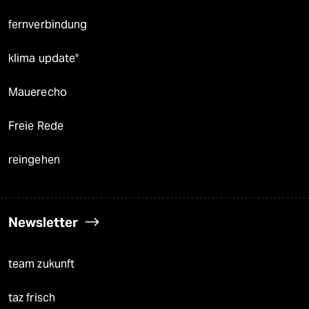
fernverbindung
klima update°
Mauerecho
Freie Rede
reingehen
Newsletter
team zukunft
taz frisch