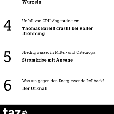
Wurzeln
4
Unfall von CDU-Abgeordnetem
Thomas Bareiß crasht bei voller
Dröhnung
5
Niedrigwasser in Mittel- und Osteuropa
Stromkrise mit Ansage
6
Was tun gegen den Energiewende-Rollback?
Der Urknall
taz
