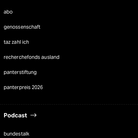
abo
genossenschaft
taz zahl ich
recherchefonds ausland
panterstiftung
panterpreis 2026
Podcast
bundestalk