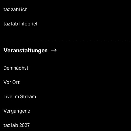
taz zahl ich
taz lab Infobrief
Veranstaltungen
Demnächst
Vor Ort
Live im Stream
Vergangene
taz lab 2027