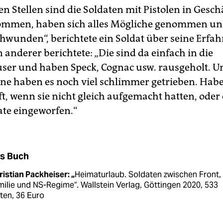
n Stellen sind die Soldaten mit Pistolen in Gesch
ommen, haben sich alles Mögliche genommen un
hwunden“, berichtete ein Soldat über seine Erfa
in anderer berichtete: „Die sind da einfach in die
er und haben Speck, Cognac usw. rausgeholt. U
one haben es noch viel schlimmer getrieben. Habe
t, wenn sie nicht gleich aufgemacht hatten, oder
te eingeworfen.“
s Buch
istian Packheiser: „
Heimaturlaub. Soldaten zwischen Front,
ilie und NS-Regime“. Wallstein Verlag, Göttingen 2020, 533
ten, 36 Euro