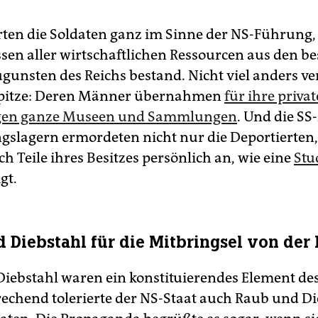
rten die Soldaten ganz im Sinne der NS-Führung, 
sen aller wirtschaftlichen Ressourcen aus den be
gunsten des Reichs bestand. Nicht viel anders ver
sspitze: Deren Männer übernahmen
für ihre priva
en ganze Museen und Sammlungen
. Und die S
gslagern ermordeten nicht nur die Deportierten
ch Teile ihres Besitzes persönlich an, wie eine
Stu
gt.
 Diebstahl für die Mitbringsel von der 
iebstahl waren ein konstituierendes Element de
chend tolerierte der NS-Staat auch Raub und Di