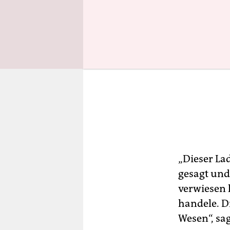
„Dieser La
gesagt und
verwiesen 
handele. D
Wesen“, sa