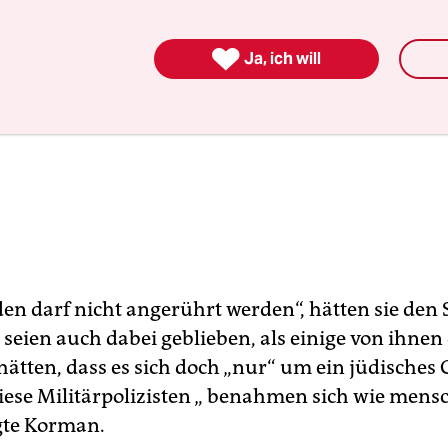

Ja, ich will
den darf nicht angerührt werden“, hätten sie den
 seien auch dabei geblieben, als einige von ihnen
hätten, dass es sich doch „nur“ um ein jüdisches 
iese Militärpolizisten „ benahmen sich wie mens
gte Korman.