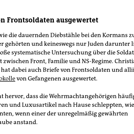
on Frontsoldaten ausgewertet
 wie die dauernden Diebstähle bei den Kormans z
er gehörten und keineswegs nur Juden darunter lit
große systematische Untersuchung über die Solda
zwischen Front, Familie und NS-Regime. Christ
hat dabei auch Briefe von Frontsoldaten und alli
okolle
von Gefangenen ausgewertet.
t hervor, dass die Wehrmachtangehörigen häufig
n und Luxusartikel nach Hause schleppten, wie
nten, wenn einer der unregelmäßig gewährten
aube anstand.