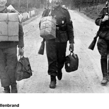
illenbrand