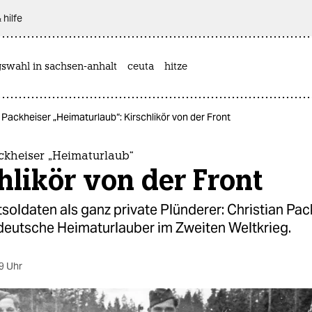
 hilfe
gswahl in sachsen-anhalt
ceuta
hitze
 Packheiser „Heimaturlaub“: Kirschlikör von der Front
ckheiser „Heimaturlaub“
hlikör von der Front
oldaten als ganz private Plünderer: Christian Pac
deutsche Heimaturlauber im Zweiten Weltkrieg.
9 Uhr