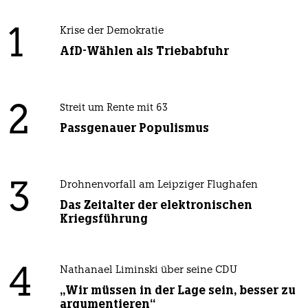
1
Krise der Demokratie
AfD-Wählen als Triebabfuhr
2
Streit um Rente mit 63
Passgenauer Populismus
3
Drohnenvorfall am Leipziger Flughafen
Das Zeitalter der elektronischen
Kriegsführung
4
Nathanael Liminski über seine CDU
„Wir müssen in der Lage sein, besser zu
argumentieren“