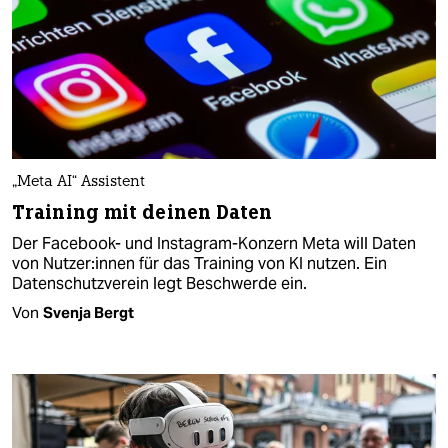
„Meta AI“ Assistent
Training mit deinen Daten
Der Facebook- und Instagram-Konzern Meta will Daten
von Nut­ze­r:in­nen für das Training von KI nutzen. Ein
Datenschutzverein legt Beschwerde ein.
Von
Svenja Bergt