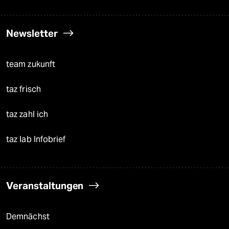
Newsletter
team zukunft
taz frisch
taz zahl ich
taz lab Infobrief
Veranstaltungen
Demnächst