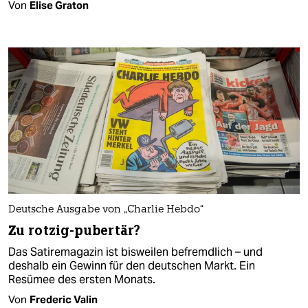
Von
Elise Graton
Deutsche Ausgabe von „Charlie Hebdo“
Zu rotzig-pubertär?
Das Satiremagazin ist bisweilen befremdlich – und
deshalb ein Gewinn für den deutschen Markt. Ein
Resümee des ersten Monats.
Von
Frederic Valin