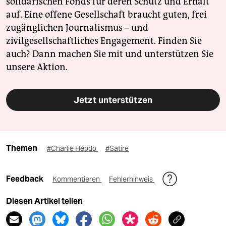
solidarischen Fonds für deren Schutz und Erhalt
auf. Eine offene Gesellschaft braucht guten, frei
zugänglichen Journalismus – und
zivilgesellschaftliches Engagement. Finden Sie
auch? Dann machen Sie mit und unterstützen Sie
unsere Aktion.
Jetzt unterstützen
Themen
#Charlie Hebdo
#Satire
Feedback
Kommentieren
Fehlerhinweis
Diesen Artikel teilen