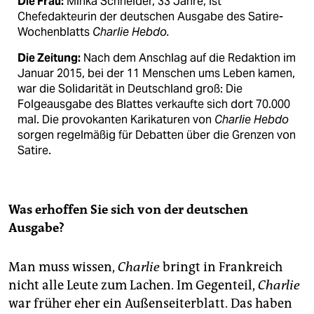
Die Frau:
Minka Schneider, 33 Jahre, ist
Chefedakteurin der deutschen Ausgabe des Satire-
Wochenblatts
Charlie Hebdo.
Die Zeitung:
Nach dem Anschlag auf die Redaktion im
Januar 2015, bei der 11 Menschen ums Leben kamen,
war die Solidarität in Deutschland groß: Die
Folgeausgabe des Blattes verkaufte sich dort 70.000
mal. Die provokanten Karikaturen von
Charlie Hebdo
sorgen regelmäßig für Debatten über die Grenzen von
Satire.
Was erhoffen Sie sich von der deutschen
Ausgabe?
Man muss wissen,
Charlie
bringt in Frankreich
nicht alle Leute zum Lachen. Im Gegenteil,
Charlie
war früher eher ein Außenseiterblatt. Das haben