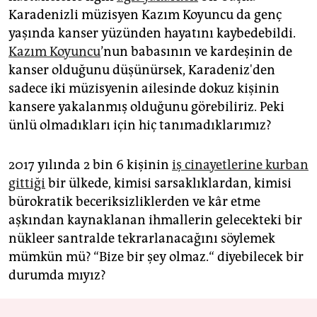
Karadenizli müzisyen Kazım Koyuncu da genç
yaşında kanser yüzünden hayatını kaybedebildi.
Kazım Koyuncu
’nun babasının ve kardeşinin de
kanser olduğunu düşünürsek, Karadeniz'den
sadece iki müzisyenin ailesinde dokuz kişinin
kansere yakalanmış olduğunu görebiliriz. Peki
ünlü olmadıkları için hiç tanımadıklarımız?
2017 yılında 2 bin 6 kişinin
iş cinayetlerine kurban
gittiği
bir ülkede, kimisi sarsaklıklardan, kimisi
bürokratik beceriksizliklerden ve kâr etme
aşkından kaynaklanan ihmallerin gelecekteki bir
nükleer santralde tekrarlanacağını söylemek
mümkün mü? “Bize bir şey olmaz.“ diyebilecek bir
durumda mıyız?