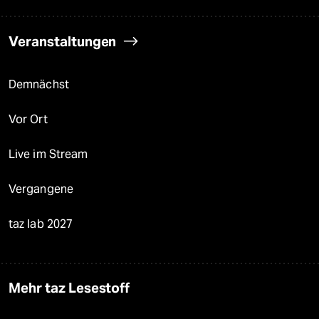
Veranstaltungen
Demnächst
Vor Ort
Live im Stream
Vergangene
taz lab 2027
Mehr taz Lesestoff