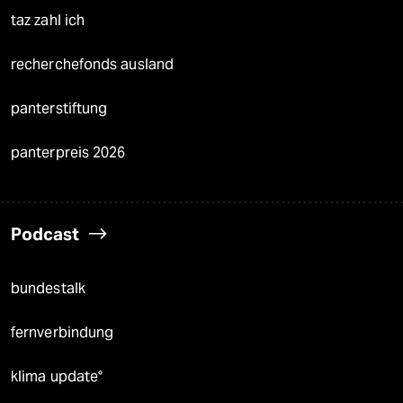
taz zahl ich
recherchefonds ausland
panterstiftung
panterpreis 2026
Podcast
bundestalk
fernverbindung
klima update°