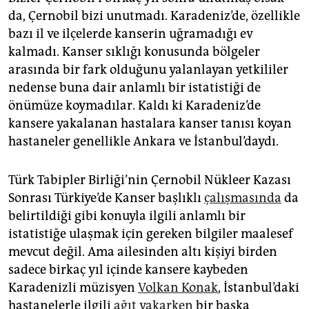
da, Çernobil bizi unutmadı. Karadeniz’de, özellikle
bazı il ve ilçelerde kanserin uğramadığı ev
kalmadı. Kanser sıklığı konusunda bölgeler
arasında bir fark olduğunu yalanlayan yetkililer
nedense buna dair anlamlı bir istatistiği de
önümüze koymadılar. Kaldı ki Karadeniz’de
kansere yakalanan hastalara kanser tanısı koyan
hastaneler genellikle Ankara ve İstanbul’daydı.
Türk Tabipler Birliği’nin Çernobil Nükleer Kazası
Sonrası Türkiye’de Kanser başlıklı
çalışmasında
da
belirtildiği gibi konuyla ilgili anlamlı bir
istatistiğe ulaşmak için gereken bilgiler maalesef
mevcut değil. Ama ailesinden altı kişiyi birden
sadece birkaç yıl içinde kansere kaybeden
Karadenizli müzisyen
Volkan Konak
, İstanbul’daki
hastanelerle ilgili
ağıt yakarken
bir başka