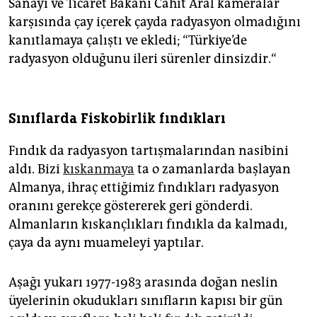
Sanayi ve Ticaret Bakanı Cahit Aral kameralar
karşısında çay içerek çayda radyasyon olmadığını
kanıtlamaya çalıştı ve ekledi; “Türkiye’de
radyasyon olduğunu ileri sürenler dinsizdir.“
Sınıflarda Fiskobirlik fındıkları
Fındık da radyasyon tartışmalarından nasibini
aldı. Bizi
kıskanmaya
ta o zamanlarda başlayan
Almanya, ihraç ettiğimiz fındıkları radyasyon
oranını gerekçe göstererek geri gönderdi.
Almanların kıskançlıkları fındıkla da kalmadı,
çaya da aynı muameleyi yaptılar.
Aşağı yukarı 1977-1983 arasında doğan neslin
üyelerinin okudukları sınıfların kapısı bir gün