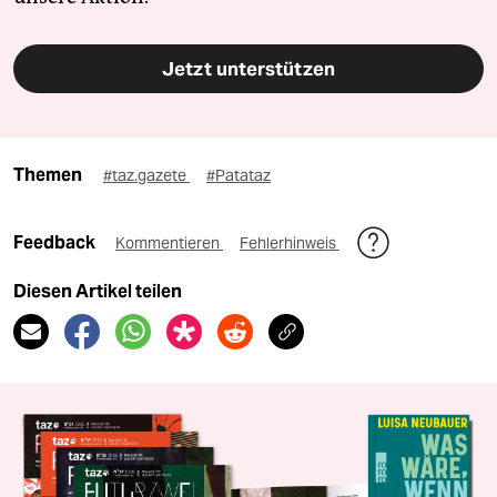
Jetzt unterstützen
Themen
#taz.gazete
#Patataz
Feedback
Kommentieren
Fehlerhinweis
Diesen Artikel teilen