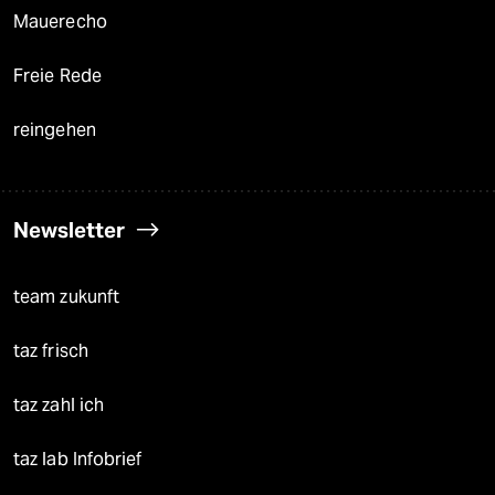
Mauerecho
Freie Rede
reingehen
Newsletter
team zukunft
taz frisch
taz zahl ich
taz lab Infobrief