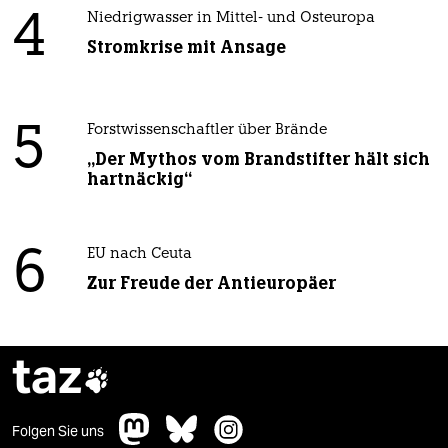
4
Niedrigwasser in Mittel- und Osteuropa
Stromkrise mit Ansage
5
Forstwissenschaftler über Brände
„Der Mythos vom Brandstifter hält sich
hartnäckig“
6
EU nach Ceuta
Zur Freude der Antieuropäer
taz

Folgen Sie uns