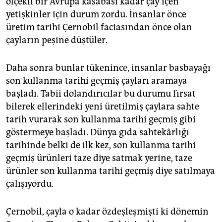
ölçekli bir Avrupa kasabası kadar çay içen
yetişkinler için durum zordu. İnsanlar önce
üretim tarihi Çernobil faciasından önce olan
çayların peşine düştüler.
Daha sonra bunlar tükenince, insanlar basbayağı
son kullanma tarihi geçmiş çayları aramaya
başladı. Tabii dolandırıcılar bu durumu fırsat
bilerek ellerindeki yeni üretilmiş çaylara sahte
tarih vurarak son kullanma tarihi geçmiş gibi
göstermeye başladı. Dünya gıda sahtekârlığı
tarihinde belki de ilk kez, son kullanma tarihi
geçmiş ürünleri taze diye satmak yerine, taze
ürünler son kullanma tarihi geçmiş diye satılmaya
çalışıyordu.
Çernobil, çayla o kadar özdeşleşmişti ki dönemin