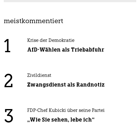
meistkommentiert
1
Krise der Demokratie
AfD-Wählen als Triebabfuhr
2
Zivildienst
Zwangsdienst als Randnotiz
3
FDP-Chef Kubicki über seine Partei
„Wie Sie sehen, lebe ich“