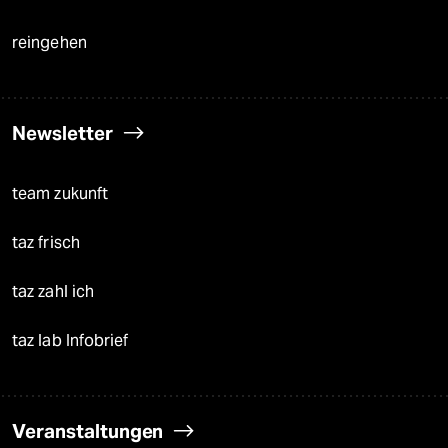
reingehen
Newsletter
team zukunft
taz frisch
taz zahl ich
taz lab Infobrief
Veranstaltungen