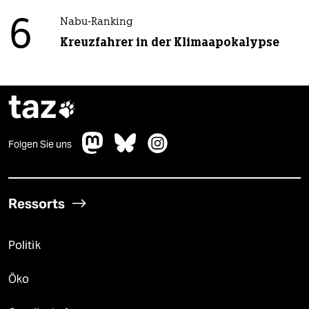
6
Nabu-Ranking
Kreuzfahrer in der Klimaapokalypse
taz

Folgen Sie uns
Ressorts
Politik
Öko