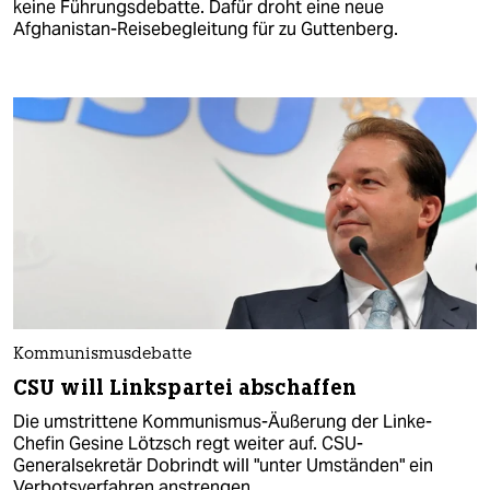
keine Führungsdebatte. Dafür droht eine neue
Afghanistan-Reisebegleitung für zu Guttenberg.
Kommunismusdebatte
CSU will Linkspartei abschaffen
Die umstrittene Kommunismus-Äußerung der Linke-
Chefin Gesine Lötzsch regt weiter auf. CSU-
Generalsekretär Dobrindt will "unter Umständen" ein
Verbotsverfahren anstrengen.