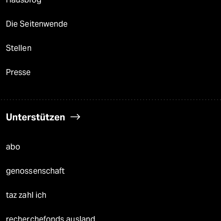
Die Seitenwende
Stellen
Presse
Unterstützen
abo
genossenschaft
taz zahl ich
recherchefonds ausland