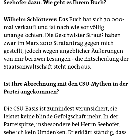
epaper login
Seehofer dazu. Wie geht es Ihrem Buch?
Wilhelm Schlötterer:
Das Buch hat sich 70.000-
mal verkauft und ist nach wie vor völlig
unangefochten. Die Geschwister Strauß haben
zwar im März 2010 Strafantrag gegen mich
gestellt, jedoch wegen angeblicher Äußerungen
von mir bei zwei Lesungen - die Entscheidung der
Staatsanwaltschaft steht noch aus.
Ist Ihre Abrechnung mit den CSU-Mythen in der
Partei angekommen?
Die CSU-Basis ist zumindest verunsichert, sie
leistet keine blinde Gefolgschaft mehr. In der
Parteispitze, insbesondere bei Herrn Seehofer,
sehe ich kein Umdenken. Er erklärt ständig, dass