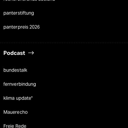
panterstiftung
panterpreis 2026
Podcast
bundestalk
fernverbindung
klima update°
Mauerecho
Freie Rede