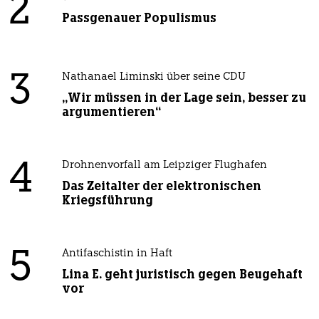
2
Passgenauer Populismus
3
Nathanael Liminski über seine CDU
„Wir müssen in der Lage sein, besser zu
argumentieren“
4
Drohnenvorfall am Leipziger Flughafen
Das Zeitalter der elektronischen
Kriegsführung
5
Antifaschistin in Haft
Lina E. geht juristisch gegen Beugehaft
vor