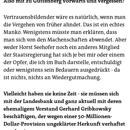
Also mit zu Guttenberg vorwärts und vergessen?
Vertrauensbildender wäre es natürlich, wenn man
die Vergehen von früher ahndet. Das ist ein echtes
Manko. Wenigstens müsste man erklären, dass
man sich von den Machenschaften abwendet. Aber
weder Horst Seehofer noch ein anderes Mitglied
der Staatsregierung hat sich je bei mir oder einem
der Opfer, die ich im Buch darstelle, entschuldigt
oder wenigstens sein Bedauern ausgedrückt - da
ist nichts, nichts an Wiedergutmachung.
Vielleicht haben sie keine Zeit - sie müssen sich
mit der Landesbank und ganz aktuell mit deren
ehemaligem Vorstand Gerhard Gribkowsky
beschäftigen, der wegen einer 50-Millionen-
Dollar-Provision ungeklärter Herkunft verhaftet