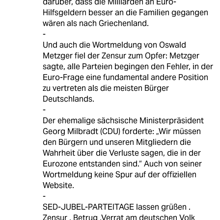
darüber, dass die Milliarden an Euro-
Hilfsgeldern besser an die Familien gegangen
wären als nach Griechenland.
-
Und auch die Wortmeldung von Oswald
Metzger fiel der Zensur zum Opfer: Metzger
sagte, alle Parteien begingen den Fehler, in der
Euro-Frage eine fundamental andere Position
zu vertreten als die meisten Bürger
Deutschlands.
-
Der ehemalige sächsische Ministerpräsident
Georg Milbradt (CDU) forderte: „Wir müssen
den Bürgern und unseren Mitgliedern die
Wahrheit über die Verluste sagen, die in der
Eurozone entstanden sind.“ Auch von seiner
Wortmeldung keine Spur auf der offiziellen
Website.
-
SED-JUBEL-PARTEITAGE lassen grüßen .
Zensur , Betrug ,Verrat am deutschen Volk