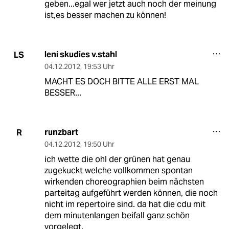
geben...egal wer jetzt auch noch der meinung
ist,es besser machen zu können!
leni skudies v.stahl
LS
04.12.2012
,
19:53 Uhr
MACHT ES DOCH BITTE ALLE ERST MAL
BESSER...
runzbart
R
04.12.2012
,
19:50 Uhr
ich wette die ohl der grünen hat genau
zugekuckt welche vollkommen spontan
wirkenden choreographien beim nächsten
parteitag aufgeführt werden können, die noch
nicht im repertoire sind. da hat die cdu mit
dem minutenlangen beifall ganz schön
vorgelegt.