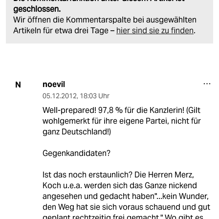
geschlossen.
Wir öffnen die Kommentarspalte bei ausgewählten
Artikeln für etwa drei Tage –
hier sind sie zu finden
.
noevil
N
05.12.2012
,
18:03 Uhr
Well-prepared! 97,8 % für die Kanzlerin! (Gilt
wohlgemerkt für ihre eigene Partei, nicht für
ganz Deutschland!)
Gegenkandidaten?
Ist das noch erstaunlich? Die Herren Merz,
Koch u.e.a. werden sich das Ganze nickend
angesehen und gedacht haben"...kein Wunder,
den Weg hat sie sich voraus schauend und gut
geplant rechtzeitig frei gemacht." Wo gibt es