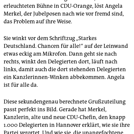
epaper login
erleuchteten Bühne in CDU-Orange, löst Angela
Merkel, der Jubelposen nach wie vor fremd sind,
das Problem auf ihre Weise.
Sie winkt vor dem Schriftzug „Starkes
Deutschland. Chancen für alle!“ auf der Leinwand
etwas eckig am Mikrofon. Dann geht sie nach
rechts, winkt den Delegierten dort, läuft nach
links, damit auch die dort stehenden Delegierten
ein Kanzlerinnen-Winken abbekommen. Angela
ist für alle da.
Diese sekundengenau berechnete Grußzuteilung
passt perfekt ins Bild. Gerade hat Merkel,
Kanzlerin, alte und neue CDU-Chefin, den knapp
1.000 Delegierten in Hannover erklärt, wie sie ihre
Partei verortet. Und wie sie, die unangefochtene