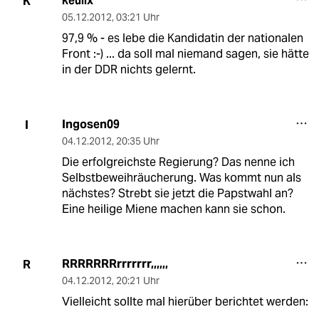
keulix
K
05.12.2012
,
03:21 Uhr
97,9 % - es lebe die Kandidatin der nationalen
Front :-) ... da soll mal niemand sagen, sie hätte
in der DDR nichts gelernt.
Ingosen09
I
04.12.2012
,
20:35 Uhr
Die erfolgreichste Regierung? Das nenne ich
Selbstbeweihräucherung. Was kommt nun als
nächstes? Strebt sie jetzt die Papstwahl an?
Eine heilige Miene machen kann sie schon.
RRRRRRRrrrrrrr,,,,,,
R
04.12.2012
,
20:21 Uhr
Vielleicht sollte mal hierüber berichtet werden: