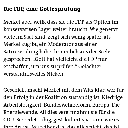
Die FDP, eine Gottesprüfung
Merkel aber weiß, dass sie die FDP als Option im
konservativen Lager weiter braucht. Wie genervt
viele im Saal sind, zeigt sich wenig später, als
Merkel zugibt, ein Moderator aus einer
Satiresendung habe ihr neulich aus der Seele
gesprochen. „Gott hat vielleicht die FDP nur
erschaffen, um uns zu prüfen.“ Gelächter,
verständnisvolles Nicken.
Geschickt macht Merkel mit dem Witz klar, wer für
den Erfolg in der Koalition zuständig ist. Niedrige
Arbeitslosigkeit. Bundeswehrreform. Europa. Die
Energiewende. All dies vereinnahmt sie für die
CDU. Sie redet ruhig, gestikuliert sparsam, wie es
ihre Art ist. Mitreißend ist das alles nicht, das ist