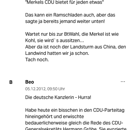
"Merkels CDU bietet für jeden etwas"
Das kann ein Ramschladen auch, aber das
sagte ja bereits jemand weiter unten!
Wartet nur bis zur BtWahl, die Merkel ist wie
Kohl, sie wird`s aussitzen…
Aber da ist noch der Landsturm aus China, den
Landwind hatten wir ja schon.
Tach noch.
Beo
B
05.12.2012
,
09:50 Uhr
Die deutsche Kanzlerin - Hurra!
Habe heute ein bisschen in den CDU-Parteitag
hineingehört und erwischte
bedauerlicherweise gleich die Rede des CDU-
Generalsekretäts Hermann Gröhe. Sie evozierte