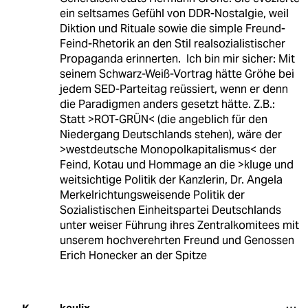
ein seltsames Gefühl von DDR-Nostalgie, weil
Diktion und Rituale sowie die simple Freund-
Feind-Rhetorik an den Stil realsozialistischer
Propaganda erinnerten. Ich bin mir sicher: Mit
seinem Schwarz-Weiß-Vortrag hätte Gröhe bei
jedem SED-Parteitag reüssiert, wenn er denn
die Paradigmen anders gesetzt hätte. Z.B.:
Statt >ROT-GRÜN< (die angeblich für den
Niedergang Deutschlands stehen), wäre der
>westdeutsche Monopolkapitalismus< der
Feind, Kotau und Hommage an die >kluge und
weitsichtige Politik der Kanzlerin, Dr. Angela
Merkelrichtungsweisende Politik der
Sozialistischen Einheitspartei Deutschlands
unter weiser Führung ihres Zentralkomitees mit
unserem hochverehrten Freund und Genossen
Erich Honecker an der Spitze