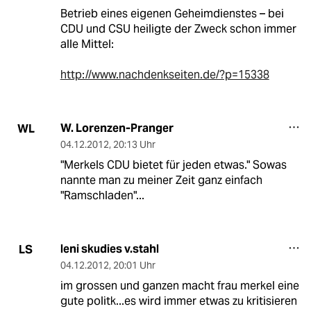
Betrieb eines eigenen Geheimdienstes – bei
CDU und CSU heiligte der Zweck schon immer
alle Mittel:
http://www.nachdenkseiten.de/?p=15338
W. Lorenzen-Pranger
WL
04.12.2012
,
20:13 Uhr
"Merkels CDU bietet für jeden etwas." Sowas
nannte man zu meiner Zeit ganz einfach
"Ramschladen"...
leni skudies v.stahl
LS
04.12.2012
,
20:01 Uhr
im grossen und ganzen macht frau merkel eine
gute politk...es wird immer etwas zu kritisieren