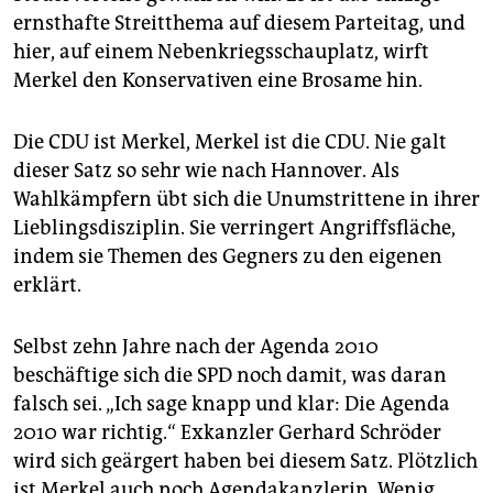
ernsthafte Streitthema auf diesem Parteitag, und
hier, auf einem Nebenkriegsschauplatz, wirft
Merkel den Konservativen eine Brosame hin.
Die CDU ist Merkel, Merkel ist die CDU. Nie galt
dieser Satz so sehr wie nach Hannover. Als
Wahlkämpfern übt sich die Unumstrittene in ihrer
Lieblingsdisziplin. Sie verringert Angriffsfläche,
indem sie Themen des Gegners zu den eigenen
erklärt.
Selbst zehn Jahre nach der Agenda 2010
beschäftige sich die SPD noch damit, was daran
falsch sei. „Ich sage knapp und klar: Die Agenda
2010 war richtig.“ Exkanzler Gerhard Schröder
wird sich geärgert haben bei diesem Satz. Plötzlich
ist Merkel auch noch Agendakanzlerin. Wenig