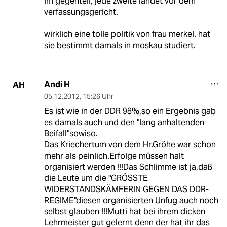
im gegenteil, jede zweite landet vor dem
verfassungsgericht.
wirklich eine tolle politik von frau merkel. hat
sie bestimmt damals in moskau studiert.
Andi H
AH
05.12.2012
,
15:26 Uhr
Es ist wie in der DDR 98%,so ein Ergebnis gab
es damals auch und den "lang anhaltenden
Beifall"sowiso.
Das Kriechertum von dem Hr.Gröhe war schon
mehr als peinlich.Erfolge müssen halt
organisiert werden !!!Das Schlimme ist ja,daß
die Leute um die "GRÖSSTE
WIDERSTANDSKÄMFERIN GEGEN DAS DDR-
REGIME"diesen organisierten Unfug auch noch
selbst glauben !!!Mutti hat bei ihrem dicken
Lehrmeister gut gelernt denn der hat ihr das