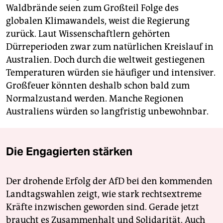
Waldbrände seien zum Großteil Folge des
globalen Klimawandels, weist die Regierung
zurück. Laut Wissenschaftlern gehörten
Dürreperioden zwar zum natürlichen Kreislauf in
Australien. Doch durch die weltweit gestiegenen
Temperaturen würden sie häufiger und intensiver.
Großfeuer könnten deshalb schon bald zum
Normalzustand werden. Manche Regionen
Australiens würden so langfristig unbewohnbar.
Die Engagierten stärken
Der drohende Erfolg der AfD bei den kommenden
Landtagswahlen zeigt, wie stark rechtsextreme
Kräfte inzwischen geworden sind. Gerade jetzt
braucht es Zusammenhalt und Solidarität. Auch