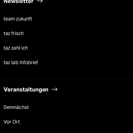
Newsletter
team zukunft
taz frisch
taz zahl ich
taz lab Infobrief
Veranstaltungen
Demnächst
Vor Ort