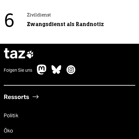
6
Zivildienst
Zwangsdienst als Randnotiz
taz

Folgen Sie uns
Ressorts
Politik
Öko