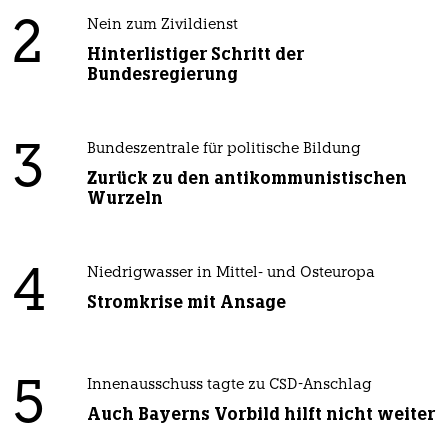
2
Nein zum Zivildienst
Hinterlistiger Schritt der
Bundesregierung
3
Bundeszentrale für politische Bildung
Zurück zu den antikommunistischen
Wurzeln
4
Niedrigwasser in Mittel- und Osteuropa
Stromkrise mit Ansage
5
Innenausschuss tagte zu CSD-Anschlag
Auch Bayerns Vorbild hilft nicht weiter