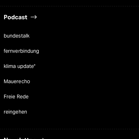
Podcast
bundestalk
fernverbindung
klima update°
Mauerecho
Freie Rede
reingehen