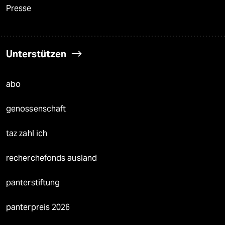
Presse
Unterstützen
abo
genossenschaft
taz zahl ich
recherchefonds ausland
panterstiftung
panterpreis 2026