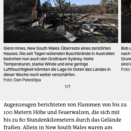
Glenn Innes, New South Wales: Überreste eines zerstörten
Bob u
Hauses. Die seit Tagen wütenden Buschbrände in Australien
nach
bedrohen nun auch den Großraum Sydney. Hohe
Grund
Temperaturen, starke Winde und eine geringe
sind 
Luftfeuchtigkeit könnten die Lage im Osten des Landes in
Foto
dieser Woche noch weiter verschärfen.
Foto: Dan Peled/dpa
1
/
7
Augenzeugen berichteten von Flammen von bis zu
100 Metern Höhe und Feuerwalzen, die sich mit
bis zu 80 Stundenkilometern durch das Gelände
fraßen. Allein in New South Wales waren am