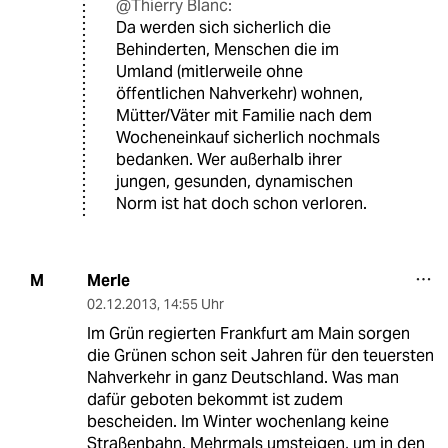
@Thierry Blanc:
Da werden sich sicherlich die
Behinderten, Menschen die im
Umland (mitlerweile ohne
öffentlichen Nahverkehr) wohnen,
Mütter/Väter mit Familie nach dem
Wocheneinkauf sicherlich nochmals
bedanken. Wer außerhalb ihrer
jungen, gesunden, dynamischen
Norm ist hat doch schon verloren.
Merle
M
02.12.2013
,
14:55 Uhr
Im Grün regierten Frankfurt am Main sorgen
die Grünen schon seit Jahren für den teuersten
Nahverkehr in ganz Deutschland. Was man
dafür geboten bekommt ist zudem
bescheiden. Im Winter wochenlang keine
Straßenbahn. Mehrmals umsteigen, um in den