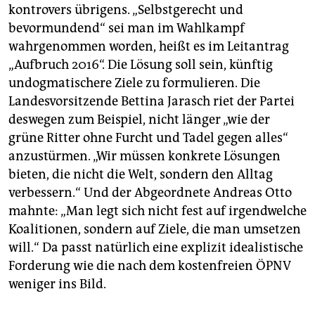
kontrovers übrigens. „Selbstgerecht und
bevormundend“ sei man im Wahlkampf
wahrgenommen worden, heißt es im Leitantrag
„Aufbruch 2016“. Die Lösung soll sein, künftig
undogmatischere Ziele zu formulieren. Die
Landesvorsitzende Bettina Jarasch riet der Partei
deswegen zum Beispiel, nicht länger „wie der
grüne Ritter ohne Furcht und Tadel gegen alles“
anzustürmen. „Wir müssen konkrete Lösungen
bieten, die nicht die Welt, sondern den Alltag
verbessern.“ Und der Abgeordnete Andreas Otto
mahnte: „Man legt sich nicht fest auf irgendwelche
Koalitionen, sondern auf Ziele, die man umsetzen
will.“ Da passt natürlich eine explizit idealistische
Forderung wie die nach dem kostenfreien ÖPNV
weniger ins Bild.