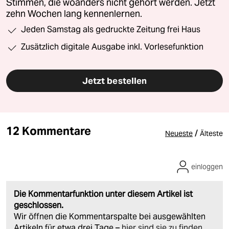
Stimmen, die woanders nicht gehört werden. Jetzt
zehn Wochen lang kennenlernen.
Jeden Samstag als gedruckte Zeitung frei Haus
Zusätzlich digitale Ausgabe inkl. Vorlesefunktion
Jetzt bestellen
12 Kommentare
/
Neueste
Älteste
einloggen
Die Kommentarfunktion unter diesem Artikel ist
geschlossen.
Wir öffnen die Kommentarspalte bei ausgewählten
Artikeln für etwa drei Tage –
hier sind sie zu finden
.