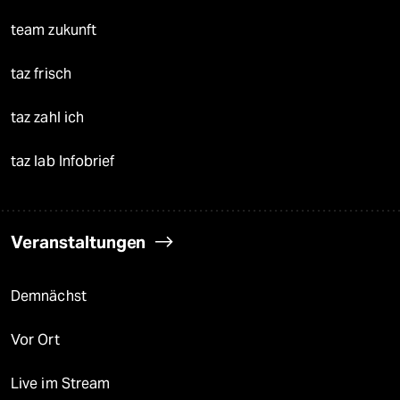
team zukunft
taz frisch
taz zahl ich
taz lab Infobrief
Veranstaltungen
Demnächst
Vor Ort
Live im Stream