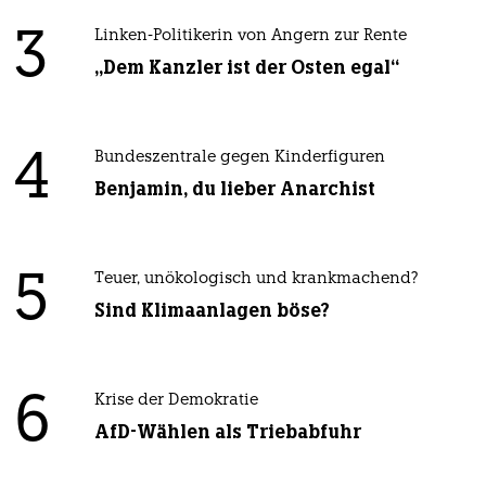
3
Linken-Politikerin von Angern zur Rente
„Dem Kanzler ist der Osten egal“
4
Bundeszentrale gegen Kinderfiguren
Benjamin, du lieber Anarchist
5
Teuer, unökologisch und krankmachend?
Sind Klimaanlagen böse?
6
Krise der Demokratie
AfD-Wählen als Triebabfuhr