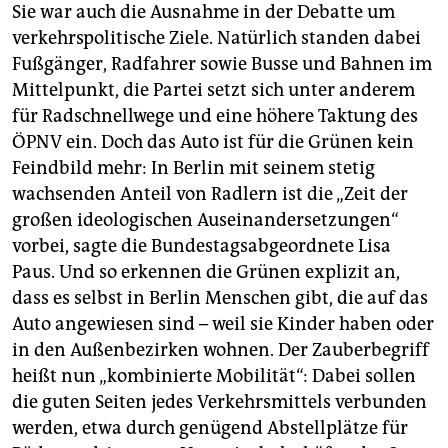
Sie war auch die Ausnahme in der Debatte um
verkehrspolitische Ziele. Natürlich standen dabei
Fußgänger, Radfahrer sowie Busse und Bahnen im
Mittelpunkt, die Partei setzt sich unter anderem
für Radschnellwege und eine höhere Taktung des
ÖPNV ein. Doch das Auto ist für die Grünen kein
Feindbild mehr: In Berlin mit seinem stetig
wachsenden Anteil von Radlern ist die „Zeit der
großen ideologischen Auseinandersetzungen“
vorbei, sagte die Bundestagsabgeordnete Lisa
Paus. Und so erkennen die Grünen explizit an,
dass es selbst in Berlin Menschen gibt, die auf das
Auto angewiesen sind – weil sie Kinder haben oder
in den Außenbezirken wohnen. Der Zauberbegriff
heißt nun „kombinierte Mobilität“: Dabei sollen
die guten Seiten jedes Verkehrsmittels verbunden
werden, etwa durch genügend Abstellplätze für