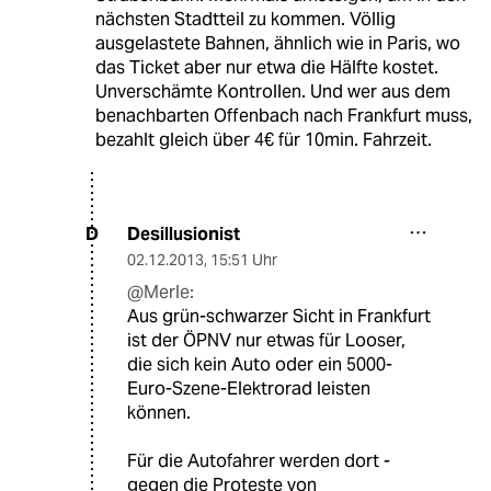
nächsten Stadtteil zu kommen. Völlig
ausgelastete Bahnen, ähnlich wie in Paris, wo
das Ticket aber nur etwa die Hälfte kostet.
Unverschämte Kontrollen. Und wer aus dem
benachbarten Offenbach nach Frankfurt muss,
bezahlt gleich über 4€ für 10min. Fahrzeit.
Desillusionist
D
02.12.2013
,
15:51 Uhr
@Merle:
Aus grün-schwarzer Sicht in Frankfurt
ist der ÖPNV nur etwas für Looser,
die sich kein Auto oder ein 5000-
Euro-Szene-Elektrorad leisten
können.
Für die Autofahrer werden dort -
gegen die Proteste von