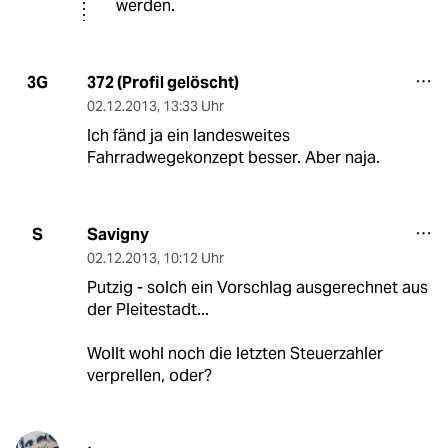
werden.
372 (Profil gelöscht)
3G
02.12.2013
,
13:33 Uhr
Ich fänd ja ein landesweites
Fahrradwegekonzept besser. Aber naja.
Savigny
S
02.12.2013
,
10:12 Uhr
Putzig - solch ein Vorschlag ausgerechnet aus
der Pleitestadt...
Wollt wohl noch die letzten Steuerzahler
verprellen, oder?