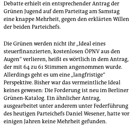
epaper login
Debatte erhielt ein entsprechender Antrag der
Grünen Jugend auf dem Parteitag am Samstag
eine knappe Mehrheit, gegen den erklärten Willen
der beiden Parteichefs.
Die Grünen werden nicht ihr „Ideal eines
steuerfinanzierten, kostenlosen ÖPNV aus den
Augen“ verlieren, heißt es wörtlich in dem Antrag,
der mit 64 zu 61 Stimmen angenommen wurde.
Allerdings geht es um eine „langfristige“
Perspektive. Bisher war das vermeintliche Ideal
keines gewesen: Die Forderung ist neu im Berliner
Grünen-Katalog. Ein ähnlicher Antrag,
ausgearbeitet unter anderem unter Federführung
des heutigen Parteichefs Daniel Wesener, hatte vor
einigen Jahren keine Mehrheit gefunden.