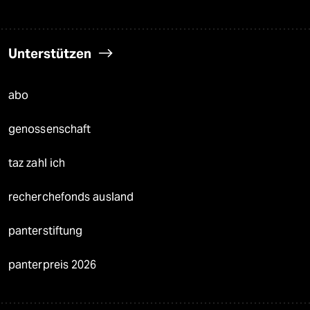
Unterstützen
abo
genossenschaft
taz zahl ich
recherchefonds ausland
panterstiftung
panterpreis 2026