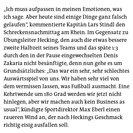
„Ich muss aufpassen in meinen Emotionen, was
ich sage. Aber heute sind einige Dinge ganz falsch
gelaufen“, kommentierte Kapitän Lars Stindl den
Schreckensnachmittag am Rhein. Im Gegensatz zu
Übungsleiter Hecking, den auch die etwas bessere
zweite Halbzeit seines Teams und das späte 1:3
durch den in der Pause eingewechselten Denis
Zakaria nicht besänftigte, denn nun gehe es um
Grundsätzliches: „Das war ein sehr, sehr schlechtes
Auswärtsspiel von uns. Wir haben sehr viel von
dem vermissen lassen, was Fußball ausmacht. Eine
Kehrtwende um 180 Grad werden wir jetzt nicht
hinlegen, aber wir machen auch kein Bu­siness as
usual“, kündigte Sportdirektor Max Eberl einen
raueren Wind an, der nach Heckings Geschmack
richtig eisig ausfallen soll.