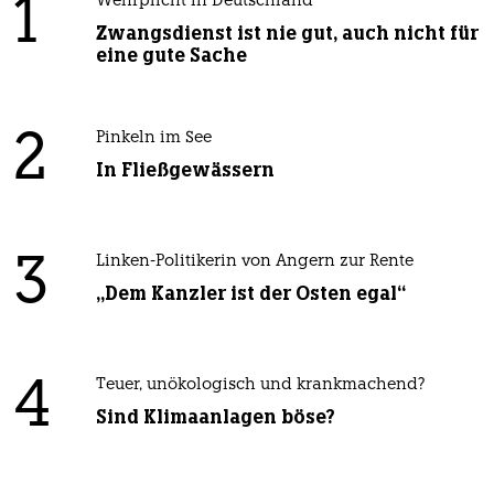
1
Wehrplicht in Deutschland
Zwangsdienst ist nie gut, auch nicht für
eine gute Sache
2
Pinkeln im See
In Fließgewässern
3
Linken-Politikerin von Angern zur Rente
„Dem Kanzler ist der Osten egal“
4
Teuer, unökologisch und krankmachend?
Sind Klimaanlagen böse?