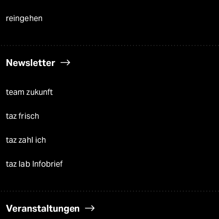
reingehen
Newsletter
team zukunft
taz frisch
taz zahl ich
taz lab Infobrief
Veranstaltungen