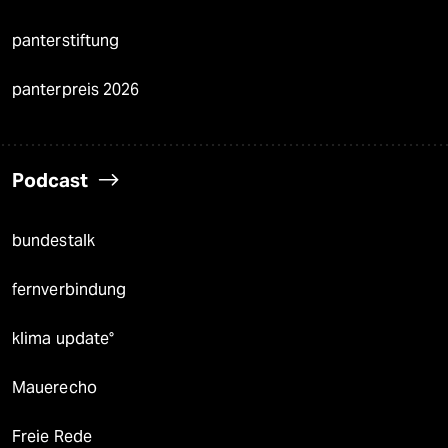
panterstiftung
panterpreis 2026
Podcast
bundestalk
fernverbindung
klima update°
Mauerecho
Freie Rede