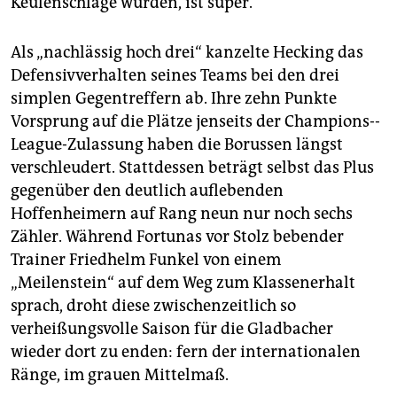
Keulenschläge wurden, ist super.“
Als „nachlässig hoch drei“ kanzelte Hecking das
Defensivverhalten seines Teams bei den drei
simplen Gegentreffern ab. Ihre zehn Punkte
Vorsprung auf die Plätze jenseits der Cham­pions-­
League-­Zulassung haben die Borussen längst
verschleudert. Stattdessen beträgt selbst das Plus
gegenüber den deutlich auflebenden
Hoffenheimern auf Rang neun nur noch sechs
Zähler. Während Fortunas vor Stolz bebender
Trainer Friedhelm Funkel von einem
„Meilenstein“ auf dem Weg zum Klassenerhalt
sprach, droht diese zwischenzeitlich so
verheißungsvolle Saison für die Gladbacher
wieder dort zu enden: fern der internationalen
Ränge, im grauen Mittelmaß.