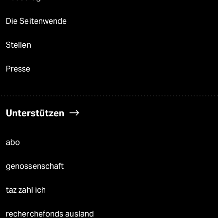
Die Seitenwende
Stellen
Presse
Unterstützen
abo
genossenschaft
taz zahl ich
recherchefonds ausland