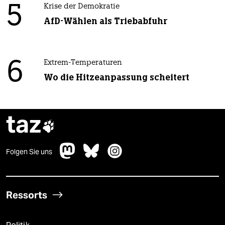
5
Krise der Demokratie
AfD-Wählen als Triebabfuhr
6
Extrem-Temperaturen
Wo die Hitzeanpassung scheitert
taz

Folgen Sie uns
Ressorts