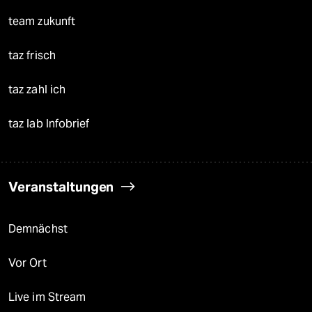
team zukunft
taz frisch
taz zahl ich
taz lab Infobrief
Veranstaltungen
Demnächst
Vor Ort
Live im Stream