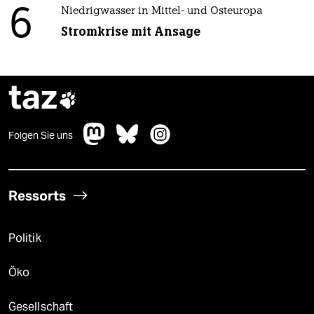
6
Niedrigwasser in Mittel- und Osteuropa
Stromkrise mit Ansage
taz

Folgen Sie uns
Ressorts
Politik
Öko
Gesellschaft