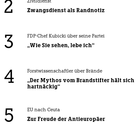
2
Zivildienst
Zwangsdienst als Randnotiz
3
FDP-Chef Kubicki über seine Partei
„Wie Sie sehen, lebe ich“
4
Forstwissenschaftler über Brände
„Der Mythos vom Brandstifter hält sich
hartnäckig“
5
EU nach Ceuta
Zur Freude der Antieuropäer