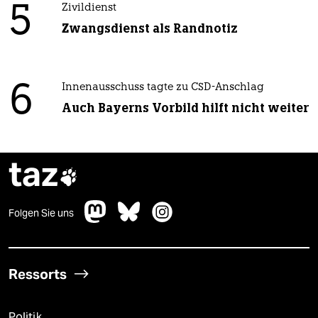
5
Zivildienst
Zwangsdienst als Randnotiz
6
Innenausschuss tagte zu CSD-Anschlag
Auch Bayerns Vorbild hilft nicht weiter
taz

Folgen Sie uns
Ressorts
Politik