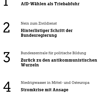
1
AfD-Wählen als Triebabfuhr
2
Nein zum Zivildienst
Hinterlistiger Schritt der
Bundesregierung
3
Bundeszentrale für politische Bildung
Zurück zu den antikommunistischen
Wurzeln
4
Niedrigwasser in Mittel- und Osteuropa
Stromkrise mit Ansage