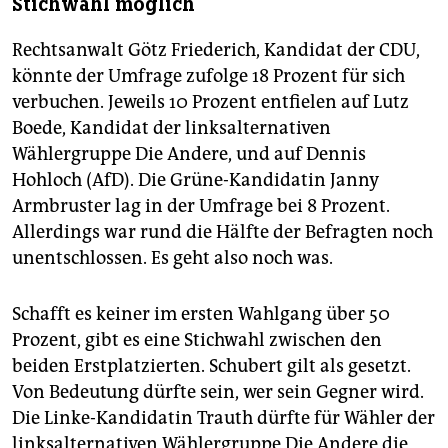
Stichwahl möglich
Rechtsanwalt Götz Friederich, Kandidat der CDU,
könnte der Umfrage zufolge 18 Prozent für sich
verbuchen. Jeweils 10 Prozent entfielen auf Lutz
Boede, Kandidat der linksalternativen
Wählergruppe Die Andere, und auf Dennis
Hohloch (AfD). Die Grüne-Kandidatin Janny
Armbruster lag in der Umfrage bei 8 Prozent.
Allerdings war rund die Hälfte der Befragten noch
unentschlossen. Es geht also noch was.
Schafft es keiner im ersten Wahlgang über 50
Prozent, gibt es eine Stichwahl zwischen den
beiden Erstplatzierten. Schubert gilt als gesetzt.
Von Bedeutung dürfte sein, wer sein Gegner wird.
Die Linke-Kandidatin Trauth dürfte für Wähler der
linksalternativen Wählergruppe Die Andere die