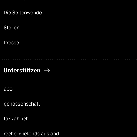
Die Seitenwende
Stellen
Presse
Unterstützen
abo
genossenschaft
taz zahl ich
recherchefonds ausland