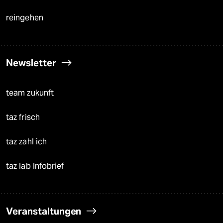
reingehen
Newsletter
team zukunft
taz frisch
taz zahl ich
taz lab Infobrief
Veranstaltungen