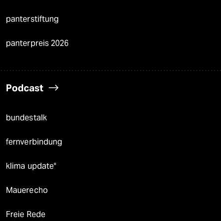
panterstiftung
panterpreis 2026
Podcast
bundestalk
fernverbindung
klima update°
Mauerecho
Freie Rede