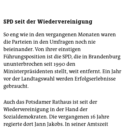
Friederich (CDU), Lutz Boede (Wählergruppe Die
Andere), Janny Armbruster (Grüne) und Dennis
Hohloch (AfD).
SPD seit der Wiedervereinigung
So eng wie in den vergangenen Monaten waren
die Parteien in den Umfragen noch nie
beieinander. Von ihrer einstigen
Führungsposition ist die SPD, die in Brandenburg
ununterbrochen seit 1990 den
Ministerpräsidenten stellt, weit entfernt. Ein Jahr
vor der Landtagswahl werden Erfolgserlebnisse
gebraucht.
Auch das Potsdamer Rathaus ist seit der
Wiedervereinigung in der Hand der
Sozialdemokraten. Die vergangenen 16 Jahre
regierte dort Jann Jakobs. In seiner Amtszeit