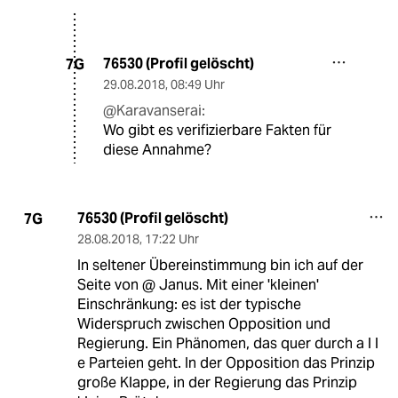
76530 (Profil gelöscht)
7G
29.08.2018
,
08:49 Uhr
@Karavanserai:
Wo gibt es verifizierbare Fakten für
diese Annahme?
76530 (Profil gelöscht)
7G
28.08.2018
,
17:22 Uhr
In seltener Übereinstimmung bin ich auf der
Seite von @ Janus. Mit einer 'kleinen'
Einschränkung: es ist der typische
Widerspruch zwischen Opposition und
Regierung. Ein Phänomen, das quer durch a l l
e Parteien geht. In der Opposition das Prinzip
große Klappe, in der Regierung das Prinzip