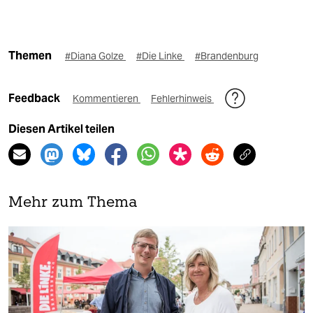
Themen
#Diana Golze
#Die Linke
#Brandenburg
Feedback
Kommentieren
Fehlerhinweis
Diesen Artikel teilen
Mehr zum Thema