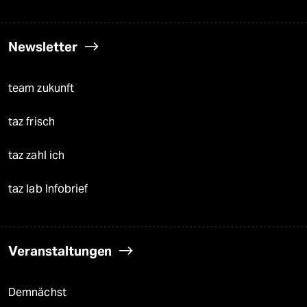
Newsletter
team zukunft
taz frisch
taz zahl ich
taz lab Infobrief
Veranstaltungen
Demnächst