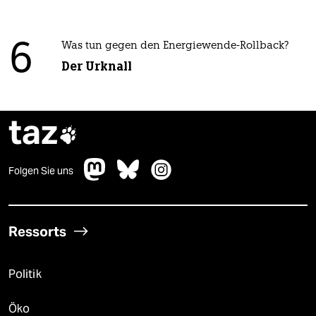
6
Was tun gegen den Energiewende-Rollback?
Der Urknall
taz

Folgen Sie uns
Ressorts
Politik
Öko