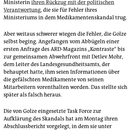
epaper login
Ministerin
ihren Rückzug mit der politischen
Verantwortung
, die sie für Fehler ihres
Ministeriums in dem Medikamentenskandal trug.
Aber weitaus schwerer wiegen die Fehler, die Golze
selbst beging. Angefangen vom Abbügeln einer
ersten Anfrage des ARD-Magazins „Kontraste“ bis
zur gemeinsamen Abwehrfront mit Detlev Mohr,
dem Leiter des Landesgesundheitsamts, der
behauptet hatte, ihm seien Informationen über
die gefälschten Medikamente von seinen
Mitarbeitern vorenthalten worden. Das stellte sich
später als falsch heraus.
Die von Golze eingesetzte Task Force zur
Aufklärung des Skandals hat am Montag ihren
Abschlussbericht vorgelegt, in dem sie unter