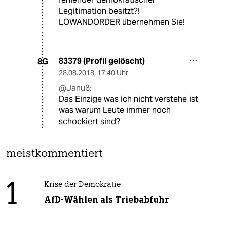
Legitimation besitzt?!
LOWANDORDER übernehmen Sie!
83379 (Profil gelöscht)
8G
28.08.2018
,
17:40 Uhr
@Januß:
Das Einzige was ich nicht verstehe ist
was warum Leute immer noch
schockiert sind?
meistkommentiert
1
Krise der Demokratie
AfD-Wählen als Triebabfuhr