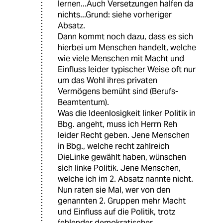
lernen...Auch Versetzungen halfen da
nichts...Grund: siehe vorheriger
Absatz.
Dann kommt noch dazu, dass es sich
hierbei um Menschen handelt, welche
wie viele Menschen mit Macht und
Einfluss leider typischer Weise oft nur
um das Wohl ihres privaten
Vermögens bemüht sind (Berufs-
Beamtentum).
Was die Ideenlosigkeit linker Politik in
Bbg. angeht, muss ich Herrn Reh
leider Recht geben. Jene Menschen
in Bbg., welche recht zahlreich
DieLinke gewählt haben, wünschen
sich linke Politik. Jene Menschen,
welche ich im 2. Absatz nannte nicht.
Nun raten sie Mal, wer von den
genannten 2. Gruppen mehr Macht
und Einfluss auf die Politik, trotz
fehlender demokratischer