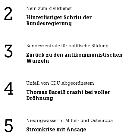
2
Nein zum Zivildienst
Hinterlistiger Schritt der
Bundesregierung
3
Bundeszentrale für politische Bildung
Zurück zu den antikommunistischen
Wurzeln
4
Unfall von CDU-Abgeordnetem
Thomas Bareiß crasht bei voller
Dröhnung
5
Niedrigwasser in Mittel- und Osteuropa
Stromkrise mit Ansage