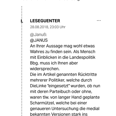
LESEGUENTER
L
28.08.2018
,
23:03 Uhr
@Januß:
@JANUS
An Ihrer Aussage mag wohl etwas
Wahres zu finden sein. Als Mensch
mit Einblicken in die Landespolitik
Bbg. muss ich Ihnen aber
widersprechen.
Die im Artikel genannten Rücktritte
mehrerer Politiker, welche durch
DieLinke "eingesetzt" wurden, ob nun
mit deren Parteibuch oder ohne,
waren tlw. von langer Hand geplante
Scharmützel, welche bei einer
genaueren Untersuchung die medial
bekannten Versionen stark ins