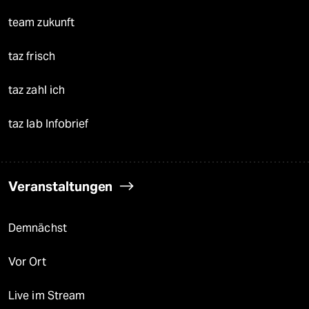
team zukunft
taz frisch
taz zahl ich
taz lab Infobrief
Veranstaltungen
Demnächst
Vor Ort
Live im Stream