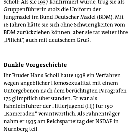
Scholl: Als sie 1937 konfirmiert wurde, trug sie als
Gruppenführerin stolz die Uniform der
Jungmädel im Bund Deutscher Mädel (BDM). Mit
18 Jahren hätte sie sich ohne Schwierigkeiten vom
BDM zurückziehen können, aber sie tat weiter ihre
„Pflicht“, auch mit deutschem Gruß.
Dunkle Vorgeschichte
Ihr Bruder Hans Scholl hatte 1938 ein Verfahren
wegen angeblicher Homosexualität mit einem
Untergebenen nach dem berüchtigten Paragrafen
175 glimpflich überstanden. Er war als
Fähnleinführer der Hitlerjugend (HJ) für 150
„Kameraden“ verantwortlich. Als Fahnenträger
nahm er 1935 am Reichsparteitag der NSDAP in
Nürnberg teil.