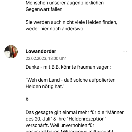
Menschen unserer augenblicklichen
Gegenwart fällen.
Sie werden auch nicht viele Helden finden,
weder hier noch anderswo.
Lowandorder
22.02.2023
,
18:00 Uhr
Danke - mit B.B. könnte frauman sagen:
“Weh dem Land - daß solche aufpolierten
Helden nötig hat.“
&
Das gesagte gilt einmal mehr für die “Männer
des 20. Juli“ & ihre “Heldenrezeption“ -
verschärft. Weil unverhohlen für
unausrottbaren Militarismus mißbraucht!