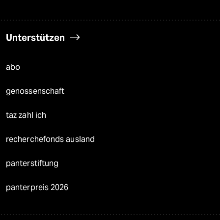
Unterstützen
abo
genossenschaft
taz zahl ich
recherchefonds ausland
panterstiftung
panterpreis 2026