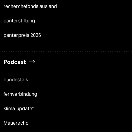
recherchefonds ausland
panterstiftung
panterpreis 2026
Podcast
bundestalk
fernverbindung
klima update°
Mauerecho