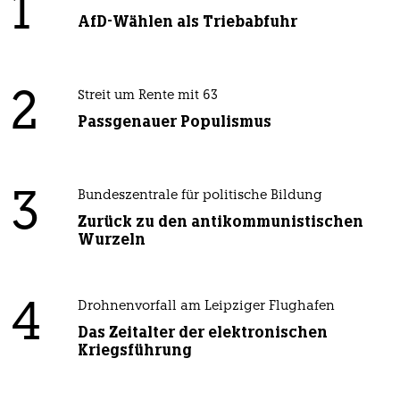
1
AfD-Wählen als Triebabfuhr
2
Streit um Rente mit 63
Passgenauer Populismus
3
Bundeszentrale für politische Bildung
Zurück zu den antikommunistischen
Wurzeln
4
Drohnenvorfall am Leipziger Flughafen
Das Zeitalter der elektronischen
Kriegsführung