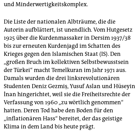
und Minderwertigkeitskomplex.
Die Liste der nationalen Albträume, die die
Autorin aufblättert, ist unendlich. Vom Hutgesetz
1925 über die Kurdenmassaker in Dersim 1937/38
bis zur erneuten Kurdenjagd im Schatten des
Krieges gegen den Islamischen Staat (IS). Den
„großen Bruch im kollektiven Selbstbewusstsein
der Türkei“ macht Temelkuran im Jahr 1971 aus.
Damals wurden die drei linksrevolutionären
Studenten Deniz Gezmiş, Yusuf Aslan und Hüseyin
İnan hingerichtet, weil sie die Freiheitsrechte der
Verfassung von 1960 „zu wörtlich genommen“
hatten. Deren Tod habe den Boden für den
„inflationären Hass“ bereitet, der das geistige
Klima in dem Land bis heute prägt.