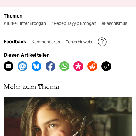
Themen
#Türkei unter Erdoğan
#Recep Tayyip Erdoğan
#Faschismus
Feedback
Kommentieren
Fehlerhinweis
Diesen Artikel teilen
Mehr zum Thema