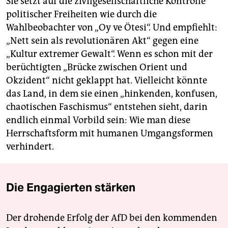
Sie setzt auf die zivilgesellschaftliche Kontrolle
politischer Freiheiten wie durch die
Wahlbeobachter von „Oy ve Ötesi“. Und empfiehlt:
„Nett sein als revolutionären Akt“ gegen eine
„Kultur extremer Gewalt“. Wenn es schon mit der
berüchtigten „Brücke zwischen Orient und
Okzident“ nicht geklappt hat. Vielleicht könnte
das Land, in dem sie einen „hinkenden, konfusen,
chaotischen Faschismus“ entstehen sieht, darin
endlich einmal Vorbild sein: Wie man diese
Herrschaftsform mit humanen Umgangsformen
verhindert.
Die Engagierten stärken
Der drohende Erfolg der AfD bei den kommenden