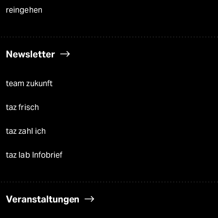
reingehen
Newsletter
team zukunft
taz frisch
taz zahl ich
taz lab Infobrief
Veranstaltungen