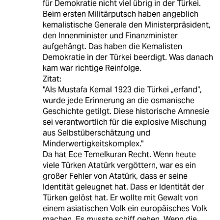
für Demokratie nicht viel übrig in der Türkei.
Beim ersten Militärputsch haben angeblich
kemalistische Generale den Ministerpräsident,
den Innenminister und Finanzminister
aufgehängt. Das haben die Kemalisten
Demokratie in der Türkei beerdigt. Was danach
kam war richtige Reinfolge.
Zitat:
"Als Mustafa Kemal 1923 die Türkei „erfand“,
wurde jede Erinnerung an die osmanische
Geschichte getilgt. Diese historische Amnesie
sei verantwortlich für die explosive Mischung
aus Selbstüberschätzung und
Minderwertigkeitskomplex."
Da hat Ece Temelkuran Recht. Wenn heute
viele Türken Atatürk vergöttern, war es ein
großer Fehler von Atatürk, dass er seine
Identität geleugnet hat. Dass er Identität der
Türken gelöst hat. Er wollte mit Gewalt von
einem asiatischen Volk ein europäisches Volk
machen. Es musste schiff gehen. Wenn die