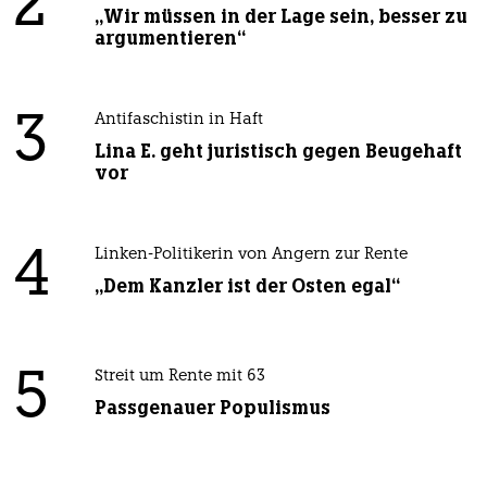
2
„Wir müssen in der Lage sein, besser zu
argumentieren“
3
Antifaschistin in Haft
Lina E. geht juristisch gegen Beugehaft
vor
4
Linken-Politikerin von Angern zur Rente
„Dem Kanzler ist der Osten egal“
5
Streit um Rente mit 63
Passgenauer Populismus