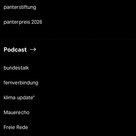
panterstiftung
panterpreis 2026
Podcast
bundestalk
fernverbindung
klima update°
Mauerecho
Freie Rede