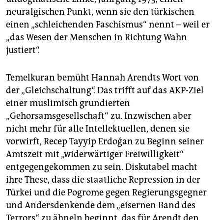
neuralgischen Punkt, wenn sie den türkischen
einen „schleichenden Faschismus“ nennt – weil er
„das Wesen der Menschen in Richtung Wahn
justiert“.
Temelkuran bemüht Hannah Arendts Wort von
der „Gleichschaltung“. Das trifft auf das AKP-Ziel
einer muslimisch grundierten
„Gehorsamsgesellschaft“ zu. Inzwischen aber
nicht mehr für alle Intellektuellen, denen sie
vorwirft, Recep Tayyip Erdoğan zu Beginn seiner
Amtszeit mit „widerwärtiger Freiwilligkeit“
entgegengekommen zu sein. Diskutabel macht
ihre These, dass die staatliche Repression in der
Türkei und die Pogrome gegen Regierungsgegner
und Andersdenkende dem „eisernen Band des
Terrors“ zu ähneln beginnt, das für Arendt den