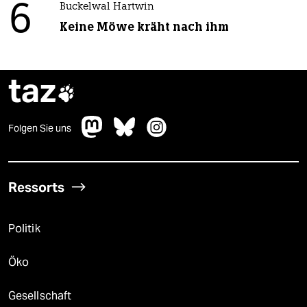
6
Buckelwal Hartwin
Keine Möwe kräht nach ihm
taz

Folgen Sie uns
Ressorts
Politik
Öko
Gesellschaft