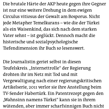
Die brutale Härte der AKP heute gegen ihre Gegner
ist nur eine weitere Drehung in dem ewigen
Circulus vitiosus der Gewalt am Bosporus. Nicht
jede Metapher Temelkurans – wie die der Türkei
als ein Waisenkind, das sich nach dem starken
Vater sehnt – ist geglückt. Dennoch macht die
historische und sozialpsychologische
Tiefendimension ihr Buch so lesenswert.
Die Journalistin geriet selbst in diesen
Teufelskreis. „Internettrolle“ der Regierung
drohten ihr im Netz mit Tod und mit
Vergewaltigung nach einer regierungskritischen
Artikelserie, 2011 verlor sie ihre Anstellung beim
TV-Sender Habertürk. Ein Patentrezept gegen den
„Wahnsinn namens Türkei“ kann sie in ihrem
wütenden, aber immer scharfsinnigen Buch nicht