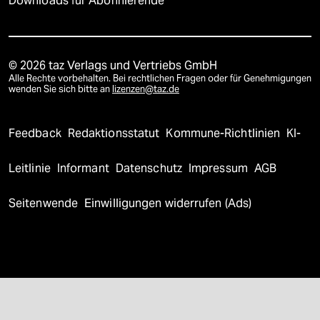
Downloads für Abonnierende
© 2026 taz Verlags und Vertriebs GmbH
Alle Rechte vorbehalten. Bei rechtlichen Fragen oder für Genehmigungen
wenden Sie sich bitte an
lizenzen@taz.de
Feedback
Redaktionsstatut
Kommune-Richtlinien
KI-
Leitlinie
Informant
Datenschutz
Impressum
AGB
Seitenwende
Einwilligungen widerrufen (Ads)