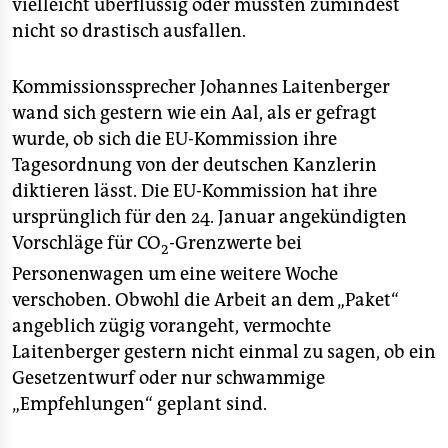
vielleicht überflüssig oder müssten zumindest
epaper login
nicht so drastisch ausfallen.
Kommissionssprecher Johannes Laitenberger
wand sich gestern wie ein Aal, als er gefragt
wurde, ob sich die EU-Kommission ihre
Tagesordnung von der deutschen Kanzlerin
diktieren lässt. Die EU-Kommission hat ihre
ursprünglich für den 24. Januar angekündigten
Vorschläge für CO
-Grenzwerte bei
2
Personenwagen um eine weitere Woche
verschoben. Obwohl die Arbeit an dem „Paket“
angeblich zügig vorangeht, vermochte
Laitenberger gestern nicht einmal zu sagen, ob ein
Gesetzentwurf oder nur schwammige
„Empfehlungen“ geplant sind.