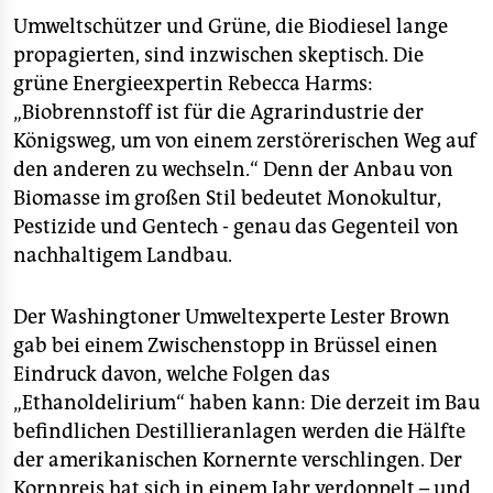
Umweltschützer und Grüne, die Biodiesel lange
propagierten, sind inzwischen skeptisch. Die
grüne Energieexpertin Rebecca Harms:
„Biobrennstoff ist für die Agrarindustrie der
Königsweg, um von einem zerstörerischen Weg auf
den anderen zu wechseln.“ Denn der Anbau von
Biomasse im großen Stil bedeutet Monokultur,
Pestizide und Gentech - genau das Gegenteil von
nachhaltigem Landbau.
Der Washingtoner Umweltexperte Lester Brown
gab bei einem Zwischenstopp in Brüssel einen
Eindruck davon, welche Folgen das
„Ethanoldelirium“ haben kann: Die derzeit im Bau
befindlichen Destillieranlagen werden die Hälfte
der amerikanischen Kornernte verschlingen. Der
Kornpreis hat sich in einem Jahr verdoppelt – und