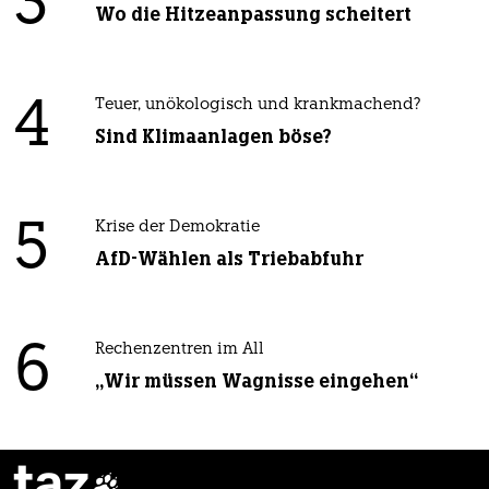
3
Wo die Hitzeanpassung scheitert
4
Teuer, unökologisch und krankmachend?
Sind Klimaanlagen böse?
5
Krise der Demokratie
AfD-Wählen als Triebabfuhr
6
Rechenzentren im All
„Wir müssen Wagnisse eingehen“
taz
