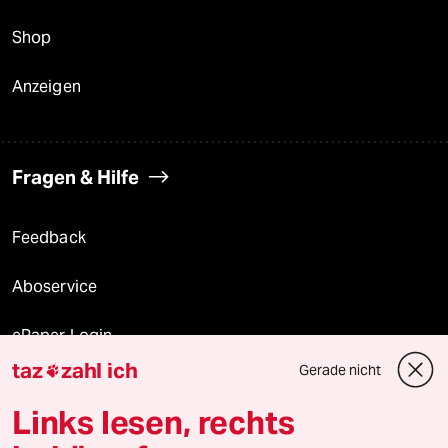
Shop
Anzeigen
Fragen & Hilfe
Feedback
Aboservice
ePaper Login
taz
zahl ich
Gerade nicht

Downloads für Abonnierende
Links lesen, rechts