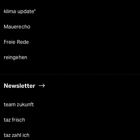
klima update°
Mauerecho
Freie Rede
reingehen
Newsletter
team zukunft
taz frisch
taz zahl ich