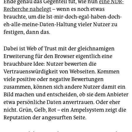
epaper login
Ende genau das Gegenteil tut, wie nun
eine NDR-
Recherche nahelegt
– wenn es noch etwas
brauchte, um die Ist-mir-doch-egal-haben-doch-
eh-alle-meine-Daten-Haltung vieler Nutzer zu
festigen, dann das.
Dabei ist Web of Trust mit der gleichnamigen
Erweiterung für den Browser eigentlich eine
brauchbare Idee: Nutzer bewerten die
Vertrauenswürdigkeit von Webseiten. Kommen
viele positive oder negative Bewertungen
zusammen, können sich andere Nutzer damit ein
Bild machen und entscheiden, ob sie dem Anbieter
etwa persönliche Daten anvertrauen. Oder eher
nicht. Grün, Gelb, Rot – ein Ampelsystem zeigt die
Reputation der angesurften Seite.