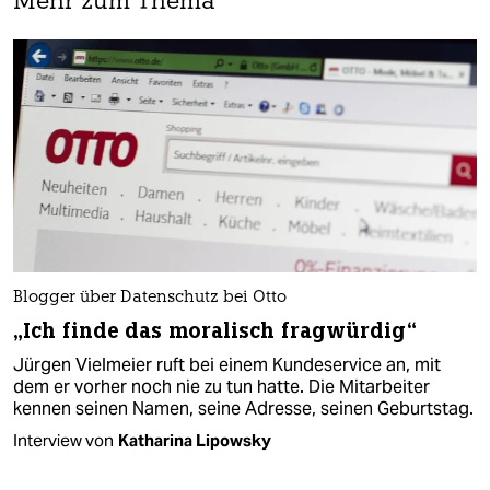
Mehr zum Thema
Blogger über Datenschutz bei Otto
„Ich finde das moralisch fragwürdig“
Jürgen Vielmeier ruft bei einem Kundeservice an, mit
dem er vorher noch nie zu tun hatte. Die Mitarbeiter
kennen seinen Namen, seine Adresse, seinen Geburtstag.
Interview von
Katharina Lipowsky