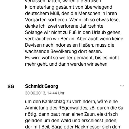
verlassen hatten, waren die Straßen
kilometerlang gesäumt von überwiegend
deutschem Müll, den die Menschen in ihren
Vorgärten sortieren. Wenn ich so etwas lese,
denke ich: zwei verlorene Jahrzehnte.
Solange wir nicht zu Fuß in den Urlaub gehen,
verbrauchen wir Benzin. Aber auch wenn keine
Devisen nach Indonesien fließen, muss die
wachsende Bevölkerung dort essen.
Es wird wohl so weiter gemacht, bis es nicht
mehr geht, und dann werden wir sehen.
Schmidt Georg
SG
30.06.2013
,
14:44 Uhr
um den Kahlschlag zu verhindern, wäre eine
Anmietung des REgenwaldes, zB, durch die €u
nötig, dann baut man einen Zaun, elektrisch
geladen um den Wald und erschiesst jeden,
der mit Beil, Säge oder Hackmesser sich dem