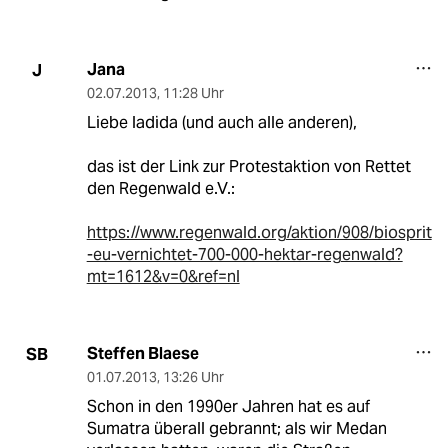
Jana
J
02.07.2013
,
11:28 Uhr
Liebe ladida (und auch alle anderen),
das ist der Link zur Protestaktion von Rettet
den Regenwald e.V.:
https://www.regenwald.org/aktion/908/biosprit
-eu-vernichtet-700-000-hektar-regenwald?
mt=1612&v=0&ref=nl
Steffen Blaese
SB
01.07.2013
,
13:26 Uhr
Schon in den 1990er Jahren hat es auf
Sumatra überall gebrannt; als wir Medan