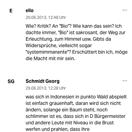
ello
E
29.06.2013
,
12:48 Uhr
Wie? Kritik? An "Bio"? Wie kann das sein? Ich
dachte immer, "Bio" ist sakrosant, der Weg zur
Erleuchtung, zum Himmel usw. Gibts da
Widersprüche, vielleicht sogar
"systemimmanente"? Erschüttert bin ich, möge
die Macht mit mir sein.
Schmidt Georg
SG
29.06.2013
,
12:28 Uhr
was sich in Indonesien in punkto Wald abspielt
ist einfach grauenhaft, daran wird sich nicht
ändern, solange ein Baum steht, noch
schlimmer ist es, dass sich in D Bürgermeister
und andere Leute mit Niveau in die Brust
werfen und prahlen, dass ihre