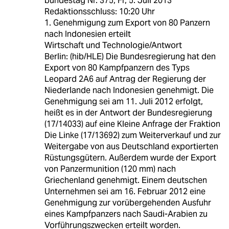
bundestag Nr. 375, Fr, 5. Juli 2013
Redaktionsschluss: 10:20 Uhr
1. Genehmigung zum Export von 80 Panzern
nach Indonesien erteilt
Wirtschaft und Technologie/Antwort
Berlin: (hib/HLE) Die Bundesregierung hat den
Export von 80 Kampfpanzern des Typs
Leopard 2A6 auf Antrag der Regierung der
Niederlande nach Indonesien genehmigt. Die
Genehmigung sei am 11. Juli 2012 erfolgt,
heißt es in der Antwort der Bundesregierung
(17/14033) auf eine Kleine Anfrage der Fraktion
Die Linke (17/13692) zum Weiterverkauf und zur
Weitergabe von aus Deutschland exportierten
Rüstungsgütern. Außerdem wurde der Export
von Panzermunition (120 mm) nach
Griechenland genehmigt. Einem deutschen
Unternehmen sei am 16. Februar 2012 eine
Genehmigung zur vorübergehenden Ausfuhr
eines Kampfpanzers nach Saudi-Arabien zu
Vorführungszwecken erteilt worden.