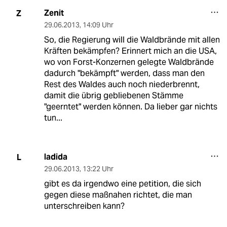
Zenit
Z
29.06.2013
,
14:09 Uhr
So, die Regierung will die Waldbrände mit allen
Kräften bekämpfen? Erinnert mich an die USA,
wo von Forst-Konzernen gelegte Waldbrände
dadurch "bekämpft" werden, dass man den
Rest des Waldes auch noch niederbrennt,
damit die übrig gebliebenen Stämme
"geerntet" werden können. Da lieber gar nichts
tun...
ladida
L
29.06.2013
,
13:22 Uhr
gibt es da irgendwo eine petition, die sich
gegen diese maßnahen richtet, die man
unterschreiben kann?