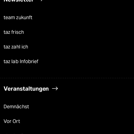
team zukunft
taz frisch
taz zahl ich
taz lab Infobrief
Veranstaltungen
Demnächst
Vor Ort