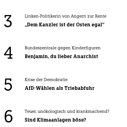
3
Linken-Politikerin von Angern zur Rente
„Dem Kanzler ist der Osten egal“
4
Bundeszentrale gegen Kinderfiguren
Benjamin, du lieber Anarchist
5
Krise der Demokratie
AfD-Wählen als Triebabfuhr
6
Teuer, unökologisch und krankmachend?
Sind Klimaanlagen böse?