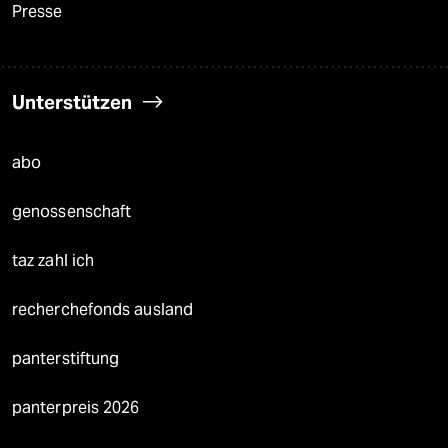
Presse
Unterstützen
abo
genossenschaft
taz zahl ich
recherchefonds ausland
panterstiftung
panterpreis 2026