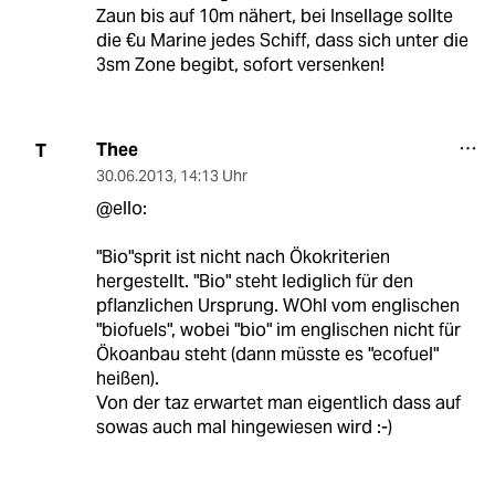
Zaun bis auf 10m nähert, bei Insellage sollte
die €u Marine jedes Schiff, dass sich unter die
3sm Zone begibt, sofort versenken!
Thee
T
30.06.2013
,
14:13 Uhr
@ello:
"Bio"sprit ist nicht nach Ökokriterien
hergestellt. "Bio" steht lediglich für den
pflanzlichen Ursprung. WOhl vom englischen
"biofuels", wobei "bio" im englischen nicht für
Ökoanbau steht (dann müsste es "ecofuel"
heißen).
Von der taz erwartet man eigentlich dass auf
sowas auch mal hingewiesen wird :-)