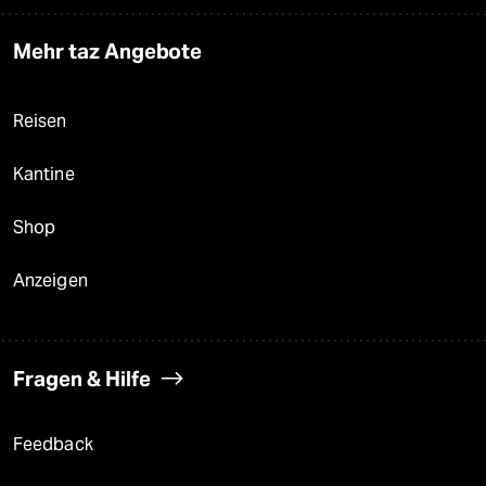
Mehr taz Angebote
Reisen
Kantine
Shop
Anzeigen
Fragen & Hilfe
Feedback