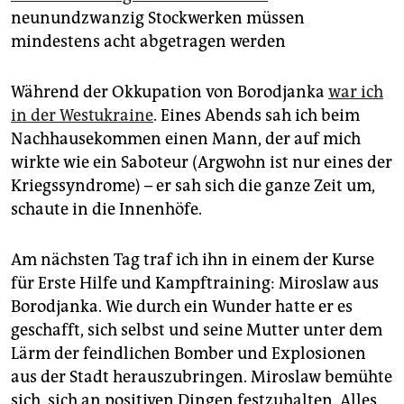
neunundzwanzig Stockwerken müssen
mindestens acht abgetragen werden
Während der Okkupation von Borodjanka
war ich
in der Westukraine
. Eines Abends sah ich beim
Nachhausekommen einen Mann, der auf mich
wirkte wie ein Saboteur (Argwohn ist nur eines der
Kriegssyndrome) – er sah sich die ganze Zeit um,
schaute in die Innenhöfe.
Am nächsten Tag traf ich ihn in einem der Kurse
für Erste Hilfe und Kampftraining: Miroslaw aus
Borodjanka. Wie durch ein Wunder hatte er es
geschafft, sich selbst und seine Mutter unter dem
Lärm der feindlichen Bomber und Explosionen
aus der Stadt herauszubringen. Miroslaw bemühte
sich, sich an positiven Dingen festzuhalten. Alles