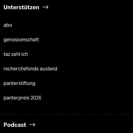
Unterstützen
abo
genossenschaft
taz zahl ich
recherchefonds ausland
panterstiftung
panterpreis 2026
Podcast