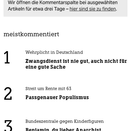
Wir öffnen die Kommentarspalte bei ausgewählten
Artikeln für etwa drei Tage –
hier sind sie zu finden
.
meistkommentiert
1
Wehrplicht in Deutschland
Zwangsdienst ist nie gut, auch nicht für
eine gute Sache
2
Streit um Rente mit 63
Passgenauer Populismus
3
Bundeszentrale gegen Kinderfiguren
Benjamin, du lieber Anarchist