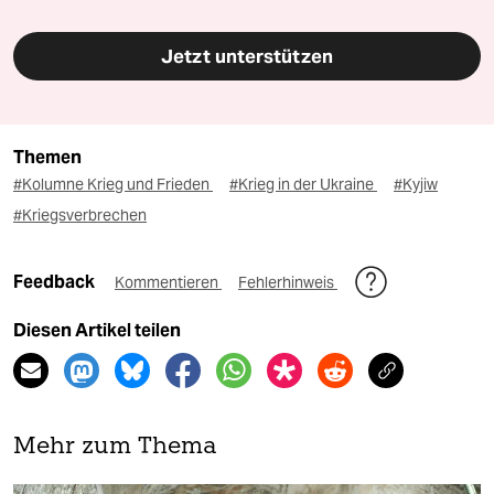
Jetzt unterstützen
Themen
#Kolumne Krieg und Frieden
#Krieg in der Ukraine
#Kyjiw
#Kriegsverbrechen
Feedback
Kommentieren
Fehlerhinweis
Diesen Artikel teilen
Mehr zum Thema