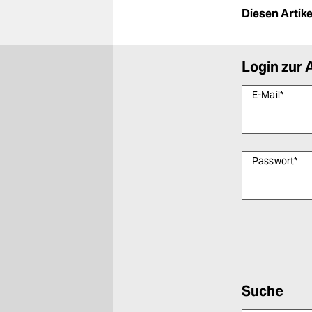
Diesen Artikel
Login zur 
E-Mail
*
Passwort
*
Bitte füllen Sie
Suche