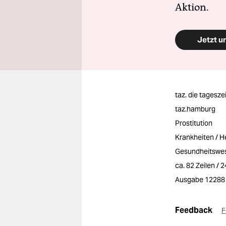
Aktion.
Jetzt u
taz. die tagesze
taz.hamburg
Prostitution
Krankheiten / 
Gesundheitswese
ca. 82 Zeilen / 
Ausgabe 12288
Feedback
F