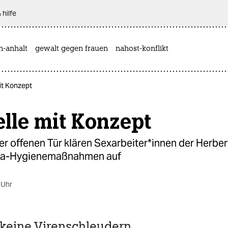
 hilfe
n-anhalt
gewalt gegen frauen
nahost-konflikt
it Konzept
lle mit Konzept
r offenen Tür klären Sexarbeiter*innen der Herber
na-Hygienemaßnahmen auf
 Uhr
 keine Virenschleudern