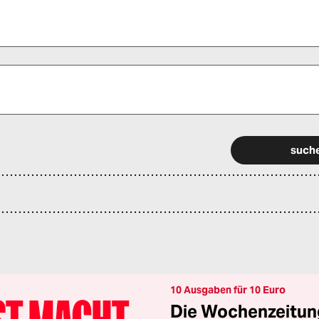
 alle Pflichtfelder (*) aus, um fortfahren zu können.
10 Ausgaben für 10 Euro
Die Wochenzeitung