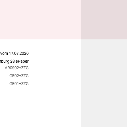
vom
17.07.2020
burg 28 ePaper
AR0902
+ZZG
GE02
+ZZG
GE01
+ZZG