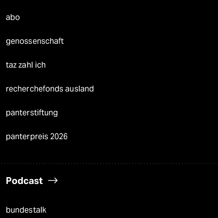
abo
genossenschaft
taz zahl ich
recherchefonds ausland
panterstiftung
panterpreis 2026
Podcast
bundestalk