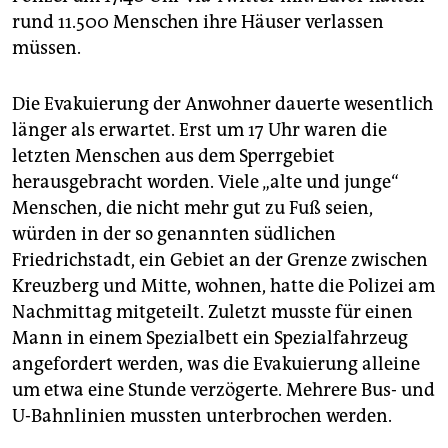
epaper login
rund 11.500 Menschen ihre Häuser verlassen
müssen.
Die Evakuierung der Anwohner dauerte wesentlich
länger als erwartet. Erst um 17 Uhr waren die
letzten Menschen aus dem Sperrgebiet
herausgebracht worden. Viele „alte und junge“
Menschen, die nicht mehr gut zu Fuß seien,
würden in der so genannten südlichen
Friedrichstadt, ein Gebiet an der Grenze zwischen
Kreuzberg und Mitte, wohnen, hatte die Polizei am
Nachmittag mitgeteilt. Zuletzt musste für einen
Mann in einem Spezialbett ein Spezialfahrzeug
angefordert werden, was die Evakuierung alleine
um etwa eine Stunde verzögerte. Mehrere Bus- und
U-Bahnlinien mussten unterbrochen werden.