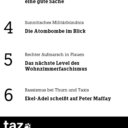
eine gute Sache
4
Sunnitisches Militärbündnis
Die Atombombe im Blick
5
Rechter Aufmarsch in Plauen
Das nächste Level des
Wohnzimmerfaschismus
6
Rassismus bei Thurn und Taxis
Ekel-Adel scheißt auf Peter Maffay
taz
