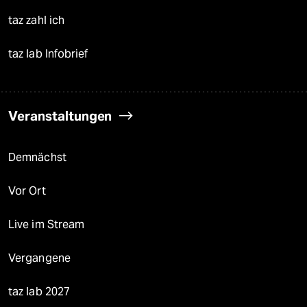
taz zahl ich
taz lab Infobrief
Veranstaltungen
Demnächst
Vor Ort
Live im Stream
Vergangene
taz lab 2027