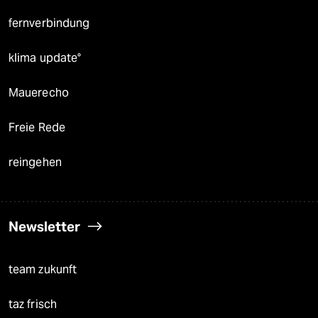
fernverbindung
klima update°
Mauerecho
Freie Rede
reingehen
Newsletter
team zukunft
taz frisch