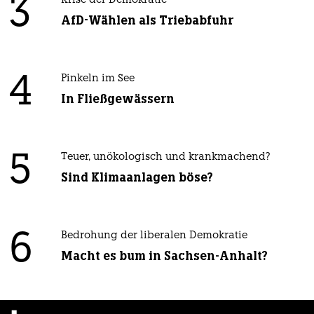
3
Krise der Demokratie
AfD-Wählen als Triebabfuhr
4
Pinkeln im See
In Fließgewässern
5
Teuer, unökologisch und krankmachend?
Sind Klimaanlagen böse?
6
Bedrohung der liberalen Demokratie
Macht es bum in Sachsen-Anhalt?