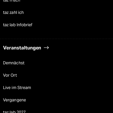
taz frisch
taz zahl ich
taz lab Infobrief
Veranstaltungen
Demnächst
Vor Ort
Live im Stream
Vergangene
taz lab 2027