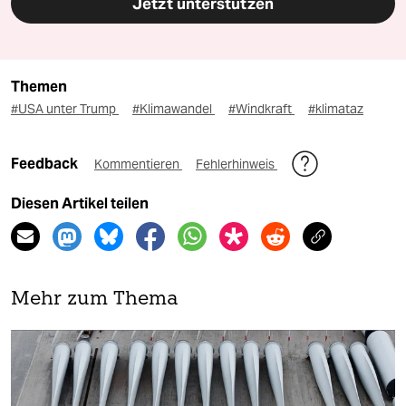
Jetzt unterstützen
Themen
#USA unter Trump
#Klimawandel
#Windkraft
#klimataz
Feedback
Kommentieren
Fehlerhinweis
Diesen Artikel teilen
Mehr zum Thema