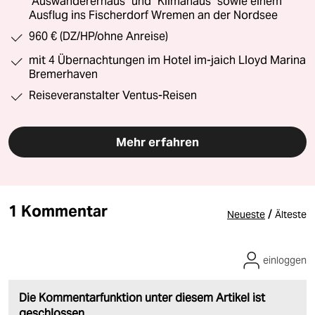
"Auswandererhaus" und "Klimahaus" sowie einem
Ausflug ins Fischerdorf Wremen an der Nordsee
960 € (DZ/HP/ohne Anreise)
mit 4 Übernachtungen im Hotel im-jaich Lloyd Marina
Bremerhaven
Reiseveranstalter Ventus-Reisen
Mehr erfahren
1 Kommentar
/
Neueste
Älteste
einloggen
Die Kommentarfunktion unter diesem Artikel ist
geschlossen.