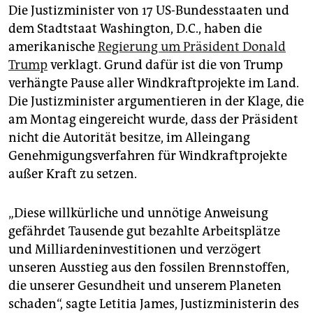
epaper login
Die Justizminister von 17 US-Bundesstaaten und
dem Stadtstaat Washington, D.C., haben die
amerikanische
Regierung um Präsident Donald
Trump
verklagt. Grund dafür ist die von Trump
verhängte Pause aller Windkraftprojekte im Land.
Die Justizminister argumentieren in der Klage, die
am Montag eingereicht wurde, dass der Präsident
nicht die Autorität besitze, im Alleingang
Genehmigungsverfahren für Windkraftprojekte
außer Kraft zu setzen.
„Diese willkürliche und unnötige Anweisung
gefährdet Tausende gut bezahlte Arbeitsplätze
und Milliardeninvestitionen und verzögert
unseren Ausstieg aus den fossilen Brennstoffen,
die unserer Gesundheit und unserem Planeten
schaden“, sagte Letitia James, Justizministerin des