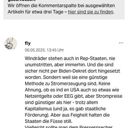
Wir öffnen die Kommentarspalte bei ausgewählten
Artikeln für etwa drei Tage –
hier sind sie zu finden
.
fly
06.05.2025
,
13:45 Uhr
Windräder stehen auch in Rep-Staaten, nie
unumstritten, aber immerhin. Und die sind
sicher nicht per Biden-Dekret dort hingesetzt
worden. Sondern weil sie eine günstige
Methode zu Stromerzeugung sind. Keine
Ahnung, ob es ind en USA auch so etwas wie
Netzentgelte oder EEG gibt, aber Strompreise
sind günstiger als hier - trotz allem
Kapitalismus (und ja, es gab staatliche
Förderung). Aber aus Feigheit halten die
Staaten die Füsse still.
Vielleicht sollte man dem Pressesprecher