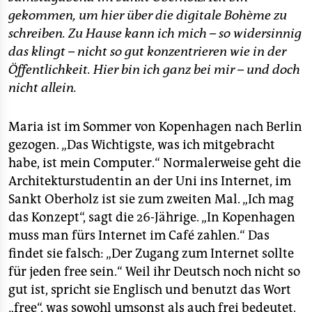
gekommen, um hier über die digitale Bohème zu
schreiben. Zu Hause kann ich mich – so widersinnig
das klingt – nicht so gut konzentrieren wie in der
Öffentlichkeit. Hier bin ich ganz bei mir – und doch
nicht allein.
Maria ist im Sommer von Kopenhagen nach Berlin
gezogen. „Das Wichtigste, was ich mitgebracht
habe, ist mein Computer.“ Normalerweise geht die
Architekturstudentin an der Uni ins Internet, im
Sankt Oberholz ist sie zum zweiten Mal. „Ich mag
das Konzept“, sagt die 26-Jährige. „In Kopenhagen
muss man fürs Internet im Café zahlen.“ Das
findet sie falsch: „Der Zugang zum Internet sollte
für jeden free sein.“ Weil ihr Deutsch noch nicht so
gut ist, spricht sie Englisch und benutzt das Wort
„free“, was sowohl umsonst als auch frei bedeutet.