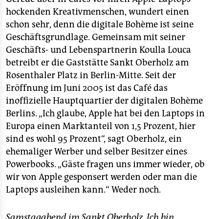
epaper login
hockenden Kreativmenschen, wundert einen
schon sehr, denn die digitale Bohème ist seine
Geschäftsgrundlage. Gemeinsam mit seiner
Geschäfts- und Lebenspartnerin Koulla Louca
betreibt er die Gaststätte Sankt Oberholz am
Rosenthaler Platz in Berlin-Mitte. Seit der
Eröffnung im Juni 2005 ist das Café das
inoffizielle Hauptquartier der digitalen Bohème
Berlins. „Ich glaube, Apple hat bei den Laptops in
Europa einen Marktanteil von 1,5 Prozent, hier
sind es wohl 95 Prozent“, sagt Oberholz, ein
ehemaliger Werber und selber Besitzer eines
Powerbooks. „Gäste fragen uns immer wieder, ob
wir von Apple gesponsert werden oder man die
Laptops ausleihen kann.“ Weder noch.
Samstagabend im Sankt Oberholz. Ich bin