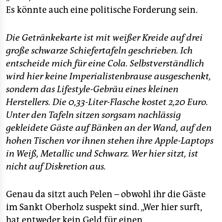
Es könnte auch eine politische Forderung sein.
Die Getränkekarte ist mit weißer Kreide auf drei
große schwarze Schiefertafeln geschrieben. Ich
entscheide mich für eine Cola. Selbstverständlich
wird hier keine Imperialistenbrause ausgeschenkt,
sondern das Lifestyle-Gebräu eines kleinen
Herstellers. Die 0,33-Liter-Flasche kostet 2,20 Euro.
Unter den Tafeln sitzen sorgsam nachlässig
gekleidete Gäste auf Bänken an der Wand, auf den
hohen Tischen vor ihnen stehen ihre Apple-Laptops
in Weiß, Metallic und Schwarz. Wer hier sitzt, ist
nicht auf Diskretion aus.
Genau da sitzt auch Pelen – obwohl ihr die Gäste
im Sankt Oberholz suspekt sind. „Wer hier surft,
hat entweder kein Geld für einen