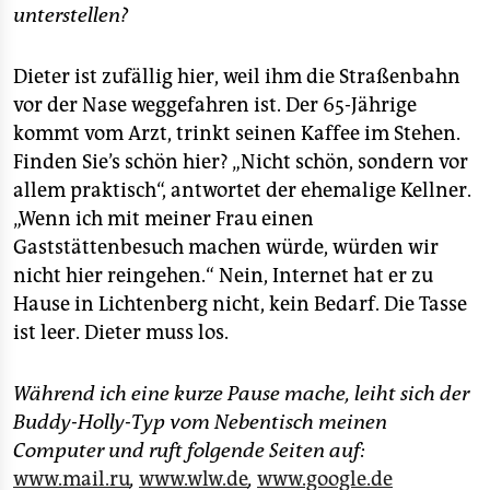
unterstellen?
Dieter ist zufällig hier, weil ihm die Straßenbahn
vor der Nase weggefahren ist. Der 65-Jährige
kommt vom Arzt, trinkt seinen Kaffee im Stehen.
Finden Sie’s schön hier? „Nicht schön, sondern vor
allem praktisch“, antwortet der ehemalige Kellner.
„Wenn ich mit meiner Frau einen
Gaststättenbesuch machen würde, würden wir
nicht hier reingehen.“ Nein, Internet hat er zu
Hause in Lichtenberg nicht, kein Bedarf. Die Tasse
ist leer. Dieter muss los.
Während ich eine kurze Pause mache, leiht sich der
Buddy-Holly-Typ vom Nebentisch meinen
Computer und ruft folgende Seiten auf:
www.mail.ru
,
www.wlw.de
,
www.google.de