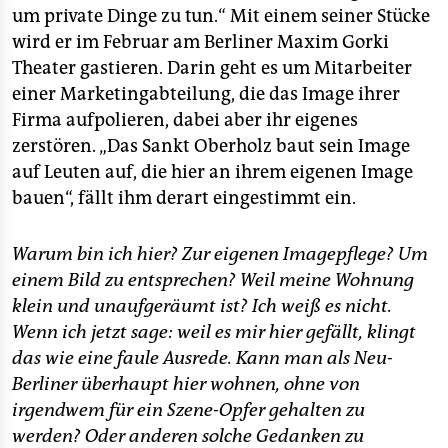
um private Dinge zu tun.“ Mit einem seiner Stücke
wird er im Februar am Berliner Maxim Gorki
Theater gastieren. Darin geht es um Mitarbeiter
einer Marketingabteilung, die das Image ihrer
Firma aufpolieren, dabei aber ihr eigenes
zerstören. „Das Sankt Oberholz baut sein Image
auf Leuten auf, die hier an ihrem eigenen Image
bauen“, fällt ihm derart eingestimmt ein.
Warum bin ich hier? Zur eigenen Imagepflege? Um
einem Bild zu entsprechen? Weil meine Wohnung
klein und unaufgeräumt ist? Ich weiß es nicht.
Wenn ich jetzt sage: weil es mir hier gefällt, klingt
das wie eine faule Ausrede. Kann man als Neu-
Berliner überhaupt hier wohnen, ohne von
irgendwem für ein Szene-Opfer gehalten zu
werden? Oder anderen solche Gedanken zu