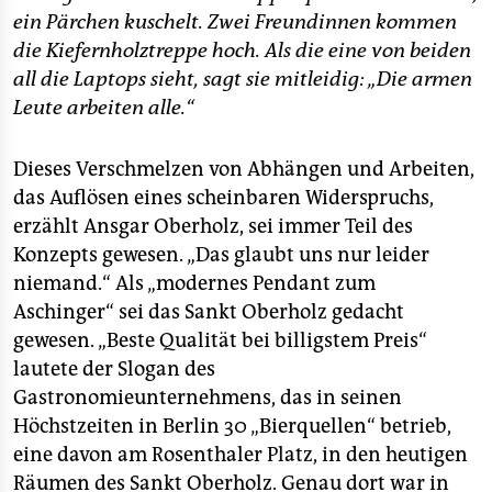
ein Pärchen kuschelt. Zwei Freundinnen kommen
die Kiefernholztreppe hoch. Als die eine von beiden
all die Laptops sieht, sagt sie mitleidig: „Die armen
Leute arbeiten alle.“
Dieses Verschmelzen von Abhängen und Arbeiten,
das Auflösen eines scheinbaren Widerspruchs,
erzählt Ansgar Oberholz, sei immer Teil des
Konzepts gewesen. „Das glaubt uns nur leider
niemand.“ Als „modernes Pendant zum
Aschinger“ sei das Sankt Oberholz gedacht
gewesen. „Beste Qualität bei billigstem Preis“
lautete der Slogan des
Gastronomieunternehmens, das in seinen
Höchstzeiten in Berlin 30 „Bierquellen“ betrieb,
eine davon am Rosenthaler Platz, in den heutigen
Räumen des Sankt Oberholz. Genau dort war in