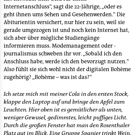
Internetanschluss“, sagt die 22-Jährige, „oder es
geht ihnen ums Sehen und Gesehenwerden.“ Die
Abiturientin versichert, nur hier zu sein, weil sie
gerade umgezogen ist und noch kein Internet hat,
sich aber über mögliche Studiengänge
informieren muss. Modemanagement oder -
journalismus schweben ihr vor. „Sobald ich den
Anschluss habe, werde ich den bevorzugt nutzen.“
Also fühlt sie sich wohl nicht der digitalen Bohème
zugehörig? „Bohème – was ist das?“
Ich setze mich mit meiner Cola in den ersten Stock,
klappe den Laptop auf und bringe den Apfel zum
Leuchten. Hier oben ist es gemütlicher als unten,
weniger Gewusel, gedimmtes, leicht puffiges Licht.
Durch die großen Fenster hat man den Rosenthaler
Platz gut im Blick. Eine Gruppe Spanier trinkt Wein,