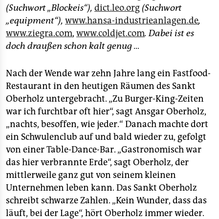
(Suchwort „Blockeis“),
dict.leo.org
(Suchwort
„equipment“),
www.hansa-industrieanlagen.de
,
www.ziegra.com
,
www.coldjet.com
. Dabei ist es
doch draußen schon kalt genug …
Nach der Wende war zehn Jahre lang ein Fastfood-
Restaurant in den heutigen Räumen des Sankt
Oberholz untergebracht. „Zu Burger-King-Zeiten
war ich furchtbar oft hier“, sagt Ansgar Oberholz,
„nachts, besoffen, wie jeder.“ Danach machte dort
ein Schwulenclub auf und bald wieder zu, gefolgt
von einer Table-Dance-Bar. „Gastronomisch war
das hier verbrannte Erde“, sagt Oberholz, der
mittlerweile ganz gut von seinem kleinen
Unternehmen leben kann. Das Sankt Oberholz
schreibt schwarze Zahlen. „Kein Wunder, dass das
läuft, bei der Lage“, hört Oberholz immer wieder.