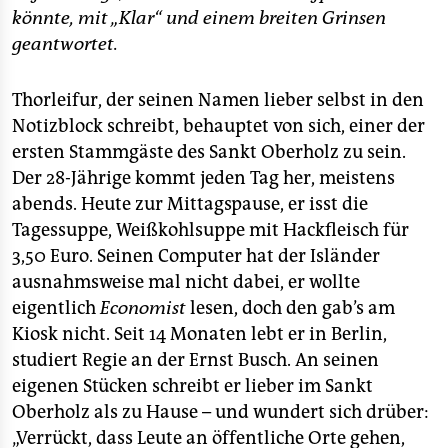
könnte, mit „Klar“ und einem breiten Grinsen
geantwortet.
Thorleifur, der seinen Namen lieber selbst in den
Notizblock schreibt, behauptet von sich, einer der
ersten Stammgäste des Sankt Oberholz zu sein.
Der 28-Jährige kommt jeden Tag her, meistens
abends. Heute zur Mittagspause, er isst die
Tagessuppe, Weißkohlsuppe mit Hackfleisch für
3,50 Euro. Seinen Computer hat der Isländer
ausnahmsweise mal nicht dabei, er wollte
eigentlich
Economist
lesen, doch den gab’s am
Kiosk nicht. Seit 14 Monaten lebt er in Berlin,
studiert Regie an der Ernst Busch. An seinen
eigenen Stücken schreibt er lieber im Sankt
Oberholz als zu Hause – und wundert sich drüber:
„Verrückt, dass Leute an öffentliche Orte gehen,