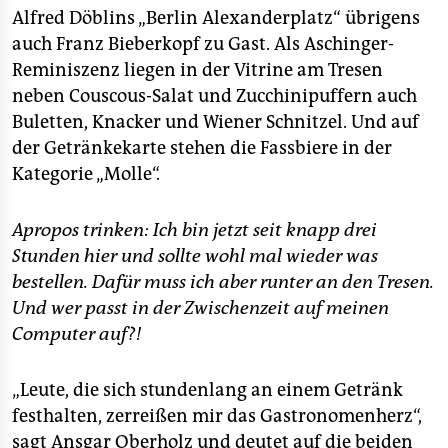
Alfred Döblins „Berlin Alexanderplatz“ übrigens
auch Franz Bieberkopf zu Gast. Als Aschinger-
Reminiszenz liegen in der Vitrine am Tresen
neben Couscous-Salat und Zucchinipuffern auch
Buletten, Knacker und Wiener Schnitzel. Und auf
der Getränkekarte stehen die Fassbiere in der
Kategorie „Molle“.
Apropos trinken: Ich bin jetzt seit knapp drei
Stunden hier und sollte wohl mal wieder was
bestellen. Dafür muss ich aber runter an den Tresen.
Und wer passt in der Zwischenzeit auf meinen
Computer auf?!
„Leute, die sich stundenlang an einem Getränk
festhalten, zerreißen mir das Gastronomenherz“,
sagt Ansgar Oberholz und deutet auf die beiden