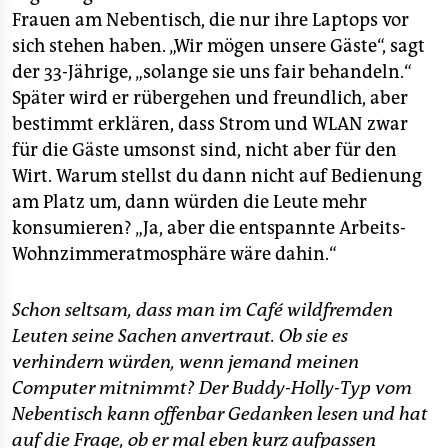
Frauen am Nebentisch, die nur ihre Laptops vor
sich stehen haben. „Wir mögen unsere Gäste“, sagt
der 33-Jährige, „solange sie uns fair behandeln.“
Später wird er rübergehen und freundlich, aber
bestimmt erklären, dass Strom und WLAN zwar
für die Gäste umsonst sind, nicht aber für den
Wirt. Warum stellst du dann nicht auf Bedienung
am Platz um, dann würden die Leute mehr
konsumieren? „Ja, aber die entspannte Arbeits-
Wohnzimmeratmosphäre wäre dahin.“
Schon seltsam, dass man im Café wildfremden
Leuten seine Sachen anvertraut. Ob sie es
verhindern würden, wenn jemand meinen
Computer mitnimmt? Der Buddy-Holly-Typ vom
Nebentisch kann offenbar Gedanken lesen und hat
auf die Frage, ob er mal eben kurz aufpassen