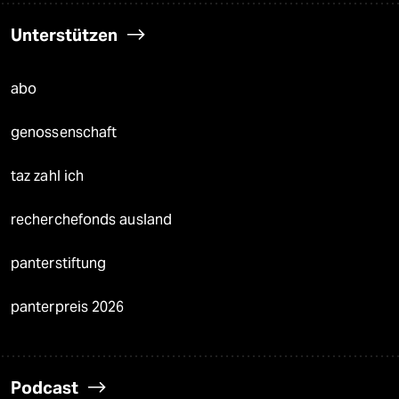
Unterstützen
abo
genossenschaft
taz zahl ich
recherchefonds ausland
panterstiftung
panterpreis 2026
Podcast