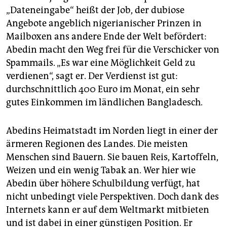
epaper login
„Dateneingabe“ heißt der Job, der dubiose
Angebote angeblich nigerianischer Prinzen in
Mailboxen ans andere Ende der Welt befördert:
Abedin macht den Weg frei für die Verschicker von
Spammails. „Es war eine Möglichkeit Geld zu
verdienen“, sagt er. Der Verdienst ist gut:
durchschnittlich 400 Euro im Monat, ein sehr
gutes Einkommen im ländlichen Bangladesch.
Abedins Heimatstadt im Norden liegt in einer der
ärmeren Regionen des Landes. Die meisten
Menschen sind Bauern. Sie bauen Reis, Kartoffeln,
Weizen und ein wenig Tabak an. Wer hier wie
Abedin über höhere Schulbildung verfügt, hat
nicht unbedingt viele Perspektiven. Doch dank des
Internets kann er auf dem Weltmarkt mitbieten
und ist dabei in einer günstigen Position. Er