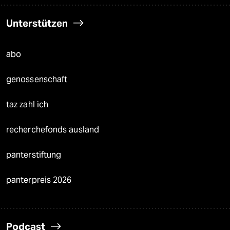
Unterstützen
abo
genossenschaft
taz zahl ich
recherchefonds ausland
panterstiftung
panterpreis 2026
Podcast