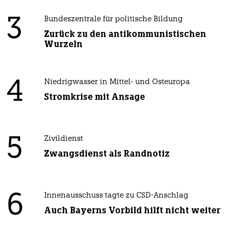
3
Bundeszentrale für politische Bildung
Zurück zu den antikommunistischen
Wurzeln
4
Niedrigwasser in Mittel- und Osteuropa
Stromkrise mit Ansage
5
Zivildienst
Zwangsdienst als Randnotiz
6
Innenausschuss tagte zu CSD-Anschlag
Auch Bayerns Vorbild hilft nicht weiter