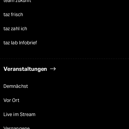
team zukunft
taz frisch
taz zahl ich
taz lab Infobrief
Veranstaltungen
Demnächst
Vor Ort
Live im Stream
Vergangene