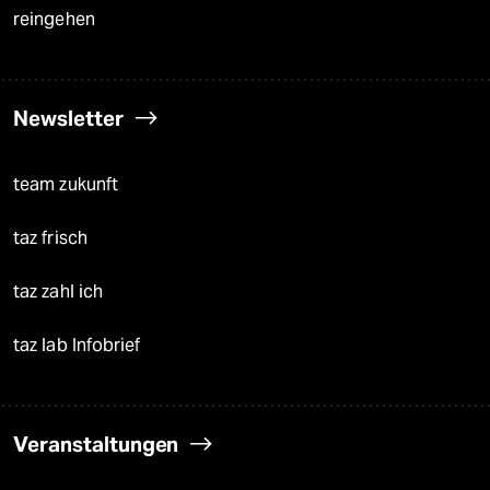
reingehen
Newsletter
team zukunft
taz frisch
taz zahl ich
taz lab Infobrief
Veranstaltungen