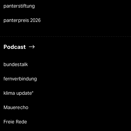
panterstiftung
panterpreis 2026
Podcast
bundestalk
fernverbindung
klima update°
Mauerecho
Freie Rede