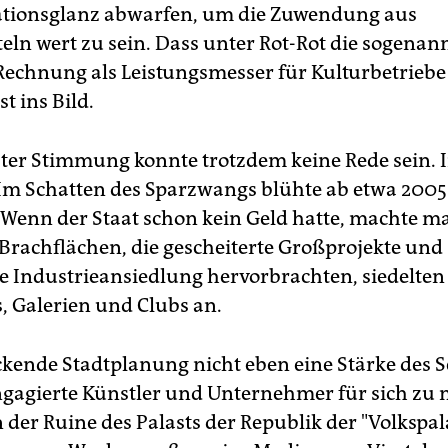
ationsglanz abwarfen, um die Zuwendung aus
eln wert zu sein. Dass unter Rot-Rot die sogenan
Rechnung als Leistungsmesser für Kulturbetriebe
t ins Bild.
ter Stimmung konnte trotzdem keine Rede sein. 
 Im Schatten des Sparzwangs blühte ab etwa 2005
 Wenn der Staat schon kein Geld hatte, machte m
f Brachflächen, die gescheiterte Großprojekte und
e Industrieansiedlung hervorbrachten, siedelten
, Galerien und Clubs an.
kende Stadtplanung nicht eben eine Stärke des S
gagierte Künstler und Unternehmer für sich zu 
 der Ruine des Palasts der Republik der "Volkspal