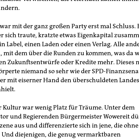
ändern.
war mit der ganz großen Party erst mal Schluss.
er sich traute, kratzte etwas Eigenkapital zusam
in Label, einen Laden oder einen Verlag. Alle and
, mit dem über die Runden zu kommen, was da w
en Zukunftsentwürfe oder Kredite mehr. Dieses 
örperte niemand so sehr wie der SPD-Finanzsena
der mit eiserner Hand den überschuldeten Lande
ielt.
r Kultur war wenig Platz für Träume. Unter dem
tor und Regierenden Bürgermeister Wowereit dü
zene aus und differenzierte sich in jene, die ohn
Und diejenigen, die genug vermarktbaren