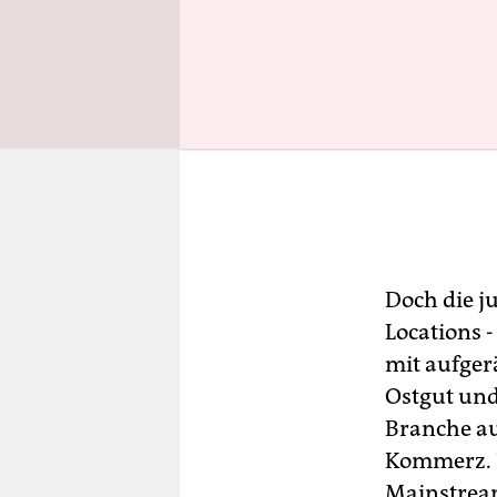
Doch die j
Locations 
mit aufger
Ostgut und
Branche au
Kommerz. D
Mainstream