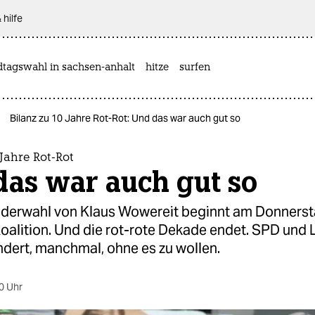
 hilfe
dtagswahl in sachsen-anhalt
hitze
surfen
Bilanz zu 10 Jahre Rot-Rot: Und das war auch gut so
 Jahre Rot-Rot
das war auch gut so
ederwahl von Klaus Wowereit beginnt am Donnersta
oalition. Und die rot-rote Dekade endet. SPD und 
ndert, manchmal, ohne es zu wollen.
0 Uhr