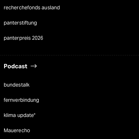
recherchefonds ausland
panterstiftung
panterpreis 2026
Podcast
bundestalk
fernverbindung
klima update°
Mauerecho