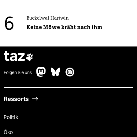
6
Buckelwal Hartwin
Keine Möwe kräht nach ihm
taz

Folgen Sie uns
Ressorts
Politik
Öko