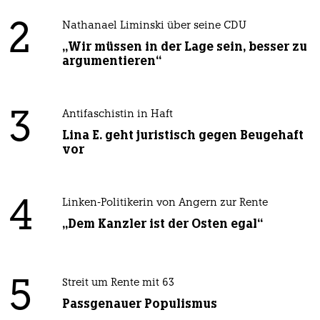
2
Nathanael Liminski über seine CDU
„Wir müssen in der Lage sein, besser zu
argumentieren“
3
Antifaschistin in Haft
Lina E. geht juristisch gegen Beugehaft
vor
4
Linken-Politikerin von Angern zur Rente
„Dem Kanzler ist der Osten egal“
5
Streit um Rente mit 63
Passgenauer Populismus