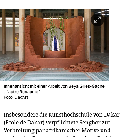
Innenansicht mit einer Arbeit von Beya Gilles-Gache
„L'autre Royaume“
Foto: Dak'Art
Insbesondere die Kunsthochschule von Dakar
(École de Dakar) verpflichtete Senghor zur
Verbreitung panafrikanischer Motive und