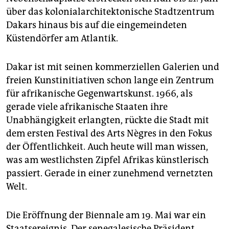
epaper login
über das kolonialarchitektonische Stadtzentrum
Dakars hinaus bis auf die eingemeindeten
Küstendörfer am Atlantik.
Dakar ist mit seinen kommerziellen Galerien und
freien Kunstinitiativen schon lange ein Zentrum
für afrikanische Gegenwartskunst. 1966, als
gerade viele afrikanische Staaten ihre
Unabhängigkeit erlangten, rückte die Stadt mit
dem ersten Festival des Arts Nègres in den Fokus
der Öffentlichkeit. Auch heute will man wissen,
was am westlichsten Zipfel Afrikas künstlerisch
passiert. Gerade in einer zunehmend vernetzten
Welt.
Die Eröffnung der Biennale am 19. Mai war ein
Staatsereignis. Der senegalesische Präsident