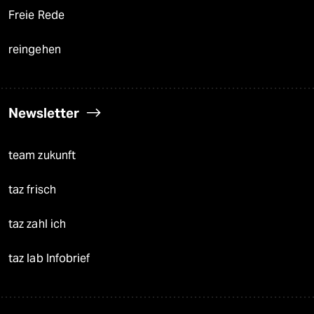
Freie Rede
reingehen
Newsletter
team zukunft
taz frisch
taz zahl ich
taz lab Infobrief