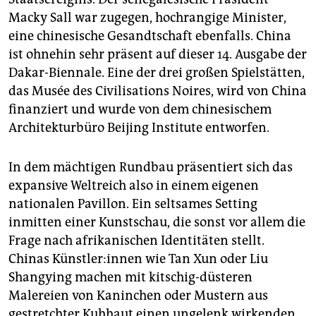
Macky Sall war zugegen, hochrangige Minister,
eine chinesische Gesandtschaft ebenfalls. China
ist ohnehin sehr präsent auf dieser 14. Ausgabe der
Dakar-Biennale. Eine der drei großen Spielstätten,
das Musée des Civilisations Noires, wird von China
finanziert und wurde von dem chinesischem
Architekturbüro Beijing Institute entworfen.
In dem mächtigen Rundbau präsentiert sich das
expansive Weltreich also in einem eigenen
nationalen Pavillon. Ein seltsames Setting
inmitten einer Kunstschau, die sonst vor allem die
Frage nach afrikanischen Identitäten stellt.
Chinas Künst­le­r:in­nen wie Tan Xun oder Liu
Shangying machen mit kitschig-düsteren
Malereien von Kaninchen oder Mustern aus
gestretchter Kuhhaut einen ungelenk wirkenden