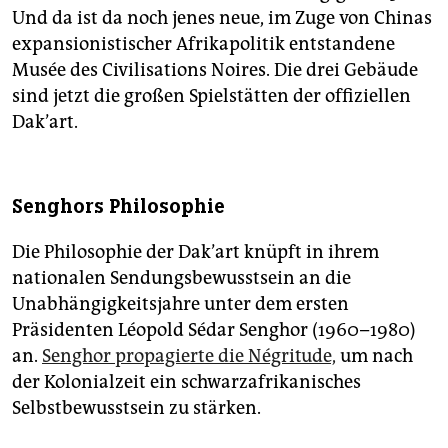
Und da ist da noch jenes neue, im Zuge von Chinas
expansionistischer Afrikapolitik entstandene
Musée des Civilisations Noires. Die drei Gebäude
sind jetzt die großen Spielstätten der offiziellen
Dak’art.
Senghors Philosophie
Die Philosophie der Dak’art knüpft in ihrem
nationalen Sendungsbewusstsein an die
Unabhängigkeitsjahre unter dem ersten
Präsidenten Léopold Sédar Senghor (1960–1980)
an.
Senghor propagierte die Négritude,
um nach
der Kolonialzeit ein schwarzafrikanisches
Selbstbewusstsein zu stärken.