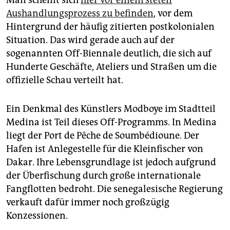
Man scheint sich
hier vor einem steten
Aushandlungsprozess zu befinden
, vor dem
Hintergrund der häufig zitierten postkolonialen
Situation. Das wird gerade auch auf der
sogenannten Off-Biennale deutlich, die sich auf
Hunderte Geschäfte, Ateliers und Straßen um die
offizielle Schau verteilt hat.
Ein Denkmal des Künstlers Modboye im Stadtteil
Medina ist Teil dieses Off-Programms. In Medina
liegt der Port de Pêche de Soumbédioune. Der
Hafen ist Anlegestelle für die Kleinfischer von
Dakar. Ihre Lebensgrundlage ist jedoch aufgrund
der Überfischung durch große internationale
Fangflotten bedroht. Die senegalesische Regierung
verkauft dafür immer noch großzügig
Konzessionen.