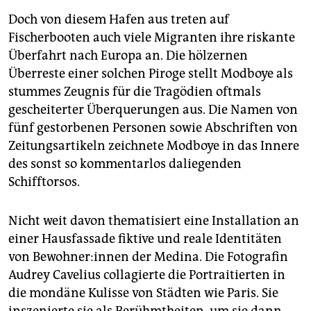
Doch von diesem Hafen aus treten auf
Fischerbooten auch viele Migranten ihre riskante
Überfahrt nach Europa an. Die hölzernen
Überreste einer solchen Piroge stellt Modboye als
stummes Zeugnis für die Tragödien oftmals
gescheiterter Überquerungen aus. Die Namen von
fünf gestorbenen Personen sowie Abschriften von
Zeitungsartikeln zeichnete Modboye in das Innere
des sonst so kommentarlos daliegenden
Schifftorsos.
Nicht weit davon thematisiert eine Installation an
einer Hausfassade fiktive und reale Identitäten
von Be­woh­ne­r:in­nen der Medina. Die Fotografin
Audrey Cavelius collagierte die Portraitierten in
die mondäne Kulisse von Städten wie Paris. Sie