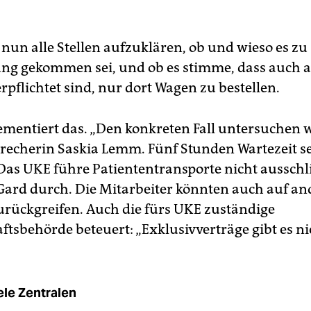
 nun alle Stellen aufzuklären, ob und wieso es zu 
ung gekommen sei, und ob es stimme, dass auch 
rpflichtet sind, nur dort Wagen zu bestellen.
mentiert das. „Den konkreten Fall untersuchen wi
precherin Saskia Lemm. Fünf Stunden Wartezeit se
. Das UKE führe Patiententransporte nicht ausschl
Gard durch. Die Mitarbeiter könnten auch auf an
urückgreifen. Auch die fürs UKE zuständige
tsbehörde beteuert: „Exklusivverträge gibt es nic
ele Zentralen