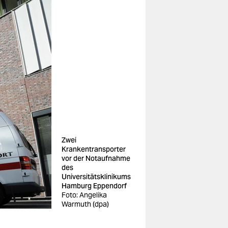
Zwei
Krankentransporter
vor der Notaufnahme
des
Universitätsklinikums
Hamburg Eppendorf
Foto: Angelika
Warmuth (dpa)