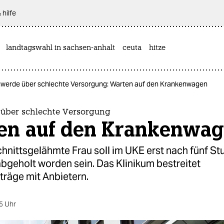
 hilfe
landtagswahl in sachsen-anhalt
ceuta
hitze
werde über schlechte Versorgung: Warten auf den Krankenwagen
über schlechte Versorgung
en auf den Krankenwa
chnittsgelähmte Frau soll im UKE erst nach fünf S
bgeholt worden sein. Das Klinikum bestreitet
träge mit Anbietern.
5 Uhr