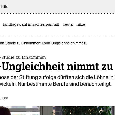
 hilfe
landtagswahl in sachsen-anhalt
ceuta
hitze
nn-Studie zu Einkommen: Lohn-Ungleichheit nimmt zu
-Studie zu Einkommen
-Ungleichheit nimmt zu
ose der Stiftung zufolge dürften sich die Löhne in
wickeln. Nur bestimmte Berufe sind benachteiligt.
9 Uhr