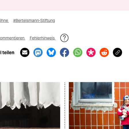
öhne
#Bertelsmann-Stiftung
ommentieren
Fehlerhinweis
 teilen