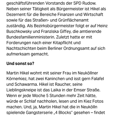
geschäftsführenden Vorstands der SPD Rudow.
Neben seiner Tätigkeit als Bürgermeister ist Hikel als
Dezernent für die Bereiche Finanzen und Wirtschaft
sowie für das Straßen- und Grünflächenamt
zuständig. Als Bezirksbürgermeister folgt er auf Heinz
Buschkowsky und Franziska Giffey, die amtierende
Bundesfamilienministerin. Zuletzt hatte er mit
Forderungen nach einer Kitapflicht und
Nachtschichten beim Berliner Ordnungsamt auf sich
aufmerksam gemacht.
Und sonst so?
Martin Hikel wohnt mit seiner Frau im Neuköllner
Körnerkiez, hat zwei Kaninchen und isst gern Falafel
und Schawarma. Hikel ist Raucher, seine
Lieblingskneipe ist das Laika in der Emser Straße.
Wenn er jede Woche 5 Stunden mehr Zeit hätte,
würde er Schlaf nachholen, lesen und im Kiez Fotos
machen. Und, ja, Martin Hikel hat die in Neukölln
spielende Gangsterserie „4 Blocks“ gesehen – findet