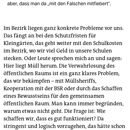
aber, dass man da „mit den Falschen mitfiebert“.
Im Bezirk liegen ganz konkrete Probleme vor uns.
Das fängt an bei den Schutzfristen für
Kleingärten, das geht weiter mit den Schulkosten
im Bezirk, wo wir viel Geld in unsere Schulen
stecken. Oder Leute sprechen mich an und sagen:
Hier liegt Müll herum. Die Verwahrlosung des
öffentlichen Raums ist ein ganz klares Problem,
das wir bekämpfen – mit Müllsheriffs,
Kooperation mit der BSR oder durch das Schaffen
eines Bewusstseins für den gemeinsamen
öffentlichen Raum. Man kann immer begründen,
warum etwas nicht geht. Die Frage ist: Wie
schaffen wir, dass es gut funk­tio­niert? Da
stringent und logisch vorzugehen, das hätte schon