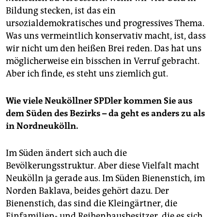
Bildung stecken, ist das ein
ursozialdemokratisches und progressives Thema.
Was uns vermeintlich konservativ macht, ist, dass
wir nicht um den heißen Brei reden. Das hat uns
möglicherweise ein bisschen in Verruf gebracht.
Aber ich finde, es steht uns ziemlich gut.
Wie viele Neuköllner SPDler kommen Sie aus
dem Süden des Bezirks – da geht es anders zu als
in Nordneukölln.
Im Süden ändert sich auch die
Bevölkerungsstruktur. Aber diese Vielfalt macht
Neukölln ja gerade aus. Im Süden Bienenstich, im
Norden Baklava, beides gehört dazu. Der
Bienenstich, das sind die Kleingärtner, die
Einfamilien- und Reihenhausbesitzer, die es sich