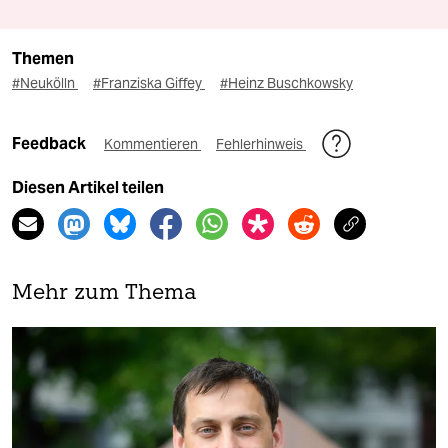
Themen
#Neukölln
#Franziska Giffey
#Heinz Buschkowsky
Feedback
Kommentieren
Fehlerhinweis
Diesen Artikel teilen
Mehr zum Thema