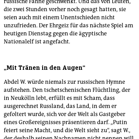
russische Fahne geschwenkt. Und das von Leuten,
die zwei Stunden vorher noch gesagt hatten, sie
seien auch mit einem Unentschieden nicht
unzufrieden. Der Ehrgeiz für das nächste Spiel am
heutigen Dienstag gegen die ägyptische
Nationalelf ist angefacht.
„Mit Tränen in den Augen“
Abdel W. würde niemals zur russischen Hymne
aufstehen. Den tschetschenischen Flüchtling, der
in Neukölln lebt, erfüllt es mit Scham, dass
ausgerechnet Russland, das Land, in dem er
gefoltert wurde, sich vor der Welt als Gastgeber
eines Großereignisses präsentieren darf. „Putin
feiert seine Macht, und die Welt sieht zu“, sagt W.,
der deshalb seinen Nachnamen nicht nennen will.