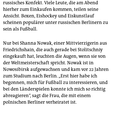
epaper login
russisches Konfekt. Viele Leute, die am Abend
hierher zum Einkaufen kommen, teilen seine
Ansicht. Boxen, Eishockey und Eiskunstlauf
scheinen populärer unter russischen Berlinern zu
sein als Fußball.
Nur bei Shanna Nowak, einer Mittvierzigerin aus
Friedrichshain, die auch gerade bei Stolitschniy
eingekauft hat, leuchten die Augen, wenn sie von
der Weltmeisterschaft spricht. Nowak ist in
Nowosibirsk aufgewachsen und kam vor 22 Jahren
zum Studium nach Berlin. „Erst hier habe ich
begonnen, mich für Fußball zu interessieren, und
bei den Länderspielen konnte ich mich so richtig
abreagieren“, sagt die Frau, die mit einem
polnischen Berliner verheiratet ist.