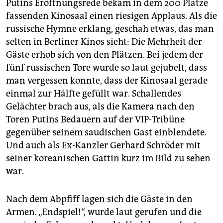
Putins Eröffnungsrede bekam in dem 200 Plätze
fassenden Kinosaal einen riesigen Applaus. Als die
russische Hymne erklang, geschah etwas, das man
selten in Berliner Kinos sieht: Die Mehrheit der
Gäste erhob sich von den Plätzen. Bei jedem der
fünf russischen Tore wurde so laut gejubelt, dass
man vergessen konnte, dass der Kinosaal gerade
einmal zur Hälfte gefüllt war. Schallendes
Gelächter brach aus, als die Kamera nach den
Toren Putins Bedauern auf der VIP-Tribüne
gegenüber seinem saudischen Gast einblendete.
Und auch als Ex-Kanzler Gerhard Schröder mit
seiner koreanischen Gattin kurz im Bild zu sehen
war.
Nach dem Abpfiff lagen sich die Gäste in den
Armen. „Endspiel!“, wurde laut gerufen und die