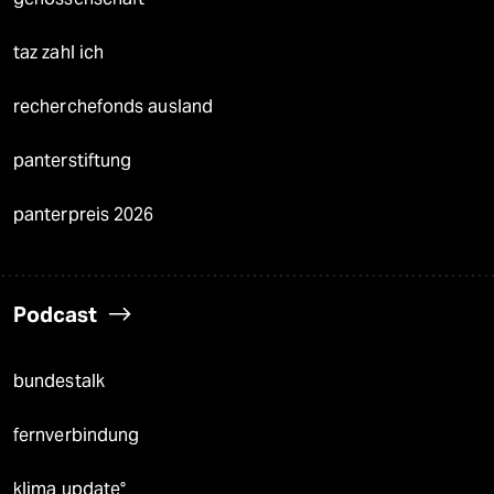
taz zahl ich
recherchefonds ausland
panterstiftung
panterpreis 2026
Podcast
bundestalk
fernverbindung
klima update°