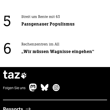
5
Streit um Rente mit 63
Passgenauer Populismus
6
Rechenzentren im All
„Wir müssen Wagnisse eingehen“
taz

Folgen Sie uns
Ressorts