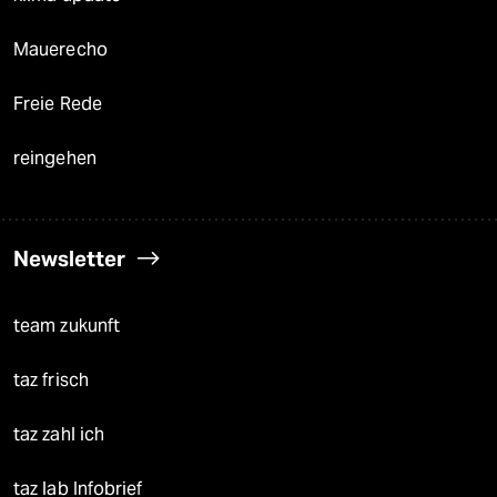
Mauerecho
Freie Rede
reingehen
Newsletter
team zukunft
taz frisch
taz zahl ich
taz lab Infobrief