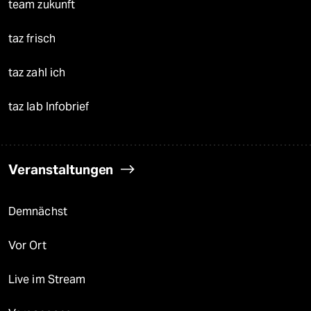
team zukunft
taz frisch
taz zahl ich
taz lab Infobrief
Veranstaltungen
Demnächst
Vor Ort
Live im Stream