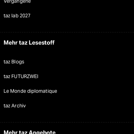
Vergangene
taz lab 2027
Mehr taz Lesestoff
taz Blogs
taz FUTURZWEI
Le Monde diplomatique
taz Archiv
Mehr taz Angebote