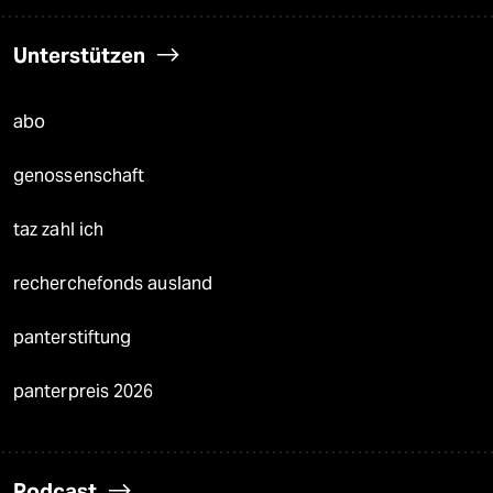
Unterstützen
abo
genossenschaft
taz zahl ich
recherchefonds ausland
panterstiftung
panterpreis 2026
Podcast