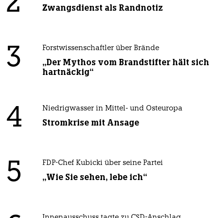
2
Zwangsdienst als Randnotiz
3
Forstwissenschaftler über Brände
„Der Mythos vom Brandstifter hält sich
hartnäckig“
4
Niedrigwasser in Mittel- und Osteuropa
Stromkrise mit Ansage
5
FDP-Chef Kubicki über seine Partei
„Wie Sie sehen, lebe ich“
Innenausschuss tagte zu CSD-Anschlag