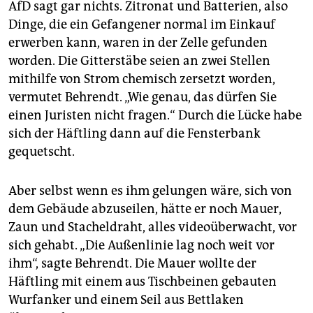
AfD sagt gar nichts. Zitronat und Batterien, also
Dinge, die ein Gefangener normal im Einkauf
erwerben kann, waren in der Zelle gefunden
worden. Die Gitterstäbe seien an zwei Stellen
mithilfe von Strom chemisch zersetzt worden,
vermutet Behrendt. „Wie genau, das dürfen Sie
einen Juristen nicht fragen.“ Durch die Lücke habe
sich der Häftling dann auf die Fensterbank
gequetscht.
Aber selbst wenn es ihm gelungen wäre, sich von
dem Gebäude abzuseilen, hätte er noch Mauer,
Zaun und Stacheldraht, alles videoüberwacht, vor
sich gehabt. „Die Außenlinie lag noch weit vor
ihm“, sagte Behrendt. Die Mauer wollte der
Häftling mit einem aus Tischbeinen gebauten
Wurfanker und einem Seil aus Bettlaken