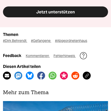
Jetzt unterstützen
Themen
#Dirk Behrendt
#Gefangene
#Abgeordnetenhaus
Feedback
Kommentieren
Fehlerhinweis
Diesen Artikel teilen
Mehr zum Thema