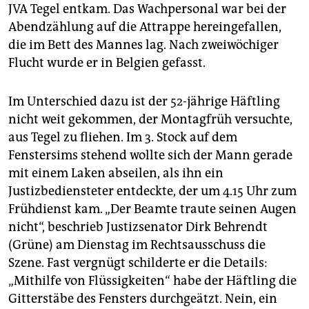
epaper login
JVA Tegel entkam. Das Wachpersonal war bei der
Abendzählung auf die Attrappe hereingefallen,
die im Bett des Mannes lag. Nach zweiwöchiger
Flucht wurde er in Belgien gefasst.
Im Unterschied dazu ist der 52-jährige Häftling
nicht weit gekommen, der Montagfrüh versuchte,
aus Tegel zu fliehen. Im 3. Stock auf dem
Fenstersims stehend wollte sich der Mann gerade
mit einem Laken abseilen, als ihn ein
Justizbediensteter entdeckte, der um 4.15 Uhr zum
Frühdienst kam. „Der Beamte traute seinen Augen
nicht“, beschrieb Justizsenator Dirk Behrendt
(Grüne) am Dienstag im Rechtsausschuss die
Szene. Fast vergnügt schilderte er die Details:
„Mithilfe von Flüssigkeiten“ habe der Häftling die
Gitterstäbe des Fensters durchgeätzt. Nein, ein