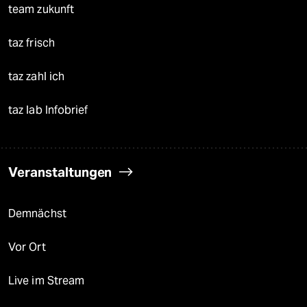
team zukunft
taz frisch
taz zahl ich
taz lab Infobrief
Veranstaltungen
Demnächst
Vor Ort
Live im Stream