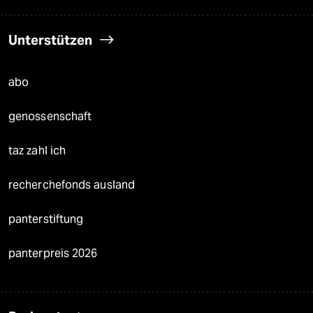
Unterstützen
abo
genossenschaft
taz zahl ich
recherchefonds ausland
panterstiftung
panterpreis 2026