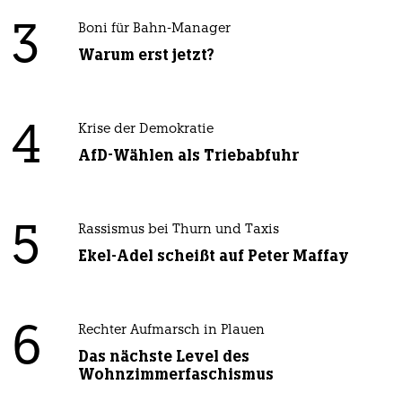
3
Boni für Bahn-Manager
Warum erst jetzt?
4
Krise der Demokratie
AfD-Wählen als Triebabfuhr
5
Rassismus bei Thurn und Taxis
Ekel-Adel scheißt auf Peter Maffay
6
Rechter Aufmarsch in Plauen
Das nächste Level des
Wohnzimmerfaschismus