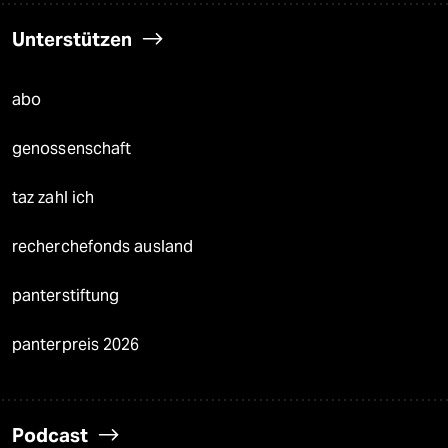
Unterstützen
abo
genossenschaft
taz zahl ich
recherchefonds ausland
panterstiftung
panterpreis 2026
Podcast