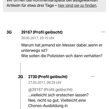
Wir öffnen die Kommentarspalte bei ausgewählten
Artikeln für etwa drei Tage –
hier sind sie zu finden
.
39167 (Profil gelöscht)
3G
26.05.2017
,
20:15 Uhr
Warum hat jemand ein Messer dabei ,wenn er
unterwegs ist?
Wie sollen die Polizisten sich dann verhalten?
2730 (Profil gelöscht)
2G
27.05.2017
,
09:29 Uhr
@39167 (Profil gelöscht):
...vielleicht sich erstechen lassen?
Nee, nicht so gut. Vielleicht eine
Choreo-Ausbildung in