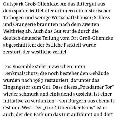
Gutspark Groß-Glienicke. An das Rittergut aus
dem späten Mittelalter erinnern ein historischer
Torbogen und wenige Wirtschaftshäuser; Schloss
und Orangerie brannten nach dem Zweiten
Weltkrieg ab. Auch das Gut wurde durch die
deutsch-deutsche Teilung vom Ort Groß-Glienicke
abgeschnitten; der östliche Parkteil wurde
zerstört, der westliche verfiel.
Das Ensemble steht inzwischen unter
Denkmalschutz; die noch bestehenden Gebäude
wurden nach 1989 restauriert, darunter das
Eingangstor zum Gut. Dass dieses „Potsdamer Tor“
wieder schmuck und einladend aussieht, ist einer
Initiative zu verdanken – von Bürgern aus ehemals
Ost und West. Der „Groß-Glienicker Kreis“ ist es
auch, der den Park um das Gut aufräumt und dort