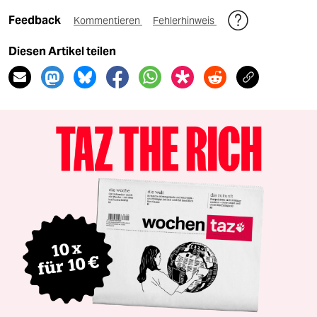
Feedback
Kommentieren
Fehlerhinweis
Diesen Artikel teilen