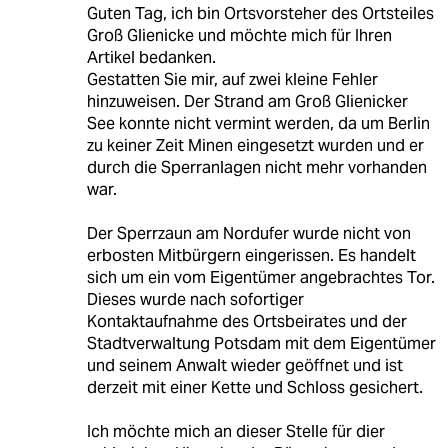
Guten Tag, ich bin Ortsvorsteher des Ortsteiles
Groß Glienicke und möchte mich für Ihren
Artikel bedanken.
Gestatten Sie mir, auf zwei kleine Fehler
hinzuweisen. Der Strand am Groß Glienicker
See konnte nicht vermint werden, da um Berlin
zu keiner Zeit Minen eingesetzt wurden und er
durch die Sperranlagen nicht mehr vorhanden
war.
Der Sperrzaun am Nordufer wurde nicht von
erbosten Mitbürgern eingerissen. Es handelt
sich um ein vom Eigentümer angebrachtes Tor.
Dieses wurde nach sofortiger
Kontaktaufnahme des Ortsbeirates und der
Stadtverwaltung Potsdam mit dem Eigentümer
und seinem Anwalt wieder geöffnet und ist
derzeit mit einer Kette und Schloss gesichert.
Ich möchte mich an dieser Stelle für dier