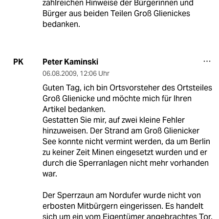
zahlreichen Hinweise der Bürgerinnen und
Bürger aus beiden Teilen Groß Glienickes
bedanken.
Peter Kaminski
PK
06.08.2009
,
12:06 Uhr
Guten Tag, ich bin Ortsvorsteher des Ortsteiles
Groß Glienicke und möchte mich für Ihren
Artikel bedanken.
Gestatten Sie mir, auf zwei kleine Fehler
hinzuweisen. Der Strand am Groß Glienicker
See konnte nicht vermint werden, da um Berlin
zu keiner Zeit Minen eingesetzt wurden und er
durch die Sperranlagen nicht mehr vorhanden
war.
Der Sperrzaun am Nordufer wurde nicht von
erbosten Mitbürgern eingerissen. Es handelt
sich um ein vom Eigentümer angebrachtes Tor.