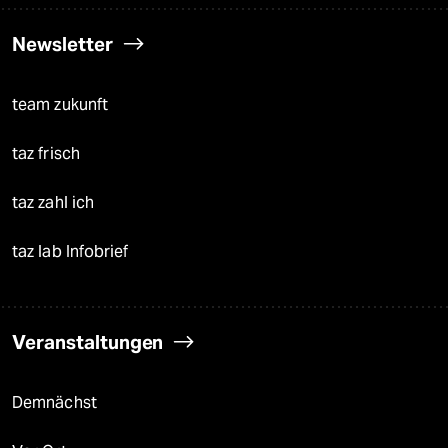
Newsletter
team zukunft
taz frisch
taz zahl ich
taz lab Infobrief
Veranstaltungen
Demnächst