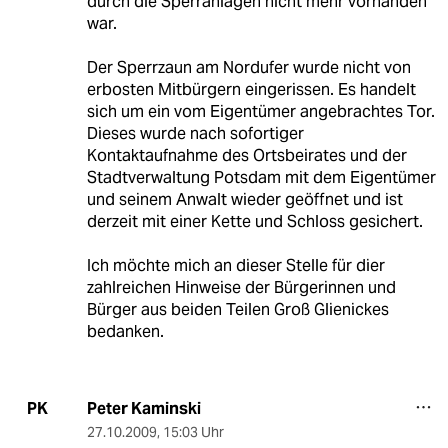
durch die Sperranlagen nicht mehr vorhanden
war.
Der Sperrzaun am Nordufer wurde nicht von
erbosten Mitbürgern eingerissen. Es handelt
sich um ein vom Eigentümer angebrachtes Tor.
Dieses wurde nach sofortiger
Kontaktaufnahme des Ortsbeirates und der
Stadtverwaltung Potsdam mit dem Eigentümer
und seinem Anwalt wieder geöffnet und ist
derzeit mit einer Kette und Schloss gesichert.
Ich möchte mich an dieser Stelle für dier
zahlreichen Hinweise der Bürgerinnen und
Bürger aus beiden Teilen Groß Glienickes
bedanken.
Peter Kaminski
PK
27.10.2009
,
15:03 Uhr