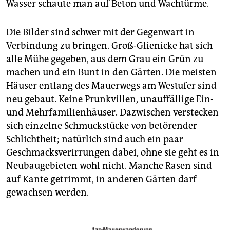
Wasser schaute man auf Beton und Wachtürme.
Alle Etappenbeschreibungen erscheinen unter
taz.de/mauer
Die Bilder sind schwer mit der Gegenwart in
Verbindung zu bringen. Groß-Glienicke hat sich
alle Mühe gegeben, aus dem Grau ein Grün zu
machen und ein Bunt in den Gärten. Die meisten
Häuser entlang des Mauerwegs am Westufer sind
neu gebaut. Keine Prunkvillen, unauffällige Ein-
und Mehrfamilienhäuser. Dazwischen verstecken
sich einzelne Schmuckstücke von betörender
Schlichtheit; natürlich sind auch ein paar
Geschmacksverirrungen dabei, ohne sie geht es in
Neubaugebieten wohl nicht. Manche Rasen sind
auf Kante getrimmt, in anderen Gärten darf
gewachsen werden.