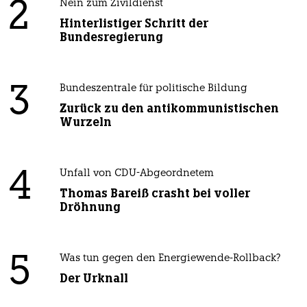
2
Nein zum Zivildienst
Hinterlistiger Schritt der
Bundesregierung
3
Bundeszentrale für politische Bildung
Zurück zu den antikommunistischen
Wurzeln
4
Unfall von CDU-Abgeordnetem
Thomas Bareiß crasht bei voller
Dröhnung
5
Was tun gegen den Energiewende-Rollback?
Der Urknall