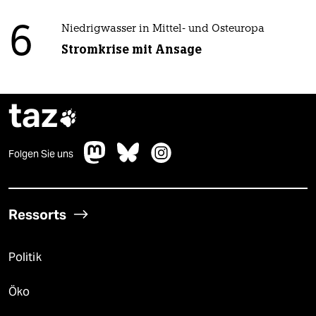
6
Niedrigwasser in Mittel- und Osteuropa
Stromkrise mit Ansage
taz

Folgen Sie uns
Ressorts
Politik
Öko