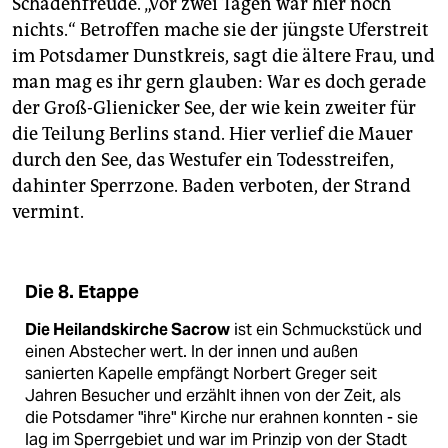
Schadenfreude. „Vor zwei Tagen war hier noch
epaper login
nichts.“ Betroffen mache sie der jüngste Uferstreit
im Potsdamer Dunstkreis, sagt die ältere Frau, und
man mag es ihr gern glauben: War es doch gerade
der Groß-Glienicker See, der wie kein zweiter für
die Teilung Berlins stand. Hier verlief die Mauer
durch den See, das Westufer ein Todesstreifen,
dahinter Sperrzone. Baden verboten, der Strand
vermint.
Die 8. Etappe
Die Heilandskirche Sacrow
ist ein Schmuckstück und
einen Abstecher wert. In der innen und außen
sanierten Kapelle empfängt Norbert Greger seit
Jahren Besucher und erzählt ihnen von der Zeit, als
die Potsdamer "ihre" Kirche nur erahnen konnten - sie
lag im Sperrgebiet und war im Prinzip von der Stadt