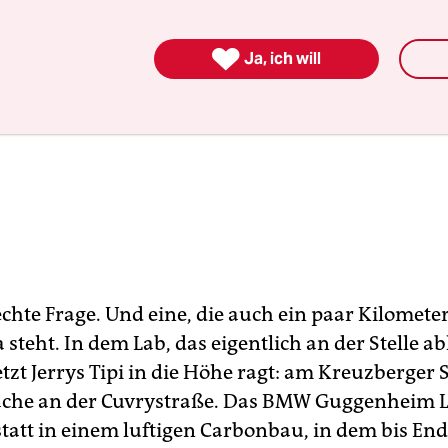

Ja, ich will
chte Frage. Und eine, die auch ein paar Kilometer
steht. In dem Lab, das eigentlich an der Stelle a
jetzt Jerrys Tipi in die Höhe ragt: am Kreuzberger 
ache an der Cuvrystraße. Das BMW Guggenheim L
att in einem luftigen Carbonbau, in dem bis Ende