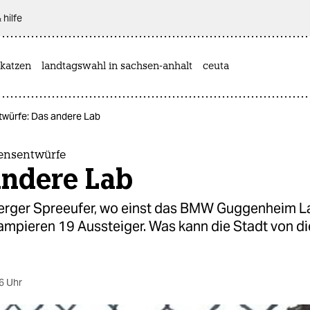
 hilfe
katzen
landtagswahl in sachsen-anhalt
ceuta
twürfe: Das andere Lab
bensentwürfe
andere Lab
rger Spreeufer, wo einst das BMW Guggenheim L
campieren 19 Aussteiger. Was kann die Stadt von 
6 Uhr