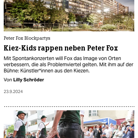
Peter Fox Blockpartys
Kiez-Kids rappen neben Peter Fox
Mit Spontankonzerten will Fox das Image von Orten
verbessern, die als Problemviertel gelten. Mit ihm auf der
Bühne: Künst­le­r*in­nen aus den Kiezen.
Von
Lilly Schröder
23.9.2024