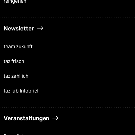
reingehen
Newsletter
team zukunft
taz frisch
taz zahl ich
taz lab Infobrief
Veranstaltungen