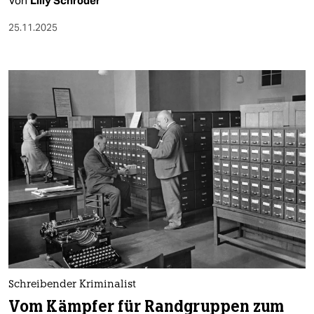
Von
Lilly Schröder
25.11.2025
Schreibender Kriminalist
Vom Kämpfer für Randgruppen zum