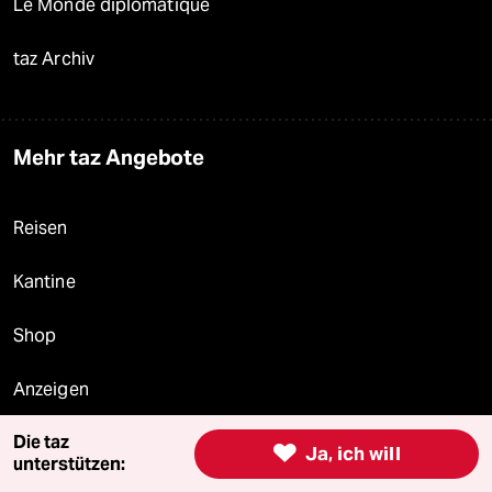
Le Monde diplomatique
taz Archiv
Mehr taz Angebote
Reisen
Kantine
Shop
Anzeigen
Die taz

Ja, ich will
unterstützen:
Fragen & Hilfe