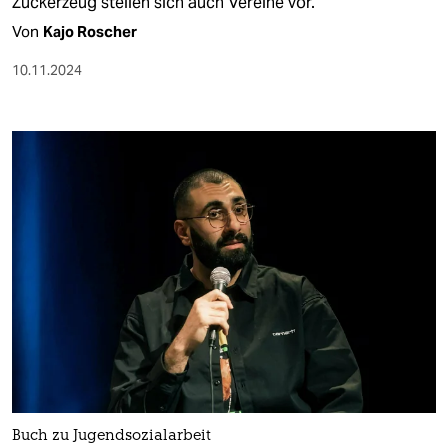
Zuckerzeug stellen sich auch Vereine vor.
Von
Kajo Roscher
10.11.2024
Buch zu Jugendsozialarbeit