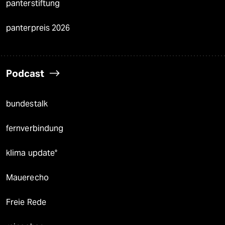
panterstiftung
panterpreis 2026
Podcast
bundestalk
fernverbindung
klima update°
Mauerecho
Freie Rede